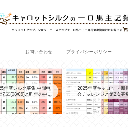
お問い合わせ
プライバシーポリシー
025年度シルク募集 中間申
2025年度キャロット 新
況②(08/06)と昨年の中間
会チャレンジと第2次募
③→最終
考える