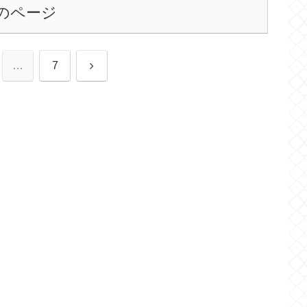
のページ
次
…
7
へ