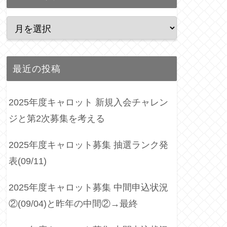
最近の投稿
2025年度キャロット 新規入会チャレン
ジと第2次募集を考える
2025年度キャロット募集 抽選ランク発
表(09/11)
2025年度キャロット募集 中間申込状況
②(09/04)と昨年の中間②→最終