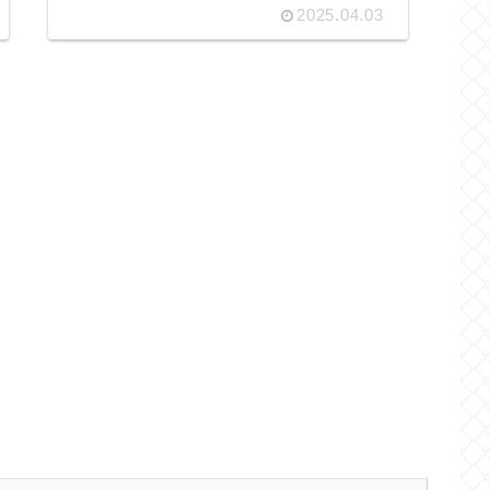
2025.04.03