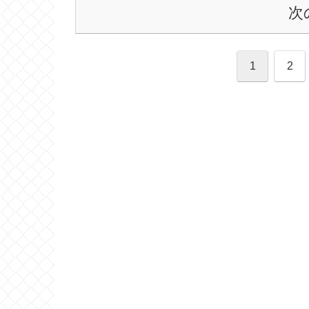
次
1
2