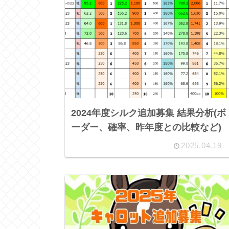
2024年度シルク追加募集 結果分析(ボ
ーダー、確率、昨年度との比較など)
2025.04.19