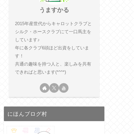
うますかる
2015年産世代からキャロットクラブと
シルク・ホースクラブにて一口馬主を
しています♪
年に各クラブ6頭ほど出資をしていま
す！
共通の趣味を持つ人と、楽しみを共有
できればと思います(*^^*)
にほんブログ村