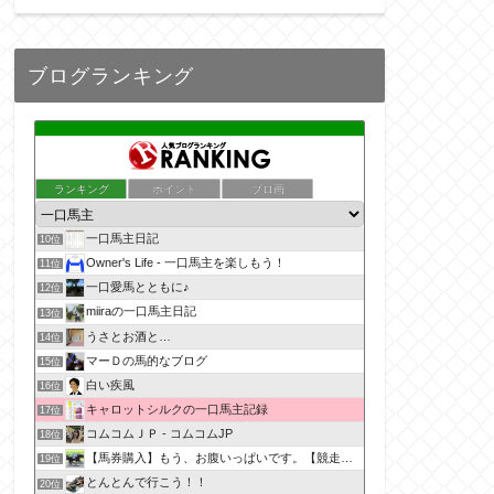
ブログランキング
ランキング
ポイント
ブロ画
一口馬主日記
10位
Owner's Life - 一口馬主を楽しもう！
11位
一口愛馬とともに♪
12位
miiraの一口馬主日記
13位
うさとお酒と…
14位
マーＤの馬的なブログ
15位
白い疾風
16位
キャロットシルクの一口馬主記録
17位
コムコムＪＰ - コムコムJP
18位
【馬券購入】もう、お腹いっぱいです。【競走馬出資】
19位
とんとんで行こう！！
20位