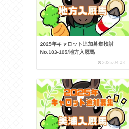
2025年キャロット追加募集検討
No.103-105/地方入厩馬
2025.04.08