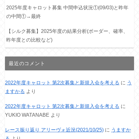
2025年度キャロット募集 中間申込状況①(09/03)と昨年
の中間①→最終
【シルク募集】2025年度の結果分析(ボーダー、確率、
昨年度との比較など)
最近のコメント
2022年度キャロット 第2次募集と新規入会を考える
に
う
ますかる
より
2022年度キャロット 第2次募集と新規入会を考える
に
YUKIO WATANABE
より
レース振り返り アリーヴォ近況(2021/10/25)
に
うますか
る
より