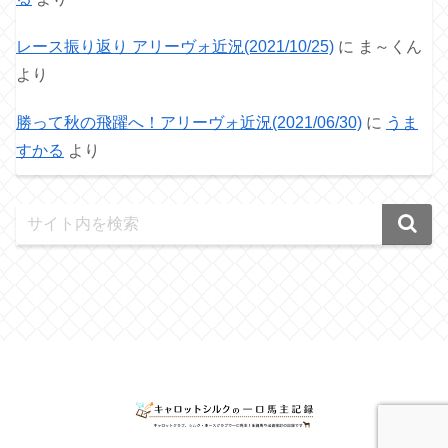
レース振り返り アリーヴォ近況(2021/10/25)
に
ま～くん
より
勝って秋の飛躍へ！アリーヴォ近況(2021/06/30)
に
うま
すかる
より