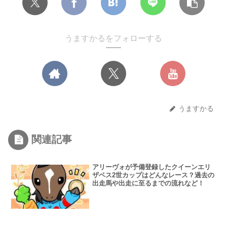
うますかるをフォローする
うますかる
関連記事
アリーヴォが予備登録したクイーンエリ
ザベス2世カップはどんなレース？過去の
出走馬や出走に至るまでの流れなど！