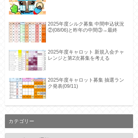
2025年度シルク募集 中間申込状況
②(08/06)と昨年の中間③→最終
2025年度キャロット 新規入会チャ
レンジと第2次募集を考える
2025年度キャロット募集 抽選ラン
ク発表(09/11)
カテゴリー