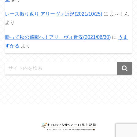
レース振り返り アリーヴォ近況(2021/10/25)
に
ま～くん
より
勝って秋の飛躍へ！アリーヴォ近況(2021/06/30)
に
うま
すかる
より