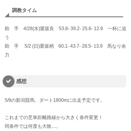
調教タイム
助 手 4/28(水)栗坂良 53.8- 39.2- 25.6- 12.9 一杯に追
う
助 手 5/2 (日)栗坂稍 60.1- 43.7- 28.5- 13.9 馬なり余
力
感想
5/9の新潟競馬、ダート1800mに出走予定です。
これまでの芝単距離路線から大きく条件変更！
同条件では何度も大敗…。