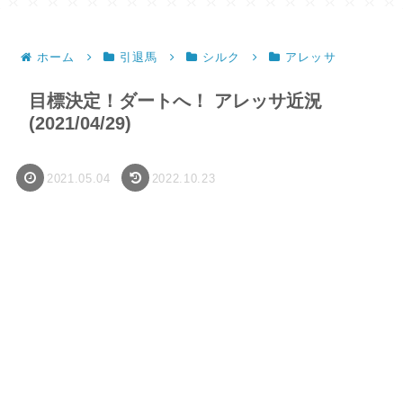
ホーム
引退馬
シルク
アレッサ
目標決定！ダートへ！ アレッサ近況
(2021/04/29)
2021.05.04
2022.10.23