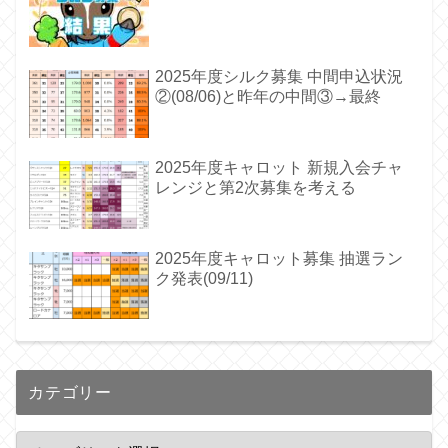
2025年度シルク募集 中間申込状況
②(08/06)と昨年の中間③→最終
2025年度キャロット 新規入会チャ
レンジと第2次募集を考える
2025年度キャロット募集 抽選ラン
ク発表(09/11)
カテゴリー