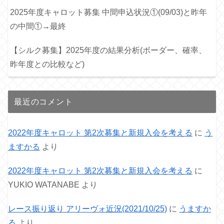
2025年度キャロット募集 中間申込状況①(09/03)と昨年
の中間①→最終
【シルク募集】2025年度の結果分析(ボーダー、確率、
昨年度との比較など)
最近のコメント
2022年度キャロット 第2次募集と新規入会を考える
に
う
ますかる
より
2022年度キャロット 第2次募集と新規入会を考える
に
YUKIO WATANABE
より
レース振り返り アリーヴォ近況(2021/10/25)
に
うますか
る
より