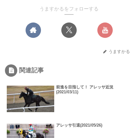
うますかるをフォローする
うますかる
関連記事
前進を目指して！ アレッサ近況
(2021/03/11)
アレッサ引退(2021/05/26)