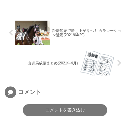
距離短縮で勝ち上がりへ！ カラレーショ
ン近況(2021/04/29)
出資馬成績まとめ(2021年4月)
コメント
コメントを書き込む