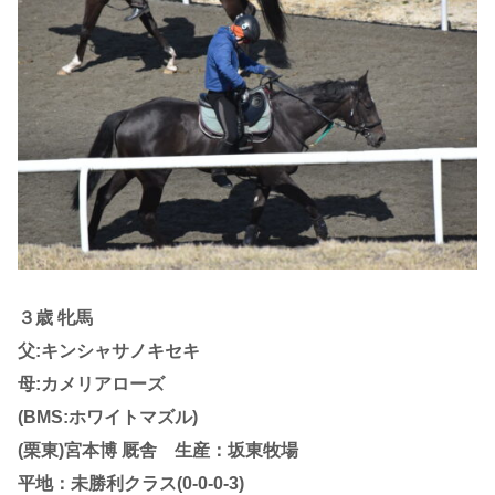
３歳 牝馬
父:キンシャサノキセキ
母:カメリアローズ
(BMS:ホワイトマズル)
(栗東)宮本博 厩舎 生産：坂東牧場
平地：未勝利クラス(0-0-0-3)