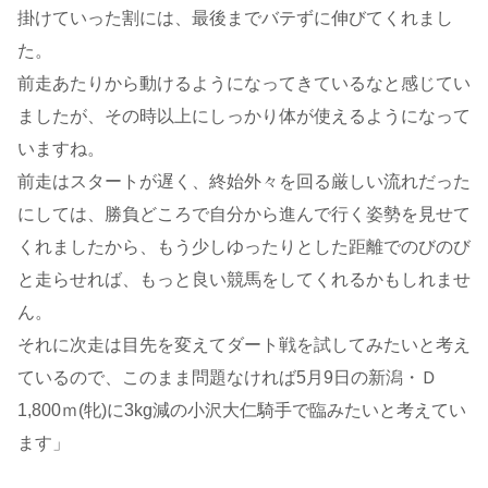
掛けていった割には、最後までバテずに伸びてくれまし
た。
前走あたりから動けるようになってきているなと感じてい
ましたが、その時以上にしっかり体が使えるようになって
いますね。
前走はスタートが遅く、終始外々を回る厳しい流れだった
にしては、勝負どころで自分から進んで行く姿勢を見せて
くれましたから、もう少しゆったりとした距離でのびのび
と走らせれば、もっと良い競馬をしてくれるかもしれませ
ん。
それに次走は目先を変えてダート戦を試してみたいと考え
ているので、このまま問題なければ5月9日の新潟・Ｄ
1,800ｍ(牝)に3kg減の小沢大仁騎手で臨みたいと考えてい
ます」