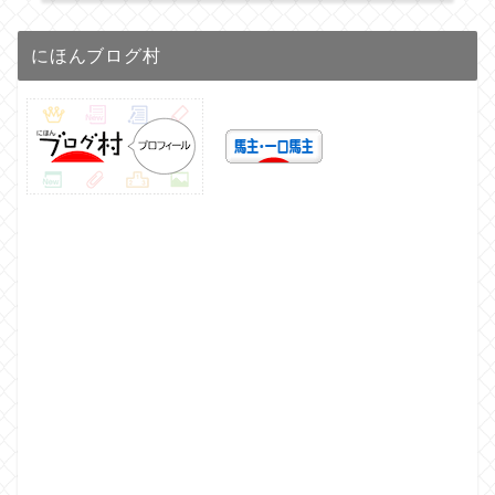
にほんブログ村