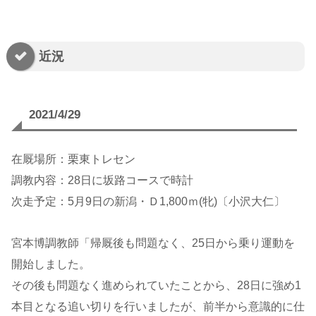
近況
2021/4/29
在厩場所：栗東トレセン
調教内容：28日に坂路コースで時計
次走予定：5月9日の新潟・Ｄ1,800ｍ(牝)〔小沢大仁〕
宮本博調教師「帰厩後も問題なく、25日から乗り運動を
開始しました。
その後も問題なく進められていたことから、28日に強め1
本目となる追い切りを行いましたが、前半から意識的に仕