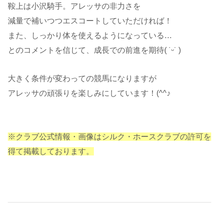
鞍上は小沢騎手。アレッサの非力さを
減量で補いつつエスコートしていただければ！
また、しっかり体を使えるようになっている…
とのコメントを信じて、成長での前進を期待( ˙ᵕ​˙ )
大きく条件が変わっての競馬になりますが
アレッサの頑張りを楽しみにしています！(^^♪
※クラブ公式情報・画像はシルク・ホースクラブの許可を
得て掲載しております。