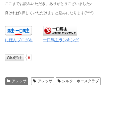
ここまでお読みいただき、ありがとうございました♪
良ければ↓押していただけますと励みになります
(*^^*)
にほんブログ村
一口馬主ランキング
WEB拍手
0
アレッサ
アレッサ
シルク・ホースクラブ