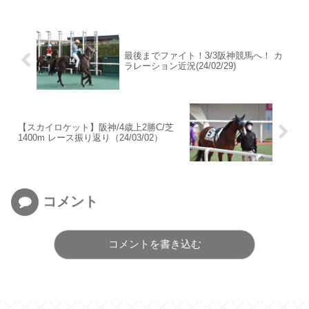
最後までファイト！3/3阪神競馬へ！ カ
ラレーション近況(24/02/29)
【スカイロケット】阪神/4歳上2勝C/芝
1400m レース振り返り（24/03/02）
コメント
コメントを書き込む