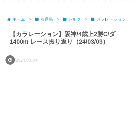
ホーム
引退馬
シルク
カラレーション
【カラレーション】阪神/4歳上2勝C/ダ
1400m レース振り返り（24/03/03）
2024.03.04