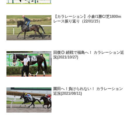
【カラレーション】小倉/1勝C/芝1800m
レース振り返り（22/01/15）
回復◎ 続戦で福島へ！ カラレーション近
況(2021/10/27)
園田へ！負けられない！ カラレーション
近況(2021/08/11)