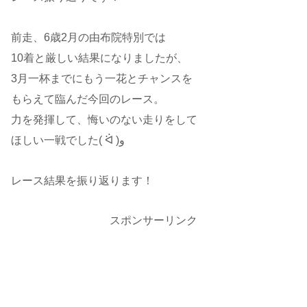
前走、6歳2月の由布院特別では
10着と厳しい結果になりましたが、
3月一杯までにもう一花とチャンスを
もらえて臨んだ今回のレース。
力を発揮して、悔いのない走りをして
ほしい一戦でした( ᐛ )و
レース結果を振り返ります！
スポンサーリンク