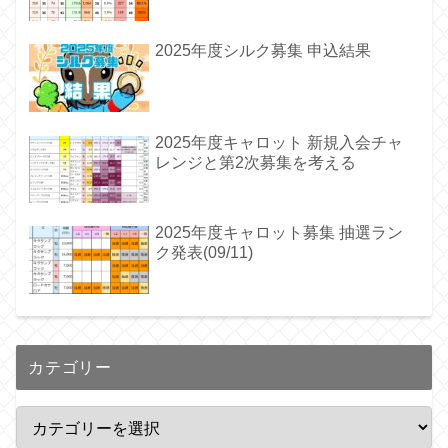
2025年度シルク募集 申込結果
2025年度キャロット 新規入会チャ
レンジと第2次募集を考える
2025年度キャロット募集 抽選ラン
ク発表(09/11)
カテゴリー