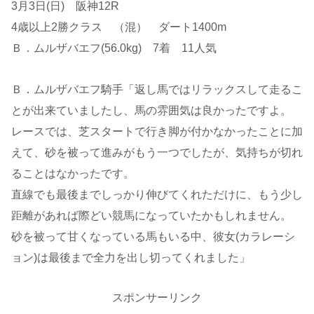
3月3日(日) 阪神12R
4歳以上2勝クラス （混） ダート1400m
Ｂ．ムルザバエフ(56.0kg) 7着 11人気
Ｂ．ムルザバエフ騎手「返し馬ではリラックスして走るこ
とが出来ていましたし、馬の雰囲気は良かったですよ。
レースでは、芝スタートで行き脚が付かなかったことに加
えて、砂を被って進みがもう一つでしたが、気持ちが切れ
ることはなかったです。
直線でも最後までしっかり伸びてくれただけに、もう少し
距離があれば際どい競馬になっていたかもしれません。
砂を被って甘くなっている馬もいる中、彼女(カラレーシ
ョン)は最後まで全力を出し切ってくれました」
スポンサーリンク