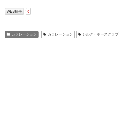
WEB拍手
0
カラレーション
カラレーション
シルク・ホースクラブ