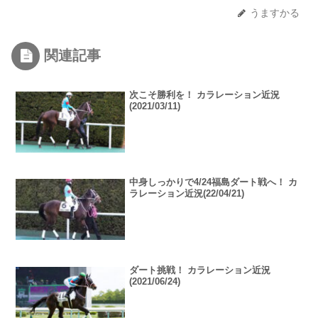
うますかる
関連記事
次こそ勝利を！ カラレーション近況
(2021/03/11)
中身しっかりで4/24福島ダート戦へ！ カ
ラレーション近況(22/04/21)
ダート挑戦！ カラレーション近況
(2021/06/24)