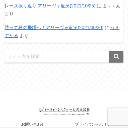
レース振り返り アリーヴォ近況(2021/10/25)
に
ま～くん
より
勝って秋の飛躍へ！アリーヴォ近況(2021/06/30)
に
うま
すかる
より
お問い合わせ
プライバシーポリシー