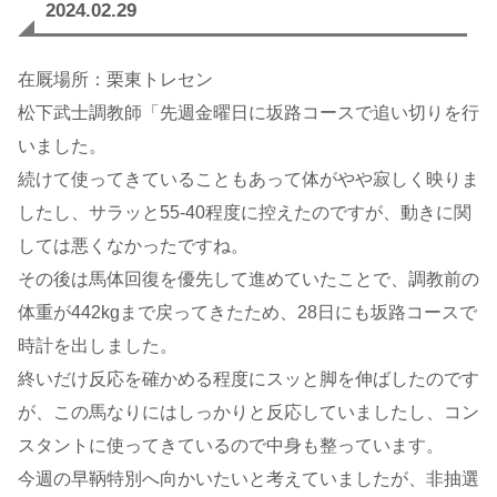
2024.02.29
在厩場所：栗東トレセン
松下武士調教師「先週金曜日に坂路コースで追い切りを行
いました。
続けて使ってきていることもあって体がやや寂しく映りま
したし、サラッと55-40程度に控えたのですが、動きに関
しては悪くなかったですね。
その後は馬体回復を優先して進めていたことで、調教前の
体重が442kgまで戻ってきたため、28日にも坂路コースで
時計を出しました。
終いだけ反応を確かめる程度にスッと脚を伸ばしたのです
が、この馬なりにはしっかりと反応していましたし、コン
スタントに使ってきているので中身も整っています。
今週の早鞆特別へ向かいたいと考えていましたが、非抽選