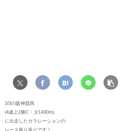
3/3の阪神競馬
(4歳上2勝C・ダ1400m)
に出走したカラレーションの
レース振り返りです！