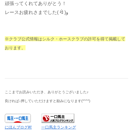
頑張ってくれてありがとう！
レースお疲れさまでした( ᐛ )و
※クラブ公式情報はシルク・ホースクラブの許可を得て掲載して
おります。
ここまでお読みいただき、ありがとうございました♪
良ければ↓押していただけますと励みになります
(*^^*)
にほんブログ村
一口馬主ランキング