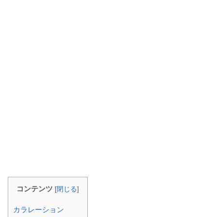
コンテンツ
[
閉じる
]
カラレーション