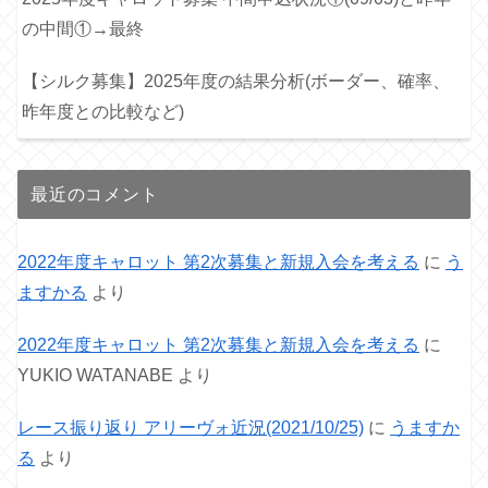
の中間①→最終
【シルク募集】2025年度の結果分析(ボーダー、確率、
昨年度との比較など)
最近のコメント
2022年度キャロット 第2次募集と新規入会を考える
に
う
ますかる
より
2022年度キャロット 第2次募集と新規入会を考える
に
YUKIO WATANABE
より
レース振り返り アリーヴォ近況(2021/10/25)
に
うますか
る
より