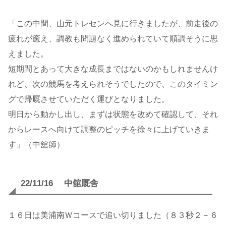
「この中間、山元トレセンへ見に行きましたが、前走後の
疲れが癒え、調教も問題なく進められていて順調そうに思
えました。
短期間とあって大きな成長まではないのかもしれませんけ
れど、次の競馬を考えられそうでしたので、このタイミン
グで帰厩させていただく運びとなりました。
明日から動かし出し、まずは状態を改めて確認して、それ
からレースへ向けて調整のピッチを徐々に上げていきま
す」（中舘師）
22/11/16 中舘厩舎
１６日は美浦南Ｗコースで追い切りました（８３秒２－６