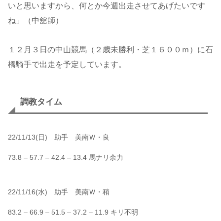
いと思いますから、何とか今週出走させてあげたいです
ね」（中舘師）
１２月３日の中山競馬（２歳未勝利・芝１６００ｍ）に石
橋騎手で出走を予定しています。
調教タイム
22/11/13(日) 助手 美南Ｗ・良
73.8 – 57.7 – 42.4 – 13.4 馬ナリ余力
22/11/16(水) 助手 美南Ｗ・稍
83.2 – 66.9 – 51.5 – 37.2 – 11.9 キリ不明