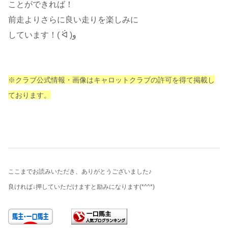
ことができれば！
前走よりさらに良い走りを楽しみに
しています！( ᐛ )و
※クラブ公式情報・画像はキャロットクラブの許可を得て掲載し
ております。
ここまでお読みいただき、ありがとうございました♪
良ければ↓押していただけますと励みになります
(*^^*)