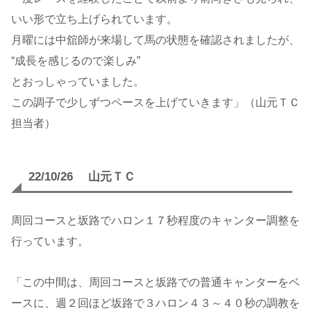
いい形で立ち上げられています。
月曜には中舘師が来場して馬の状態を確認されましたが、
“成長を感じるので楽しみ”
とおっしゃっていました。
この調子で少しずつペースを上げていきます」（山元ＴＣ
担当者）
22/10/26 山元ＴＣ
周回コースと坂路でハロン１７秒程度のキャンター調整を
行っています。
「この中間は、周回コースと坂路での普通キャンターをベ
ースに、週２回ほど坂路で３ハロン４３～４０秒の調教を