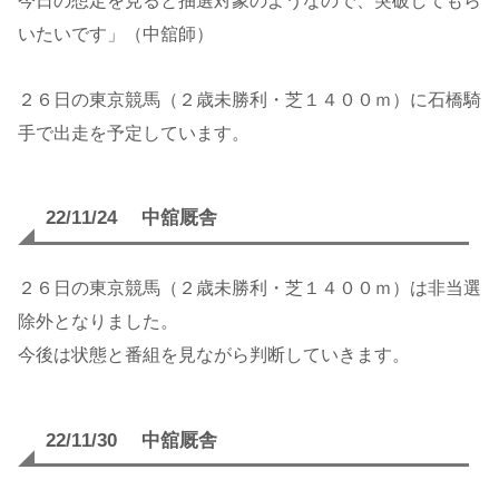
今日の想定を見ると抽選対象のようなので、突破してもら
いたいです」（中舘師）
２６日の東京競馬（２歳未勝利・芝１４００ｍ）に石橋騎
手で出走を予定しています。
22/11/24 中舘厩舎
２６日の東京競馬（２歳未勝利・芝１４００ｍ）は非当選
除外となりました。
今後は状態と番組を見ながら判断していきます。
22/11/30 中舘厩舎