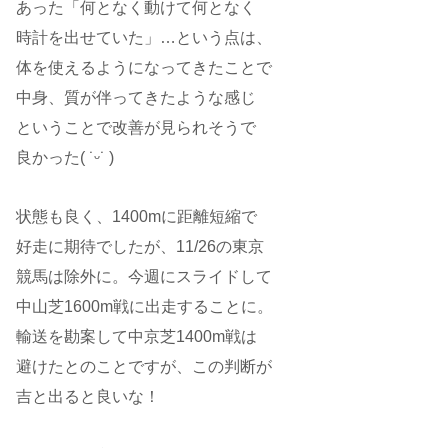
あった「何となく動けて何となく
時計を出せていた」…という点は、
体を使えるようになってきたことで
中身、質が伴ってきたような感じ
ということで改善が見られそうで
良かった( ˙ᵕ​˙ )
状態も良く、1400mに距離短縮で
好走に期待でしたが、11/26の東京
競馬は除外に。今週にスライドして
中山芝1600m戦に出走することに。
輸送を勘案して中京芝1400m戦は
避けたとのことですが、この判断が
吉と出ると良いな！