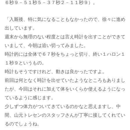
６秒９－５１秒５－３７秒２－１１秒９）。
「入厩後、特に気になることもなかったので、徐々に進め
出しています。
週末から無理のない程度とは言え時計を出すことができて
いまして、今朝は追い切ってみました。
時計的には全体で６７秒をちょっと切り、終い１ハロン１
１秒９というもの。
時計もそうですけれど、動きは良かったですよ。
前回は何となく時計を出せていたようなところもありまし
たが、今回はそれに加えて体をいくらか使えるようになっ
ているように感じます。
少しずつ体力がついてきているのかなと思えますし、中
間、山元トレセンのスタッフさんが丁寧に接してくれてい
るのでしょうね。