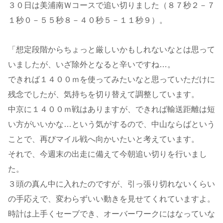
３０日は美浦南Ｗコースで追い切りました（８７秒２－７
１秒０－５５秒８－４０秒５－１１秒９）。
「想定段階からちょっと厳しいかもしれないなとは思って
いましたが、いざ除外となると辛いですね…。
できれば１４００ｍを使ってみたいなと思っていただけに
残念でしたが、気持ちを切り替えて調整しています。
中京に１４００ｍ戦はありますが、できれば輸送距離は短
い方がいいかな…という気がするので、中山ならばという
ことで、再びマイル戦へ向かいたいと考えています。
それで、今週末の出走に備えて今朝追い切りを行いまし
た。
３頭の真ん中に入れたのですが、引っ張り切れないくらい
の手応えで、変わらずいい動きを見せてくれていますよ。
時計は上手くセーブでき、オーバーワークにはなっていな