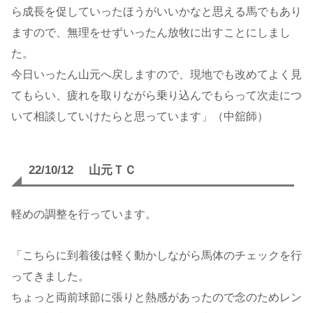
ら成長を促していったほうがいいかなと思える馬でもあり
ますので、無理をせずいったん放牧に出すことにしまし
た。
今日いったん山元へ戻しますので、現地でも改めてよく見
てもらい、疲れを取りながら乗り込んでもらって次走につ
いて相談していけたらと思っています」（中舘師）
22/10/12 山元ＴＣ
軽めの調整を行っています。
「こちらに到着後は軽く動かしながら馬体のチェックを行
ってきました。
ちょっと両前球節に張りと熱感があったので念のためレン