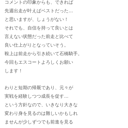
コメントの印象からも、できれば
先週出走が叶えばベストだった…
と思いますが、しょうがない！
それでも、自信を持って良いとは
言えない状態だった前走と比べて
良い仕上がりとなっていそう。
鞍上は前走から引き続いて石橋騎手。
今回もエスコートよろしくお願い
します！
わりと短期の帰厩であり、元々が
実戦を経験しつつ成長を促す…
という方針なので、いきなり大きな
変わり身を見るのは難しいかもしれ
ませんが少しずつでも前進を見る