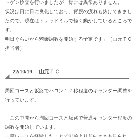
トゲン検査を行いましたが、骨には異常ありません。
状況は日に日に良化しており、背腰の疲れも抜けてきまし
たので、現在はトレッドミルで軽く動かしているところで
す。
明日ぐらいから騎乗調教を開始する予定です」（山元ＴＣ
担当者）
22/10/19 山元ＴＣ
周回コースと坂路でハロン１７秒程度のキャンター調整を
行っています。
「この中間から周回コースと坂路で普通キャンター程度の
調教を開始しています。
一度レースを経験したことで以前より前向きさも見られ、