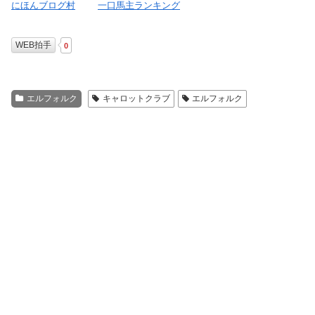
にほんブログ村
一口馬主ランキング
WEB拍手
0
エルフォルク
キャロットクラブ
エルフォルク