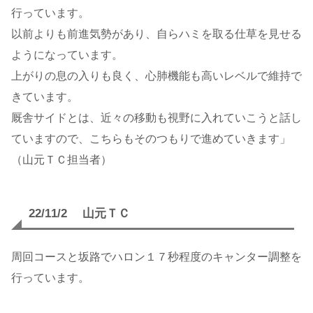
行っています。
以前よりも前進気勢があり、自らハミを取る仕草を見せる
ようになっています。
上がりの息の入りも良く、心肺機能も高いレベルで維持で
きています。
厩舎サイドとは、近々の移動も視野に入れていこうと話し
ていますので、こちらもそのつもりで進めていきます」
（山元ＴＣ担当者）
22/11/2 山元ＴＣ
周回コースと坂路でハロン１７秒程度のキャンター調整を
行っています。