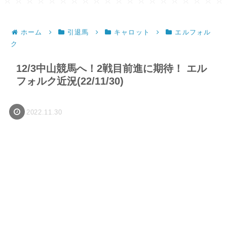
ホーム
引退馬
キャロット
エルフォル
ク
12/3中山競馬へ！2戦目前進に期待！ エル
フォルク近況(22/11/30)
2022.11.30