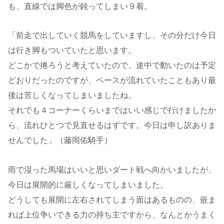
も、直線では脚色が鈍ってしまい９着。
「前走で出していく競馬をしていますし、その分だけ今日
は行き脚もついていたと思います。
どこかで捲ろうと考えていたので、途中で動いたのは予定
どおりだったのですが、ペースが流れていたこともあり最
後は苦しくなってしまいましたね。
それでも４コーナーくらいまではいい感じで行けましたか
ら、流れひとつで見直せるはずです。今日は申し訳ありま
せんでした」（藤岡佑騎手）
雨で湿った馬場はいいと思いダート戦へ向かいましたが、
今日は展開的に厳しくなってしまいました。
どうしても展開に左右されてしまう面はあるものの、嵌ま
れば上位争いできる力の持ち主ですから、なんとかうまく