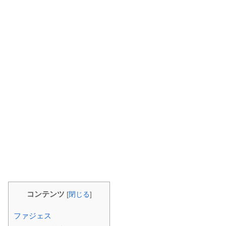
コンテンツ
[
閉じる
]
ファジェス