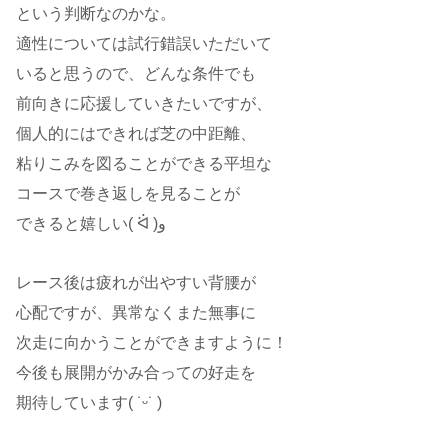
という判断なのかな。
適性については試行錯誤いただいて
いると思うので、どんな条件でも
前向きに応援していきたいですが、
個人的にはできれば芝の中距離、
粘りこみを図ることができる平坦な
コースで巻き返しを見ることが
できると嬉しい( ᐛ )و
レース後は疲れが出やすい背腰が
心配ですが、異常なくまた無事に
次走に向かうことができますように！
今後も展開がかみ合っての好走を
期待しています( ˙ᵕ​˙ )