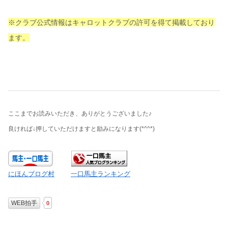
※クラブ公式情報はキャロットクラブの許可を得て掲載しており
ます。
ここまでお読みいただき、ありがとうございました♪
良ければ↓押していただけますと励みになります
(*^^*)
にほんブログ村
一口馬主ランキング
WEB拍手
0