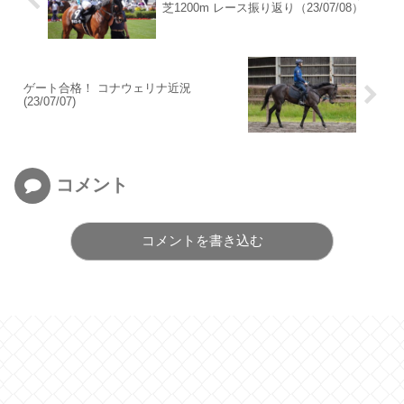
芝1200m レース振り返り（23/07/08）
ゲート合格！ コナウェリナ近況
(23/07/07)
コメント
コメントを書き込む