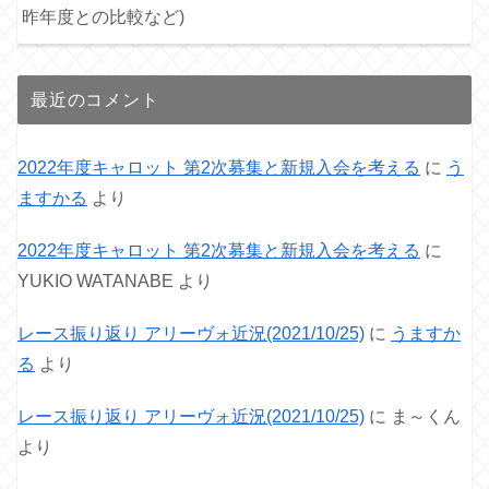
昨年度との比較など)
最近のコメント
2022年度キャロット 第2次募集と新規入会を考える
に
う
ますかる
より
2022年度キャロット 第2次募集と新規入会を考える
に
YUKIO WATANABE
より
レース振り返り アリーヴォ近況(2021/10/25)
に
うますか
る
より
レース振り返り アリーヴォ近況(2021/10/25)
に
ま～くん
より