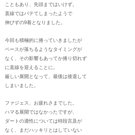
こともあり、先頭まではいけず。
直線ではバテてしまったようで
伸びずの9着となりました。
今回も積極的に捲っていきましたが
ペースが落ちるようなタイミングが
なく、その影響もあってか捲り切れず
に直線を迎えることに。
厳しい展開となって、最後は後退して
しまいました。
ファジェス、お疲れさまでした。
ハマる展開ではなかったですが、
ダートの適性については特段言及が
なく、まだハッキリとはしていない