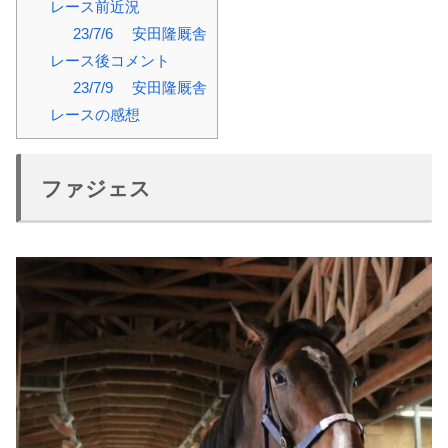
レース前近況
23/7/6 安田隆厩舎
レース後コメント
23/7/9 安田隆厩舎
レースの感想
ファジェス