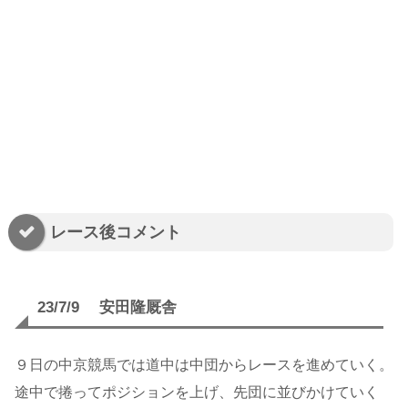
レース後コメント
23/7/9 安田隆厩舎
９日の中京競馬では道中は中団からレースを進めていく。
途中で捲ってポジションを上げ、先団に並びかけていく