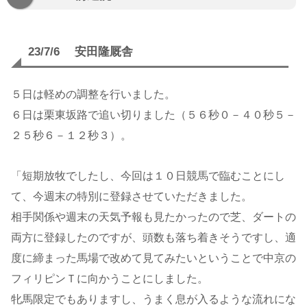
23/7/6 安田隆厩舎
５日は軽めの調整を行いました。
６日は栗東坂路で追い切りました（５６秒０－４０秒５－
２５秒６－１２秒３）。
「短期放牧でしたし、今回は１０日競馬で臨むことにし
て、今週末の特別に登録させていただきました。
相手関係や週末の天気予報も見たかったので芝、ダートの
両方に登録したのですが、頭数も落ち着きそうですし、適
度に締まった馬場で改めて見てみたいということで中京の
フィリピンＴに向かうことにしました。
牝馬限定でもありますし、うまく息が入るような流れにな