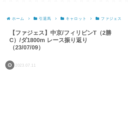
ホーム
引退馬
キャロット
ファジェス
【ファジェス】中京/フィリピンT（2勝
C）/ダ1800m レース振り返り
（23/07/09）
2023.07.11