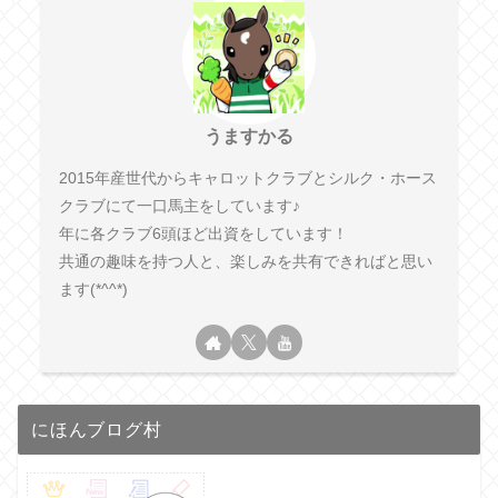
うますかる
2015年産世代からキャロットクラブとシルク・ホース
クラブにて一口馬主をしています♪
年に各クラブ6頭ほど出資をしています！
共通の趣味を持つ人と、楽しみを共有できればと思い
ます(*^^*)
にほんブログ村