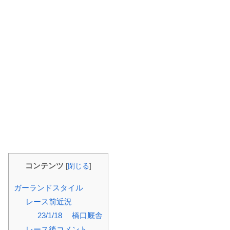
コンテンツ
[
閉じる
]
ガーランドスタイル
レース前近況
23/1/18 橋口厩舎
レース後コメント