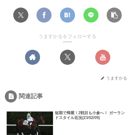
うますかるをフォローする
うますかる
関連記事
短期で帰厩！2戦目も小倉へ！ ガーラン
ドスタイル近況(23/02/09)