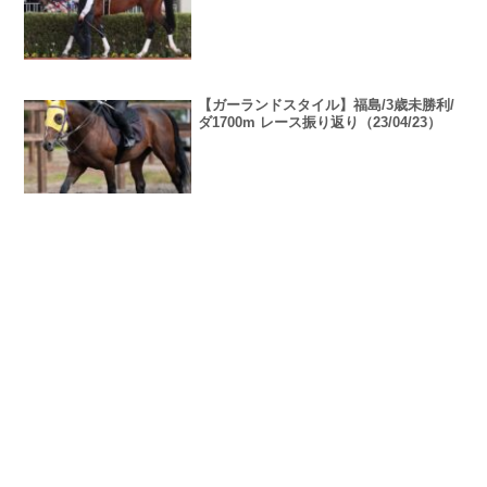
【ガーランドスタイル】福島/3歳未勝利/
ダ1700m レース振り返り（23/04/23）