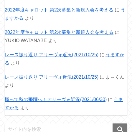
2022年度キャロット 第2次募集と新規入会を考える
に
う
ますかる
より
2022年度キャロット 第2次募集と新規入会を考える
に
YUKIO WATANABE
より
レース振り返り アリーヴォ近況(2021/10/25)
に
うますか
る
より
レース振り返り アリーヴォ近況(2021/10/25)
に
ま～くん
より
勝って秋の飛躍へ！アリーヴォ近況(2021/06/30)
に
うま
すかる
より