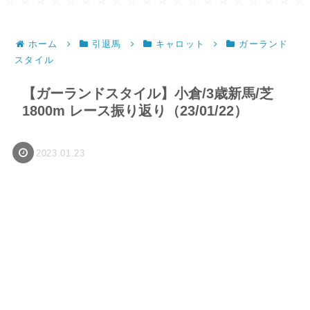
ホーム
引退馬
キャロット
ガーランド
スタイル
【ガーランドスタイル】小倉/3歳新馬/芝
1800m レース振り返り（23/01/22）
2023.01.23