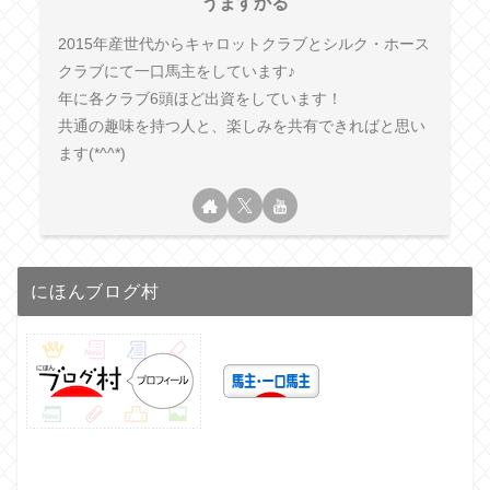
うますかる
2015年産世代からキャロットクラブとシルク・ホース
クラブにて一口馬主をしています♪
年に各クラブ6頭ほど出資をしています！
共通の趣味を持つ人と、楽しみを共有できればと思い
ます(*^^*)
にほんブログ村