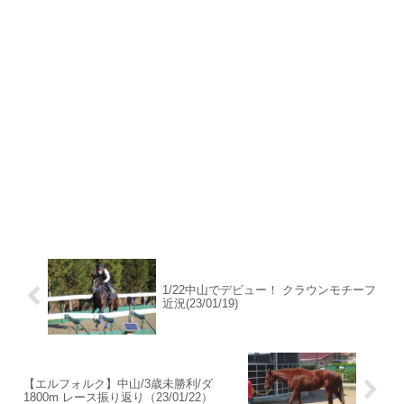
1/22中山でデビュー！ クラウンモチーフ
近況(23/01/19)
【エルフォルク】中山/3歳未勝利/ダ
1800m レース振り返り（23/01/22）