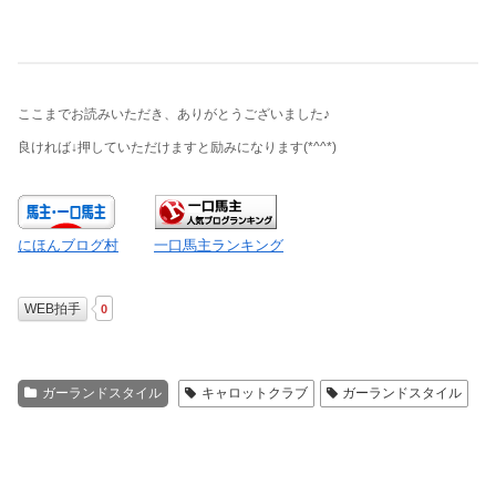
ここまでお読みいただき、ありがとうございました♪
良ければ↓押していただけますと励みになります
(*^^*)
にほんブログ村
一口馬主ランキング
WEB拍手
0
ガーランドスタイル
キャロットクラブ
ガーランドスタイル