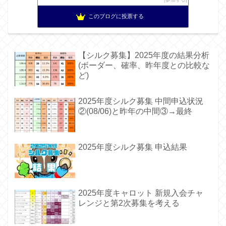
このブログに投票する
【シルク募集】2025年度の結果分析
(ボーダー、確率、昨年度との比較な
ど)
2025年度シルク募集 中間申込状況
②(08/06)と昨年の中間③→最終
2025年度シルク募集 申込結果
2025年度キャロット 新規入会チャ
レンジと第2次募集を考える