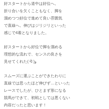
好スタートから道中は好位へ。
折り合いを欠くこともなく、脚を
溜めつつ好位で進めて良い雰囲気
で直線へ。伸びはジリジリといった
感じで4着となりました。
好スタートから好位で脚を溜める
理想的な流れで、センスの良さを
見せてくれた( ᐛ )و
スムーズに運ぶことができたわりに
直線では思ったほど伸びず…といった
レースでしたが、ひとまず形になる
競馬ができて、初戦としては悪くない
内容だったと思います！