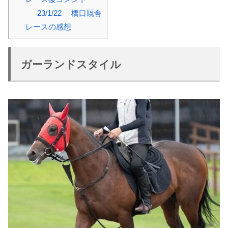
23/1/22 橋口厩舎
レースの感想
ガーランドスタイル