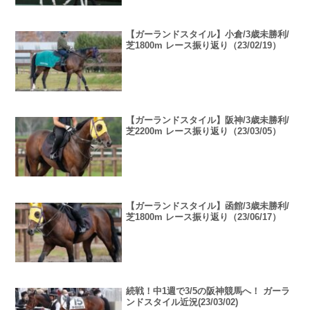
【ガーランドスタイル】小倉/3歳未勝利/
芝1800m レース振り返り（23/02/19）
【ガーランドスタイル】阪神/3歳未勝利/
芝2200m レース振り返り（23/03/05）
【ガーランドスタイル】函館/3歳未勝利/
芝1800m レース振り返り（23/06/17）
続戦！中1週で3/5の阪神競馬へ！ ガーラ
ンドスタイル近況(23/03/02)