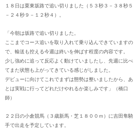
１８日は栗東坂路で追い切りました（５３秒３－３８秒５
－２４秒９－１２秒４）。
「今朝は坂路で追い切りました。
ここまでコース追いを取り入れて乗り込んできていますの
で、輸送も控える今週は終いを伸ばす程度の内容です。
少し強めに追って反応よく動けていましたし、先週に比べ
てまた状態も上がってきている感じがしました。
デビューに向けてこれでまずは態勢は整いましたから、あ
とは実戦に行ってどれだけやれるか楽しみです」（橋口
師）
２２日の小倉競馬（３歳新馬・芝１８００ｍ）に吉田隼騎
手で出走を予定しています。