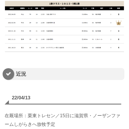
近況
22/04/
13
在厩場所：栗東トレセン／15日に滋賀県・ノーザンファ
ームしがらきへ放牧予定