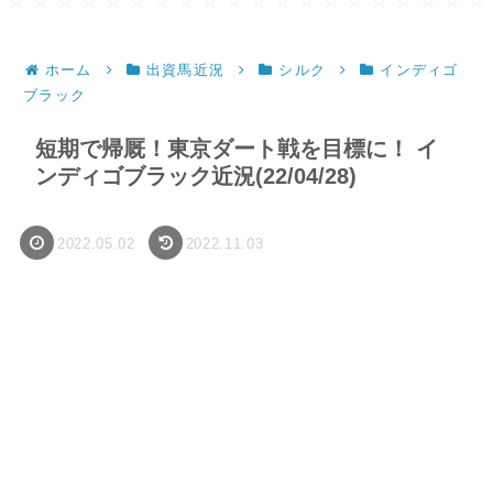
ホーム
出資馬近況
シルク
インディゴ
ブラック
短期で帰厩！東京ダート戦を目標に！ イ
ンディゴブラック近況(22/04/28)
2022.05.02
2022.11.03