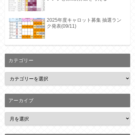
2025年度キャロット募集 抽選ラン
ク発表(09/11)
カテゴリー
アーカイブ