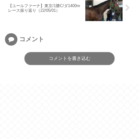
【ユールファーナ】東京/1勝C/ダ1400m
レース振り返り（22/05/01）
コメント
コメントを書き込む