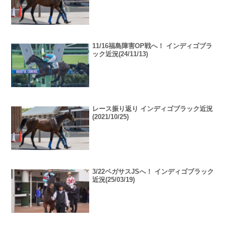
11/16福島障害OP戦へ！ インディゴブラ
ック近況(24/11/13)
レース振り返り インディゴブラック近況
(2021/10/25)
3/22ペガサスJSへ！ インディゴブラック
近況(25/03/19)