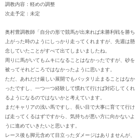
調教内容：軽めの調整
次走予定：未定
奥村豊調教師「自分の形で競馬が出来れば未勝利戦を勝ち
上がった時のようにしっかり走ってくれますが、先週は懸
念していたことがすべて出てしまいましたね。
周りに馬がいてもムキになることはなかったですが、砂を
被ってそれどころではなかったように思います。
ただ、あれだけ厳しい展開でもバッタリ止まることはなか
ったですし、一つ一つ経験して慣れて行けば対応してくれ
るようになるのではないかと考えています。
まだキャリアの浅い馬ですし、長い目で大事に育てて行け
ば走ってくるはずですから、気持ちが悪い方に向かないよ
うに進めていきたいと思います。
レース後も脚元含めて目立ったダメージはありませんが、