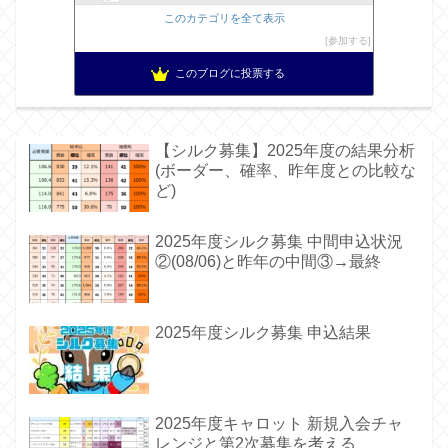
このカテゴリを全て表示
参加する
このブログに投票する
【シルク募集】2025年度の結果分析
(ボーダー、確率、昨年度との比較な
ど)
2025年度シルク募集 中間申込状況
②(08/06)と昨年の中間③→最終
2025年度シルク募集 申込結果
2025年度キャロット 新規入会チャ
レンジと第2次募集を考える