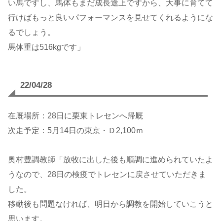
い馬ですし、馬体もまだ成長途上ですから、大事に育てて
行けばもっと良いパフォーマンスを見せてくれるようにな
るでしょう。
馬体重は516kgです」
22/04/
28
在厩場所：28日に栗東トレセンへ帰厩
次走予定：5月14日の東京・Ｄ2,100ｍ
奥村豊調教師「放牧に出した後も順調に進められていたよ
うなので、28日の検疫でトレセンに戻させていただきま
した。
移動後も問題なければ、明日から調教を開始していこうと
思います。