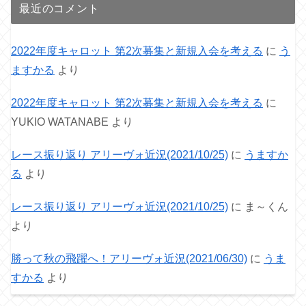
最近のコメント
2022年度キャロット 第2次募集と新規入会を考える
に
う
ますかる
より
2022年度キャロット 第2次募集と新規入会を考える
に
YUKIO WATANABE
より
レース振り返り アリーヴォ近況(2021/10/25)
に
うますか
る
より
レース振り返り アリーヴォ近況(2021/10/25)
に
ま～くん
より
勝って秋の飛躍へ！アリーヴォ近況(2021/06/30)
に
うま
すかる
より