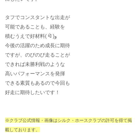
タフでコンスタントな出走が
可能であることも、経験を
積むうえで好材料( ᐛ )و
今後の活躍のため成長に期待
ですが、のびのび走ることが
できれば未勝利戦のような
高いパフォーマンスを発揮
できる素質もあるので今回も
好走に期待したいです！
※クラブ公式情報・画像はシルク・ホースクラブの許可を得て掲
載しております。