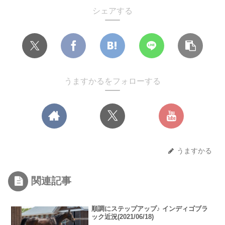
シェアする
うますかるをフォローする
うますかる
関連記事
順調にステップアップ♪ インディゴブラ
ック近況(2021/06/18)