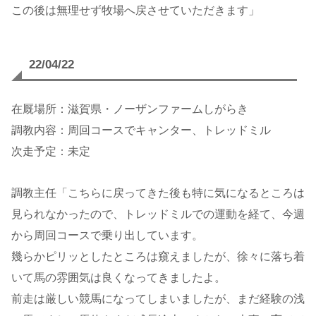
この後は無理せず牧場へ戻させていただきます」
22/04/
22
在厩場所：滋賀県・ノーザンファームしがらき
調教内容：周回コースでキャンター、トレッドミル
次走予定：未定
調教主任「こちらに戻ってきた後も特に気になるところは
見られなかったので、トレッドミルでの運動を経て、今週
から周回コースで乗り出しています。
幾らかピリッとしたところは窺えましたが、徐々に落ち着
いて馬の雰囲気は良くなってきましたよ。
前走は厳しい競馬になってしまいましたが、まだ経験の浅