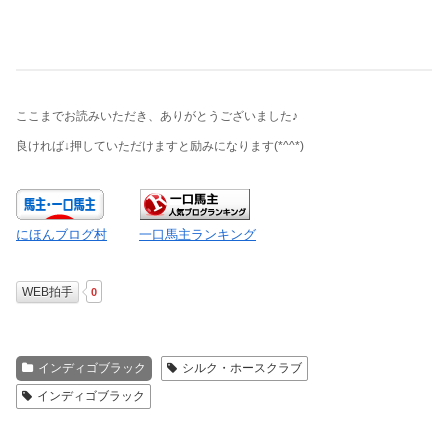
ここまでお読みいただき、ありがとうございました♪
良ければ↓押していただけますと励みになります
(*^^*)
にほんブログ村
一口馬主ランキング
WEB拍手
0
インディゴブラック
シルク・ホースクラブ
インディゴブラック