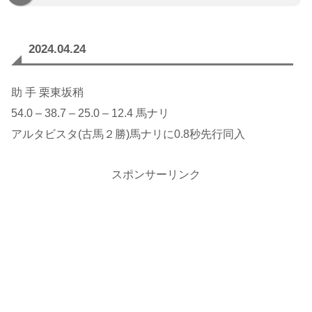
2024.04.24
助 手 栗東坂稍
54.0 – 38.7 – 25.0 – 12.4 馬ナリ
アルタビスタ(古馬２勝)馬ナリに0.8秒先行同入
スポンサーリンク