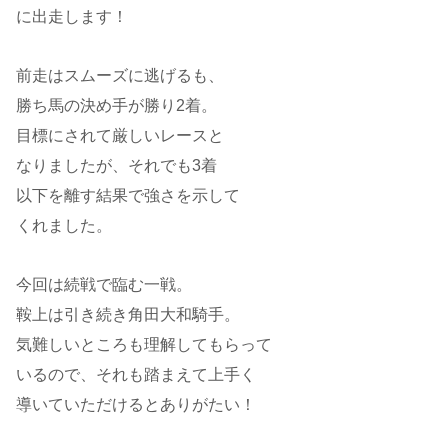
に出走します！
前走はスムーズに逃げるも、
勝ち馬の決め手が勝り2着。
目標にされて厳しいレースと
なりましたが、それでも3着
以下を離す結果で強さを示して
くれました。
今回は続戦で臨む一戦。
鞍上は引き続き角田大和騎手。
気難しいところも理解してもらって
いるので、それも踏まえて上手く
導いていただけるとありがたい！