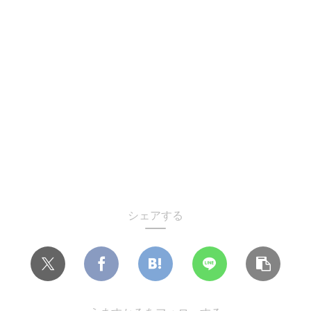
シェアする