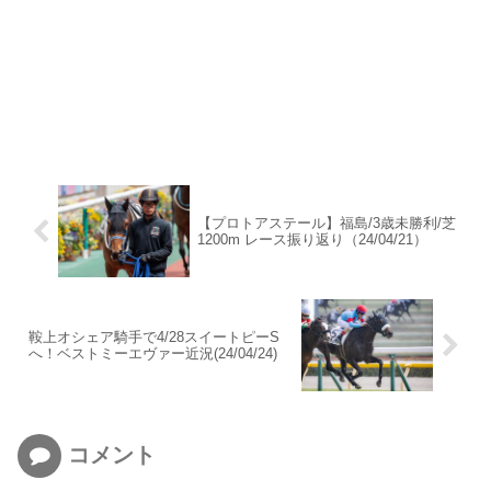
【プロトアステール】福島/3歳未勝利/芝
1200m レース振り返り（24/04/21）
鞍上オシェア騎手で4/28スイートピーS
へ！ベストミーエヴァー近況(24/04/24)
コメント