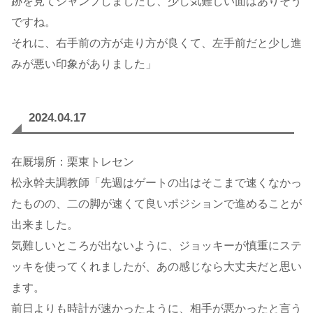
跡を見てジャンプしましたし、少し気難しい面はありそう
ですね。
それに、右手前の方が走り方が良くて、左手前だと少し進
みが悪い印象がありました」
2024.04.17
在厩場所：栗東トレセン
松永幹夫調教師「先週はゲートの出はそこまで速くなかっ
たものの、二の脚が速くて良いポジションで進めることが
出来ました。
気難しいところが出ないように、ジョッキーが慎重にステ
ッキを使ってくれましたが、あの感じなら大丈夫だと思い
ます。
前日よりも時計が速かったように、相手が悪かったと言う