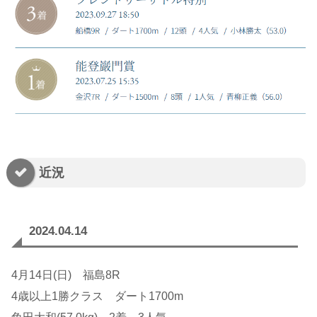
近況
2024.04.14
4月14日(日) 福島8R
4歳以上1勝クラス ダート1700m