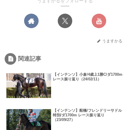
うますかるをフォローする
うますかる
関連記事
【インテンソ】小倉/4歳上1勝C/ダ1700m
レース振り返り（24/02/11）
【インテンソ】船橋/フレンドリーサドル
特別/ダ1700m レース振り返り
（23/09/27）