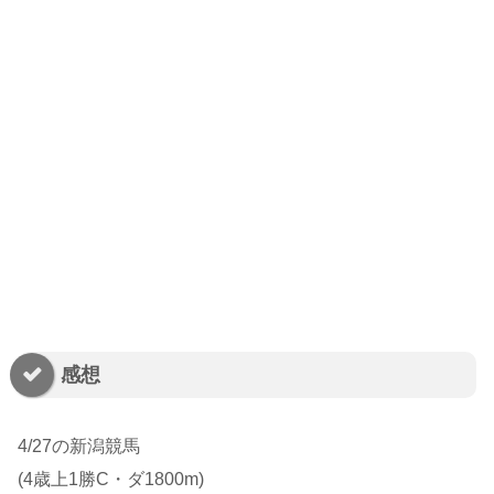
感想
4/27の新潟競馬
(4歳上1勝C・ダ1800m)