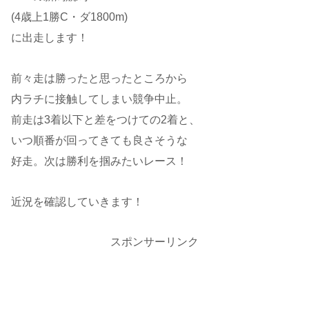
(4歳上1勝C・ダ1800m)
に出走します！
前々走は勝ったと思ったところから
内ラチに接触してしまい競争中止。
前走は3着以下と差をつけての2着と、
いつ順番が回ってきても良さそうな
好走。次は勝利を掴みたいレース！
近況を確認していきます！
スポンサーリンク