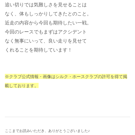
追い切りでは気難しさを見せることは
なく、体もしっかりしてきたとのこと。
近走の内容から今回も期待したい一戦。
今回のレースでもまずはアクシデント
なく無事にいって、良い走りを見せて
くれることを期待しています！
※クラブ公式情報・画像はシルク・ホースクラブの許可を得て掲
載しております。
ここまでお読みいただき、ありがとうございました♪