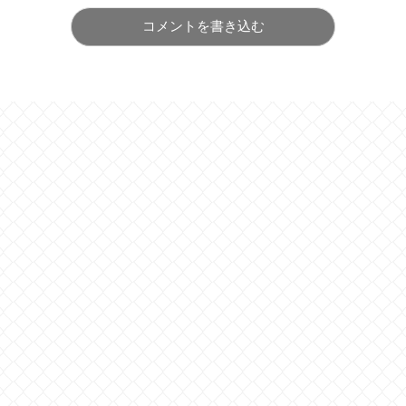
コメントを書き込む