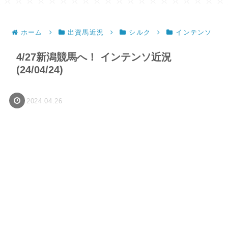
ホーム
出資馬近況
シルク
インテンソ
4/27新潟競馬へ！ インテンソ近況
(24/04/24)
2024.04.26