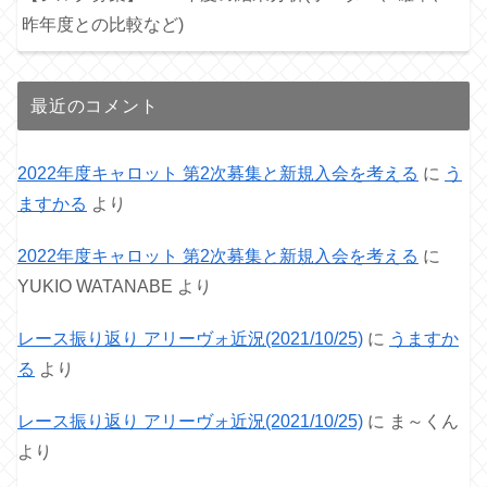
昨年度との比較など)
最近のコメント
2022年度キャロット 第2次募集と新規入会を考える
に
う
ますかる
より
2022年度キャロット 第2次募集と新規入会を考える
に
YUKIO WATANABE
より
レース振り返り アリーヴォ近況(2021/10/25)
に
うますか
る
より
レース振り返り アリーヴォ近況(2021/10/25)
に
ま～くん
より