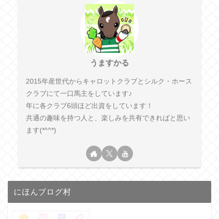
うますかる
2015年産世代からキャロットクラブとシルク・ホース
クラブにて一口馬主をしています♪
年に各クラブ6頭ほど出資をしています！
共通の趣味を持つ人と、楽しみを共有できればと思い
ます(*^^*)
にほんブログ村