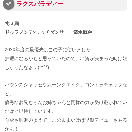
ラクスバラディー
牝２歳
ドゥラメンテ×リッチダンサー 清水厩舎
2020年度の最優先はこの子に使いました！
抽選になるかもと思っていたので、出資が決まった時は嬉
しかったなぁ…(*^^*)
バウンスシャッセやムーンクエイク、コントラチェックな
ど、
優秀なお兄ちゃんお姉ちゃんと同様の力が受け継がれてい
ればと期待しています。
育成も順調のようで、このままいけば早期デビューもある
かも！