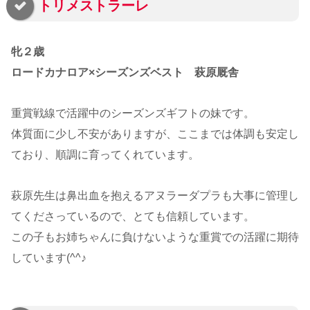
トリメストラーレ
牝２歳
ロードカナロア×シーズンズベスト 萩原厩舎
重賞戦線で活躍中のシーズンズギフトの妹です。
体質面に少し不安がありますが、ここまでは体調も安定し
ており、順調に育ってくれています。
萩原先生は鼻出血を抱えるアヌラーダプラも大事に管理し
てくださっているので、とても信頼しています。
この子もお姉ちゃんに負けないような重賞での活躍に期待
しています(^^♪