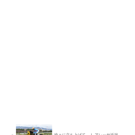
徐々に立ち上げて…！ アレッサ近況