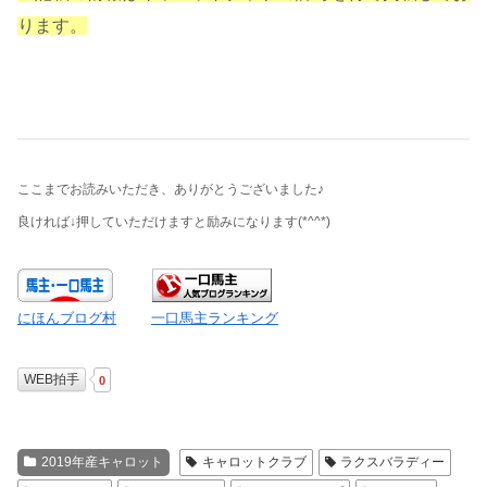
ります。
ここまでお読みいただき、ありがとうございました♪
良ければ↓押していただけますと励みになります
(*^^*)
にほんブログ村
一口馬主ランキング
WEB拍手
0
2019年産キャロット
キャロットクラブ
ラクスバラディー