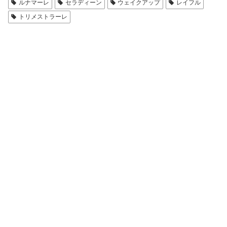
ルナマーレ
セラディーン
ウェイクアップ
レイフル
トリメストラーレ