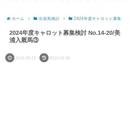
ホーム
出資馬検討
2024年度キャロット募集
2024年度キャロット募集検討 No.14-20/美
浦入厩馬③
2024.08.23
2024.08.29