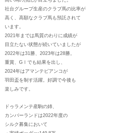
社台グループ生産のクラブ馬の比率が
高く、高額なクラブ馬も預託されて
います。
2021年までは馬質のわりに成績が
目立たない状態が続いていましたが
2022年は31勝、2023年は28勝。
重賞、GⅠでも結果を出し、
2024年はアマンテビアンコが
羽田盃を制す活躍。好調で今後も
楽しみです。
ドゥラメンテ産駒の姉、
カンバーランドは2022年度の
シルク募集において