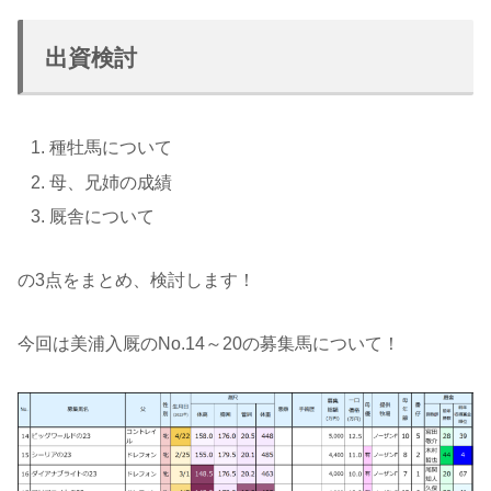
出資検討
種牡馬について
母、兄姉の成績
厩舎について
の3点をまとめ、検討します！
今回は美浦入厩のNo.14～20の募集馬について！