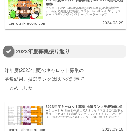
2024年度キャロット募集検討 No.47-51/美浦入厩
馬⑨
キャロットの2024年度募集馬(2023年産駒)の出資検討で
す！今回で美浦入厩馬編はラスト！No.47～No.51、ミス
ターメロディルヴァンスレーヴルーラーシップ
GhaiyyathSottsass産駒の募集馬について！種牡馬につい
て母、兄姉...
2024.08.29
carrotsilkrecord.com
2023年度募集振り返り
昨年度(2023年度)のキャロット募集の
募集結果、抽選ランクは以下の記事で
まとめました！
2023年度キャロット募集 抽選ランク発表(09/14)
★ショート★↑動画を作成してみました！内容はこの記事と
同様、キャロットの抽選ランクについてです！こちらもぜ
ひご視聴いただけると嬉しいです！2023年度キャロットの
1次募集の全体の結果および抽選ランクが公開されまし
た！第１次募集では94頭中8...
2023.09.15
carrotsilkrecord.com