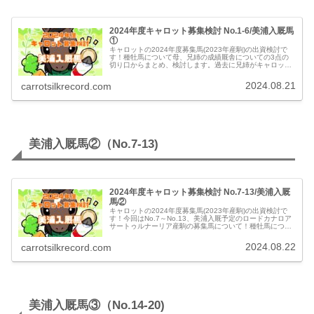
2024年度キャロット募集検討 No.1-6/美浦入厩馬
①
キャロットの2024年度募集馬(2023年産駒)の出資検討で
す！種牡馬について母、兄姉の成績厩舎についての3点の
切り口からまとめ、検討します。過去に兄姉がキャロット
で募集された募集馬は、兄姉の当時の抽選ランクについて
も振り返ります！また、キ...
2024.08.21
carrotsilkrecord.com
美浦入厩馬②（No.7-13)
2024年度キャロット募集検討 No.7-13/美浦入厩
馬②
キャロットの2024年度募集馬(2023年産駒)の出資検討で
す！今回はNo.7～No.13、美浦入厩予定のロードカナロア
サートゥルナーリア産駒の募集馬について！種牡馬につい
て母、兄姉の成績厩舎についての3点の切り口からまと
め、検討します。過...
2024.08.22
carrotsilkrecord.com
美浦入厩馬③（No.14-20)