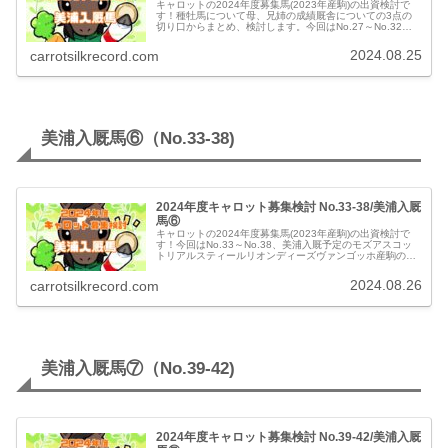
キャロットの2024年度募集馬(2023年産駒)の出資検討で
す！種牡馬について母、兄姉の成績厩舎についての3点の
切り口からまとめ、検討します。今回はNo.27～No.32、
美浦入厩予定のクリソベリルシルバーステートニューイヤ
ーズデイモーリス...
2024.08.25
carrotsilkrecord.com
美浦入厩馬⑥（No.33-38)
2024年度キャロット募集検討 No.33-38/美浦入厩
馬⑥
キャロットの2024年度募集馬(2023年産駒)の出資検討で
す！今回はNo.33～No.38、美浦入厩予定のモズアスコッ
トリアルスティールリオンディーズヴァンゴッホ産駒の募
集馬について！種牡馬について母、兄姉の成績厩舎につい
ての3点の切り口...
2024.08.26
carrotsilkrecord.com
美浦入厩馬⑦（No.39-42)
2024年度キャロット募集検討 No.39-42/美浦入厩