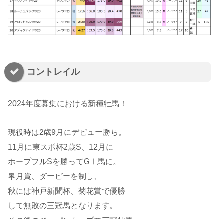
コントレイル
2024年度募集における新種牡馬！
現役時は2歳9月にデビュー勝ち。
11月に東スポ杯2歳S、12月に
ホープフルSを勝ってGⅠ馬に。
皐月賞、ダービーを制し、
秋には神戸新聞杯、菊花賞で優勝
して無敗の三冠馬となります。