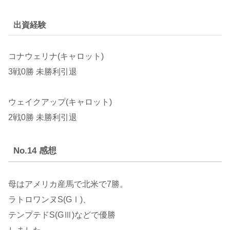
出資経験
コナウェリナ(キャロット)
3戦0勝 未勝利引退
ウェイクアップ(キャロット)
2戦0勝 未勝利引退
No.14 感想
母はアメリカ産馬で北米で7勝。
ラトロワンヌS(GⅠ)、
テンプテドS(GⅢ)などで優勝