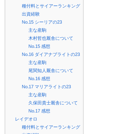
種付料とサイアーランキング
出資経験
No.15 シーリアの23
主な産駒
木村哲也厩舎について
No.15 感想
No.16 ダイアナブライトの23
主な産駒
尾関知人厩舎について
No.16 感想
No.17 マリアライトの23
主な産駒
久保田貴士厩舎について
No.17 感想
レイデオロ
種付料とサイアーランキング