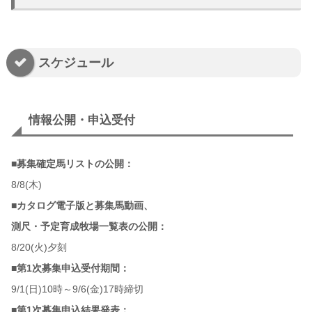
スケジュール
情報公開・申込受付
■
募集確定馬リストの公開：
8/8(木)
■
カタログ電子版と募集馬動画、
測尺・予定育成牧場一覧表の公開：
8/20(火)夕刻
■
第1次募集申込受付期間：
9/1(日)10時～9/6(金)17時締切
■
第1次募集申込結果発表：