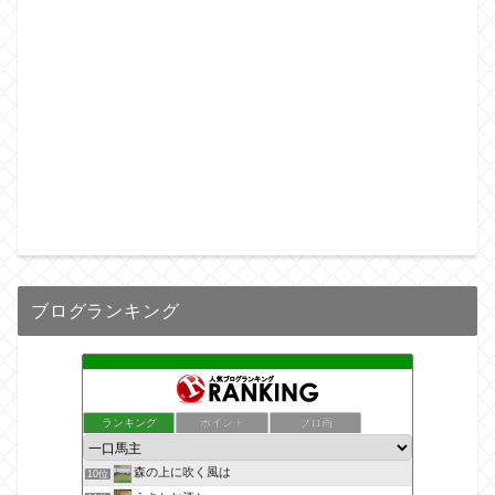
ブログランキング
ランキング
ポイント
ブロ画
森の上に吹く風は
10位