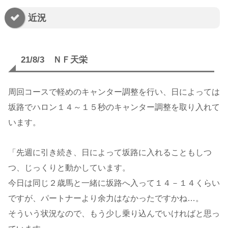
近況
21/8/3 ＮＦ天栄
周回コースで軽めのキャンター調整を行い、日によっては
坂路でハロン１４～１５秒のキャンター調整を取り入れて
います。
「先週に引き続き、日によって坂路に入れることもしつ
つ、じっくりと動かしています。
今日は同じ２歳馬と一緒に坂路へ入って１４－１４くらい
ですが、パートナーより余力はなかったですかね…。
そういう状況なので、もう少し乗り込んでいければと思っ