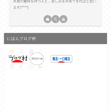
共通の趣味を持つ人と、楽しみを共有できればと思い
ます(*^^*)
にほんブログ村