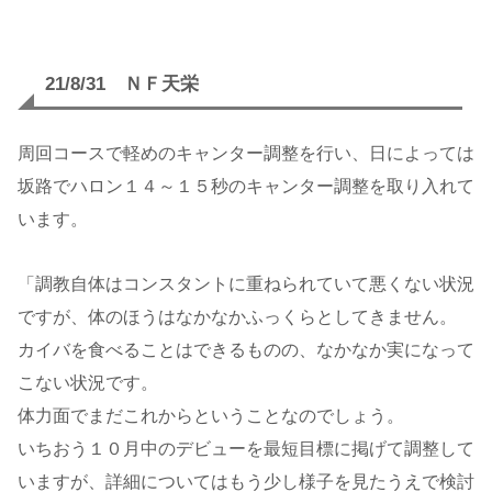
21/8/31 ＮＦ天栄
周回コースで軽めのキャンター調整を行い、日によっては
坂路でハロン１４～１５秒のキャンター調整を取り入れて
います。
「調教自体はコンスタントに重ねられていて悪くない状況
ですが、体のほうはなかなかふっくらとしてきません。
カイバを食べることはできるものの、なかなか実になって
こない状況です。
体力面でまだこれからということなのでしょう。
いちおう１０月中のデビューを最短目標に掲げて調整して
いますが、詳細についてはもう少し様子を見たうえで検討