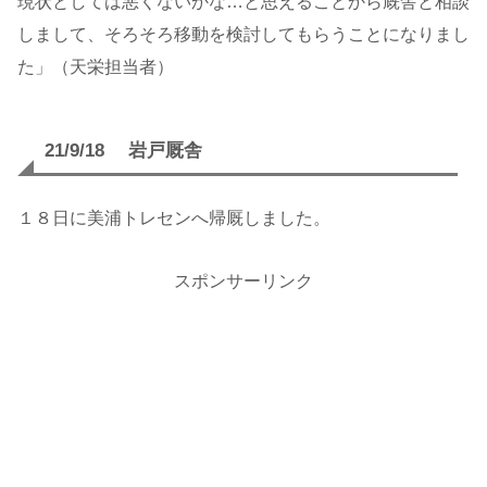
現状としては悪くないかな…と思えることから厩舎と相談
しまして、そろそろ移動を検討してもらうことになりまし
た」（天栄担当者）
21/9/18 岩戸厩舎
１８日に美浦トレセンへ帰厩しました。
スポンサーリンク