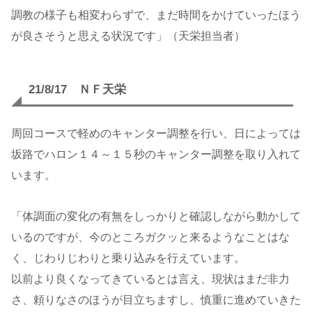
調教の様子も相変わらずで、まだ時間をかけていったほう
が良さそうと思える状況です」（天栄担当者）
21/8/17 ＮＦ天栄
周回コースで軽めのキャンター調整を行い、日によっては
坂路でハロン１４～１５秒のキャンター調整を取り入れて
います。
「体調面の変化の有無をしっかりと確認しながら動かして
いるのですが、今のところガクッと来るようなことはな
く、じわりじわりと乗り込みを行えています。
以前より良くなってきているとは言え、現状はまだ非力
さ、頼りなさのほうが目立ちますし、慎重に進めていきた