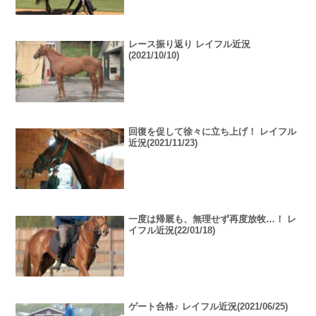
レース振り返り レイフル近況
(2021/10/10)
回復を促して徐々に立ち上げ！ レイフル
近況(2021/11/23)
一度は帰厩も、無理せず再度放牧…！ レ
イフル近況(22/01/18)
ゲート合格♪ レイフル近況(2021/06/25)