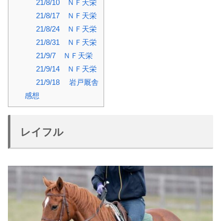
21/8/10 ＮＦ天栄
21/8/17 ＮＦ天栄
21/8/24 ＮＦ天栄
21/8/31 ＮＦ天栄
21/9/7 ＮＦ天栄
21/9/14 ＮＦ天栄
21/9/18 岩戸厩舎
感想
レイフル