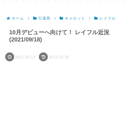
ホーム
引退馬
キャロット
レイフル
10月デビューへ向けて！ レイフル近況
(2021/09/18)
2021.09.19
2022.10.30