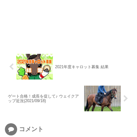
2021年度キャロット募集 結果
ゲート合格！成長を促して♪ ウェイクア
ップ近況(2021/09/18)
コメント