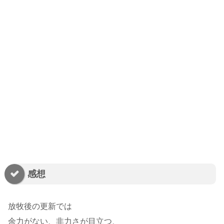
感想
放牧後の更新では
余力がない、非力さが目立つ、