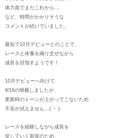
体力面でまだこれから…
など、時間がかかりそうな
コメントが続いていました。
最短で10月デビューとのことで、
レースと休養を織り交ぜながら
成長を目指すようです！
10月デビューへ向けて
9/18の帰厩しましたが、
更新時のトーンが上がってこないため
不安が拭えません…( ˙ᵕ​˙ )
レースを経験しながら成長を
促していく前提のため、