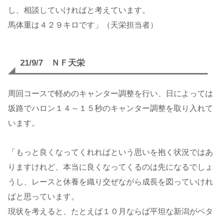
し、相談していければと考えています。
馬体重は４２９キロです」（天栄担当者）
21/9/7 ＮＦ天栄
周回コースで軽めのキャンター調整を行い、日によっては
坂路でハロン１４～１５秒のキャンター調整を取り入れて
います。
「もっと良くなってくれればという思いを抱く状況ではあ
りますけれど、本当に良くなってくるのは先になるでしょ
うし、レースと休養を織り交ぜながら成長を図っていけれ
ばと思っています。
現状を考えると、たとえば１０月ならば平坦な新潟がベタ