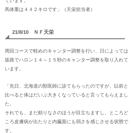
ています。
馬体重は４４２キロです」（天栄担当者）
21/8/10 ＮＦ天栄
周回コースで軽めのキャンター調整を行い、日によっては
坂路でハロン１４～１５秒のキャンター調整を取り入れて
います。
「先日、北海道の獣医師に診てもらったのですが、以前と
比べると体はだいぶ大きくなっていると言ってもらえまし
た。
それでも、まだ頼りなさのほうが目立ちますし、ところど
ころ皮膚病が出たりと内臓面にも弱さを感じさせる状態で
す。