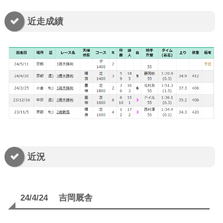
近走成績
近況
24/4/24 吉岡厩舎