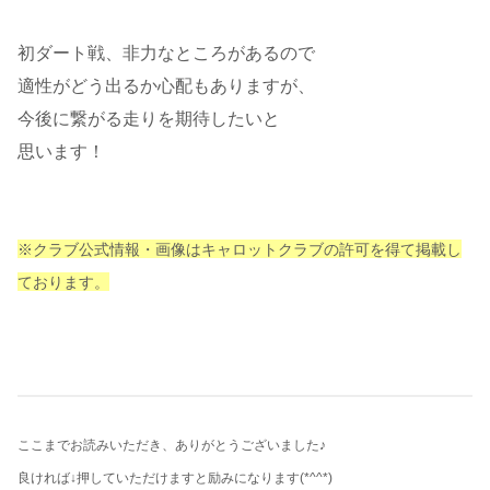
初ダート戦、非力なところがあるので
適性がどう出るか心配もありますが、
今後に繋がる走りを期待したいと
思います！
※クラブ公式情報・画像はキャロットクラブの許可を得て掲載し
ております。
ここまでお読みいただき、ありがとうございました♪
良ければ↓押していただけますと励みになります
(*^^*)