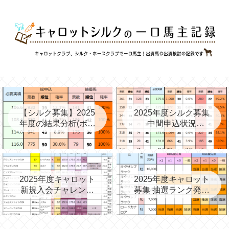
【シルク募集】2025
2025年度シルク募集
年度の結果分析(ボー
中間申込状況
ダー、確率、昨年度
②(08/06)と昨年の中
との比較など)
間③→最終
2025年度キャロット
2025年度キャロット
新規入会チャレンジ
募集 抽選ランク発表
と第2次募集を考える
(09/11)