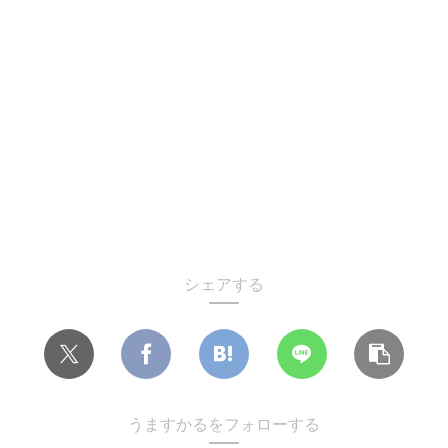
シェアする
うますかるをフォローする