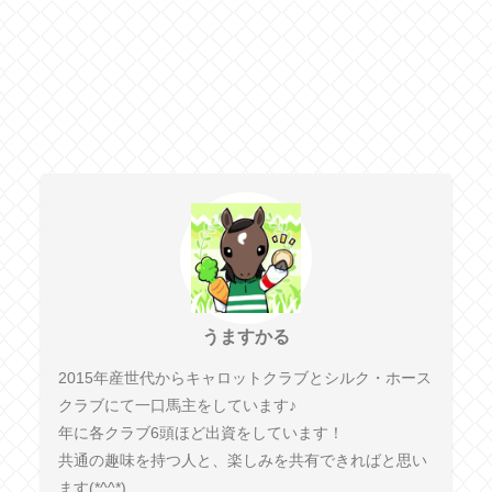
うますかる
2015年産世代からキャロットクラブとシルク・ホース
クラブにて一口馬主をしています♪
年に各クラブ6頭ほど出資をしています！
共通の趣味を持つ人と、楽しみを共有できればと思い
ます(*^^*)