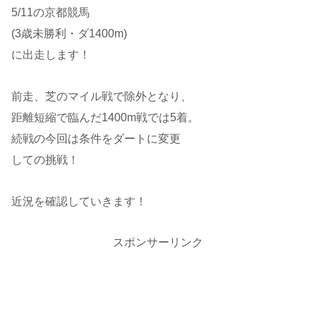
5/11の京都競馬
(3歳未勝利・ダ1400m)
に出走します！
前走、芝のマイル戦で除外となり、
距離短縮で臨んだ1400m戦では5着。
続戦の今回は条件をダートに変更
しての挑戦！
近況を確認していきます！
スポンサーリンク