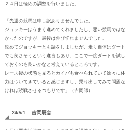
２４日は軽めの調整を行いました。
「先週の競馬は申し訳ありませんでした。
ジョッキーはうまく進めてくれましたし、悪い競馬ではな
かったのですが、最後は伸び切れませんでした。
改めてジョッキーとも話をしましたが、走り自体はダート
でも良さそうという進言もあり、ここで一度ダートを試し
ておくのも良いかなと考えているところです。
レース後の状態を見るとカイバも食べられていて徐々に体
力はついてきていると感じますし、乗り出してみて問題な
ければ続戦させるつもりです」（吉岡師）
24/5/1 吉岡厩舎