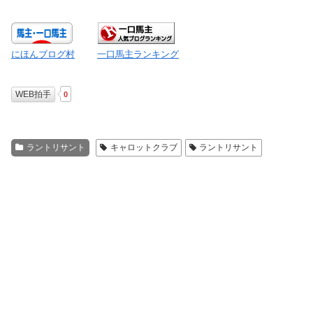
にほんブログ村
一口馬主ランキング
WEB拍手
0
ラントリサント
キャロットクラブ
ラントリサント