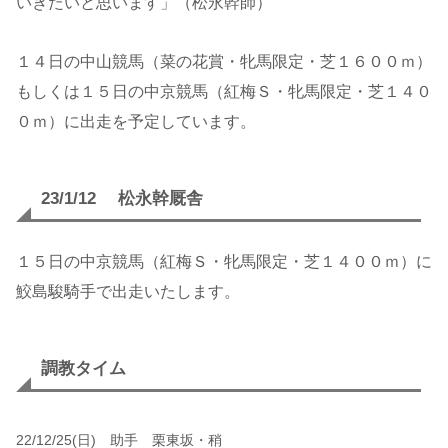
いきたいと思います」（松永幹師）
１４日の中山競馬（菜の花賞・牝馬限定・芝１６００ｍ）
もしくは１５日の中京競馬（紅梅Ｓ・牝馬限定・芝１４０
０ｍ）に出走を予定しています。
23/1/12 松永幹厩舎
１５日の中京競馬（紅梅Ｓ・牝馬限定・芝１４００ｍ）に
鮫島駿騎手で出走いたします。
調教タイム
22/12/25(日) 助手 栗東坂・稍