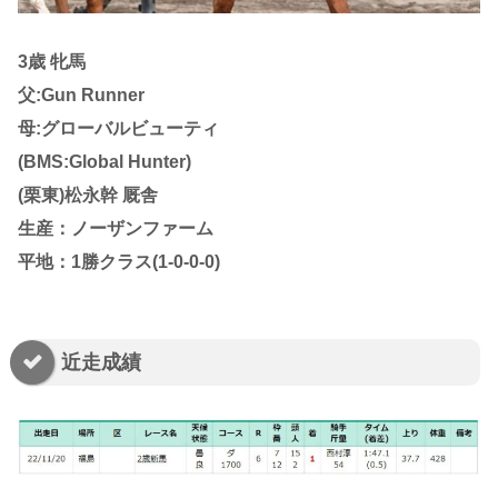
3歳 牝馬
父:Gun Runner
母:グローバルビューティ
(BMS:Global Hunter)
(栗東)松永幹 厩舎
生産：ノーザンファーム
平地：1勝クラス(1-0-0-0)
近走成績