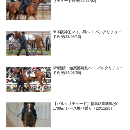
リチュード近況(22/11/02)
9/16阪神芝マイル戦へ！ パルクリチュー
ド近況(23/09/13)
6/9函館・遊楽部特別へ！ パルクリチュー
ド近況(24/06/05)
【パルクリチュード】福島/2歳新馬/ダ
1700m レース振り返り（22/11/20）