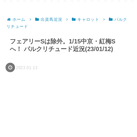
ホーム
出資馬近況
キャロット
パルク
リチュード
フェアリーSは除外。1/15中京・紅梅S
へ！ パルクリチュード近況(23/01/12)
2023.01.13