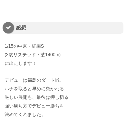
感想
1/15の中京・紅梅S
(3歳リステッド・芝1400m)
に出走します！
デビューは福島のダート戦。
ハナを取ると早めに突かれる
厳しい展開も、最後は押し切る
強い勝ち方でデビュー勝ちを
決めてくれました。