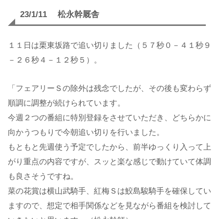
23/1/11 松永幹厩舎
１１日は栗東坂路で追い切りました（５７秒０－４１秒９
－２６秒４－１２秒５）。
「フェアリーＳの除外は残念でしたが、その後も変わらず
順調に調整が続けられています。
今週２つの番組に特別登録をさせていただき、どちらかに
向かうつもりで今朝追い切りを行いました。
もともと先週使う予定でしたから、前半ゆっくり入って上
がり重点の内容ですが、スッと楽な感じで動けていて体調
も良さそうですね。
菜の花賞は横山武騎手、紅梅Ｓは鮫島駿騎手を確保してい
ますので、想定で相手関係などを見ながら番組を検討して