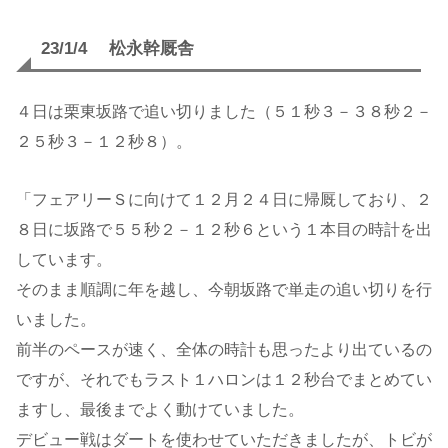
23/1/4 松永幹厩舎
４日は栗東坂路で追い切りました（５１秒３－３８秒２－
２５秒３－１２秒８）。
「フェアリーＳに向けて１２月２４日に帰厩しており、２
８日に坂路で５５秒２－１２秒６という１本目の時計を出
しています。
そのまま順調に年を越し、今朝坂路で単走の追い切りを行
いました。
前半のペースが速く、全体の時計も思ったより出ているの
ですが、それでもラスト１ハロンは１２秒台でまとめてい
ますし、最後までよく動けていました。
デビュー戦はダートを使わせていただきましたが、トビが