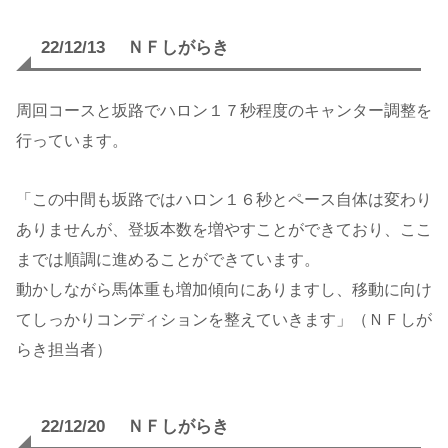
22/12/13 ＮＦしがらき
周回コースと坂路でハロン１７秒程度のキャンター調整を
行っています。
「この中間も坂路ではハロン１６秒とペース自体は変わり
ありませんが、登坂本数を増やすことができており、ここ
までは順調に進めることができています。
動かしながら馬体重も増加傾向にありますし、移動に向け
てしっかりコンディションを整えていきます」（ＮＦしが
らき担当者）
22/12/20 ＮＦしがらき