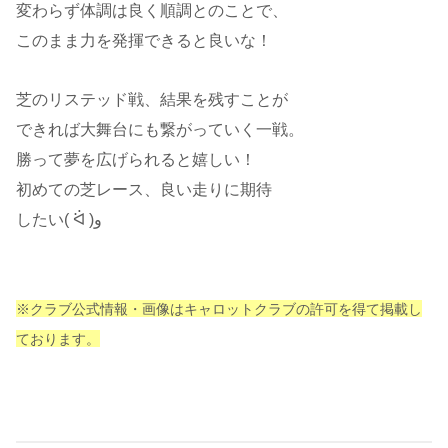
変わらず体調は良く順調とのことで、
このまま力を発揮できると良いな！
芝のリステッド戦、結果を残すことが
できれば大舞台にも繋がっていく一戦。
勝って夢を広げられると嬉しい！
初めての芝レース、良い走りに期待
したい( ᐛ )و
※クラブ公式情報・画像はキャロットクラブの許可を得て掲載し
ております。