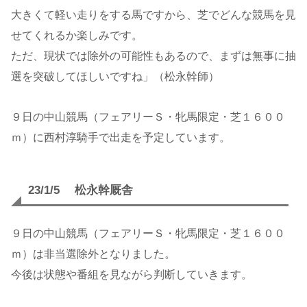
大きくて軽い走りをする馬ですから、芝でどんな競馬を見
せてくれるか楽しみです。
ただ、現状では除外の可能性もあるので、まずは無事に抽
選を突破してほしいですね」（松永幹師）
９日の中山競馬（フェアリーＳ・牝馬限定・芝１６００
ｍ）に西村淳騎手で出走を予定しています。
23/1/5 松永幹厩舎
９日の中山競馬（フェアリーＳ・牝馬限定・芝１６００
ｍ）は非当選除外となりました。
今後は状態や番組を見ながら判断していきます。