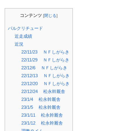
コンテンツ
[
閉じる
]
パルクリチュード
近走成績
近況
22/11/23 ＮＦしがらき
22/11/29 ＮＦしがらき
22/12/6 ＮＦしがらき
22/12/13 ＮＦしがらき
22/12/20 ＮＦしがらき
22/12/24 松永幹厩舎
23/1/4 松永幹厩舎
23/1/5 松永幹厩舎
23/1/11 松永幹厩舎
23/1/12 松永幹厩舎
調教タイム