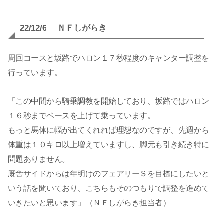
22/12/6 ＮＦしがらき
周回コースと坂路でハロン１７秒程度のキャンター調整を
行っています。
「この中間から騎乗調教を開始しており、坂路ではハロン
１６秒までペースを上げて乗っています。
もっと馬体に幅が出てくれれば理想なのですが、先週から
体重は１０キロ以上増えていますし、脚元も引き続き特に
問題ありません。
厩舎サイドからは年明けのフェアリーＳを目標にしたいと
いう話を聞いており、こちらもそのつもりで調整を進めて
いきたいと思います」（ＮＦしがらき担当者）