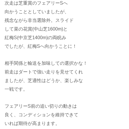
次走は芝重賞のフェアリーSへ
向かうこととしていましたが、
残念ながら非当選除外。スライド
して菜の花賞(中山芝1600m)と
紅梅S(中京芝1400m)の両睨み
でしたが、紅梅Sへ向かうことに！
相手関係と輸送を加味しての選択かな！
前走はダートで強い走りを見せてくれ
ましたが、芝適性はどうか、楽しみな
一戦です。
フェアリーS前の追い切りの動きは
良く、コンディションを維持できて
いれば期待が高まります。