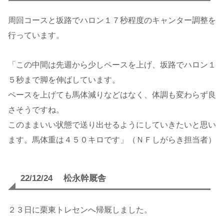
周回コースと坂路でハロン１７秒程度のキャンター調整を
行っています。
「この中間は先週から少しペースを上げ、坂路でハロン１
５秒まで脚を伸ばしています。
ペースを上げても馬体減りなどはなく、体調も変わらず良
さそうですね。
このままいい状態で送り出せるようにしていきたいと思い
ます。馬体重は４５０キロです」（ＮＦしがらき担当者）
22/12/24 松永幹厩舎
２３日に栗東トレセンへ帰厩しました。