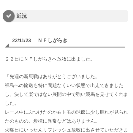
近況
22/11/23 ＮＦしがらき
２２日にＮＦしがらきへ放牧に出ました。
「先週の新馬戦はありがとうございました。
福島への輸送も特に問題なくいい状態で出走できました
し、決して楽ではない展開の中で強い競馬を見せてくれま
した。
レース中にぶつけたのか右トモの球節に少し腫れが見られ
たのものの、歩様に異常などはありません。
火曜日にいったんリフレッシュ放牧に出させていただきま