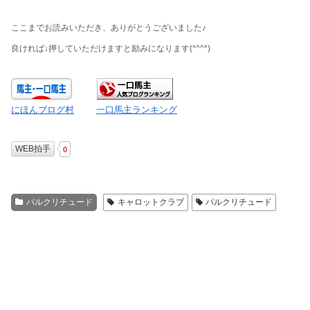
ここまでお読みいただき、ありがとうございました♪
良ければ↓押していただけますと励みになります
(*^^*)
にほんブログ村
一口馬主ランキング
WEB拍手
0
パルクリチュード
キャロットクラブ
パルクリチュード