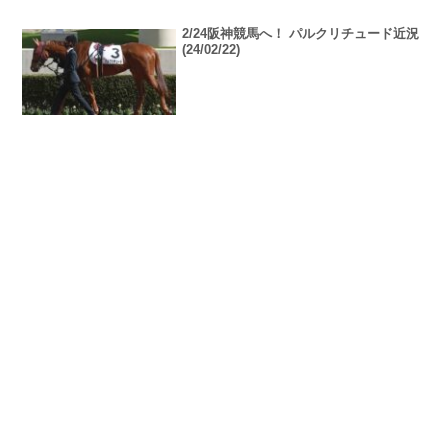
2/24阪神競馬へ！ パルクリチュード近況
(24/02/22)