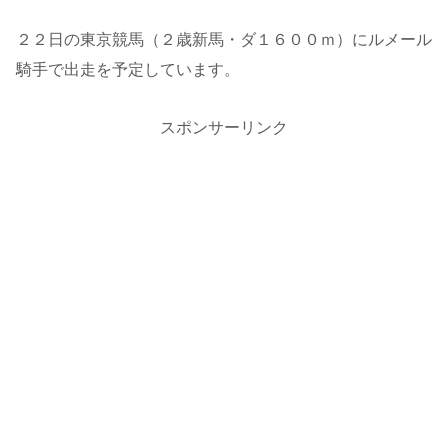
２２日の東京競馬（２歳新馬・ダ１６００ｍ）にルメール
騎手で出走を予定しています。
スポンサーリンク