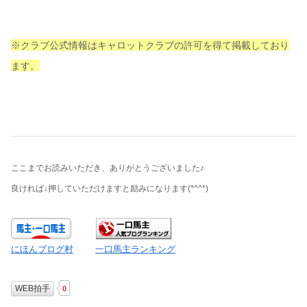
※クラブ公式情報はキャロットクラブの許可を得て掲載しており
ます。
ここまでお読みいただき、ありがとうございました♪
良ければ↓押していただけますと励みになります
(*^^*)
にほんブログ村
一口馬主ランキング
WEB拍手
0