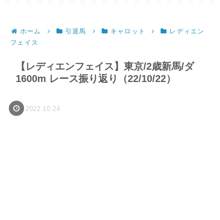
ホーム
引退馬
キャロット
レディエン
フェイス
【レディエンフェイス】東京/2歳新馬/ダ
1600m レース振り返り（22/10/22）
2022.10.24