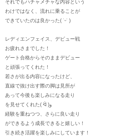
それでもハチャメチャな内容という
わけではなく、流れに乗ることが
できていたのは良かった( ˙ᵕ​˙ )
レディエンフェイス、デビュー戦
お疲れさまでした！
ゲート合格からそのままデビュー
と頑張ってくれた！
若さが出る内容になったけど、
直線で抜け出す際の脚は見所が
あって今後も楽しみになる走り
を見せてくれた( ᐛ )و
経験を重ねつつ、さらに良い走り
ができるよう成長できると嬉しい！
引き続き活躍を楽しみにしています！