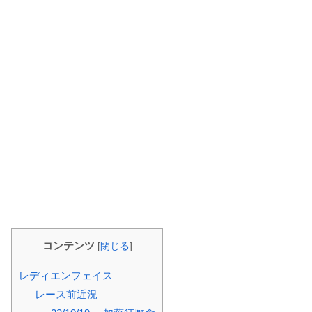
コンテンツ
[
閉じる
]
レディエンフェイス
レース前近況