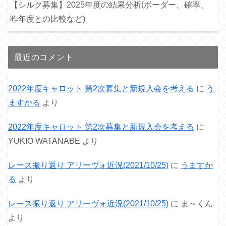
【シルク募集】2025年度の結果分析(ボーダー、確率、
昨年度との比較など)
最近のコメント
2022年度キャロット 第2次募集と新規入会を考える
に
う
ますかる
より
2022年度キャロット 第2次募集と新規入会を考える
に
YUKIO WATANABE
より
レース振り返り アリーヴォ近況(2021/10/25)
に
うますか
る
より
レース振り返り アリーヴォ近況(2021/10/25)
に
ま～くん
より