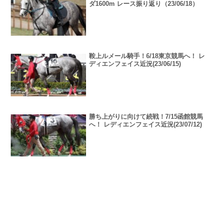
ダ1600m レース振り返り（23/06/18）
鞍上ルメール騎手！6/18東京競馬へ！ レ
ディエンフェイス近況(23/06/15)
勝ち上がりに向けて続戦！7/15函館競馬
へ！ レディエンフェイス近況(23/07/12)