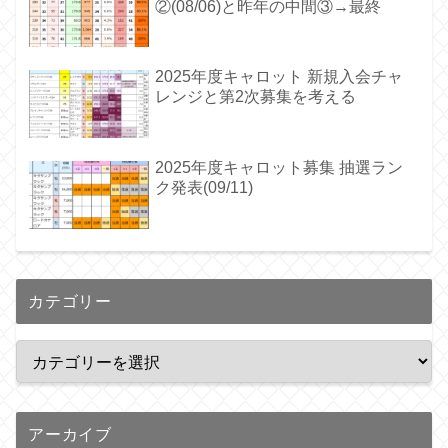
②(08/06)と昨年の中間③→最終
2025年度キャロット 新規入会チャ
レンジと第2次募集を考える
2025年度キャロット募集 抽選ラン
ク発表(09/11)
カテゴリー
アーカイブ