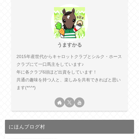
うますかる
2015年産世代からキャロットクラブとシルク・ホース
クラブにて一口馬主をしています♪
年に各クラブ6頭ほど出資をしています！
共通の趣味を持つ人と、楽しみを共有できればと思い
ます(*^^*)
にほんブログ村