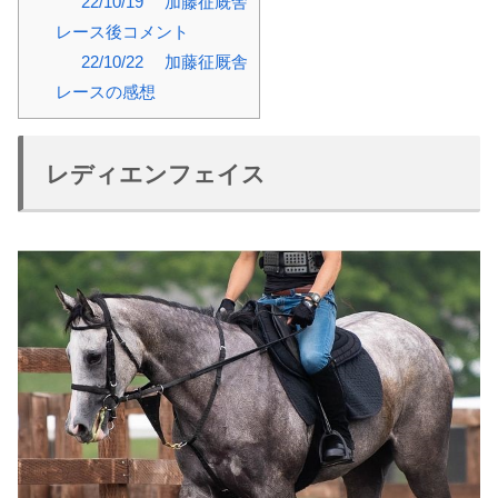
22/10/19 加藤征厩舎
レース後コメント
22/10/22 加藤征厩舎
レースの感想
レディエンフェイス