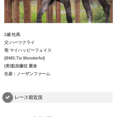
2歳 牝馬
父:ハーツクライ
母:マイハッピーフェイス
(BMS:Tiz Wonderful)
(美浦)加藤征 厩舎
生産：ノーザンファーム
レース前近況