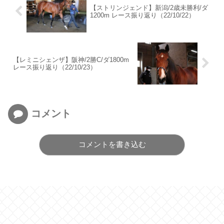
【ストリンジェンド】新潟/2歳未勝利/ダ
1200m レース振り返り（22/10/22）
【レミニシェンザ】阪神/2勝C/ダ1800m
レース振り返り（22/10/23）
コメント
コメントを書き込む