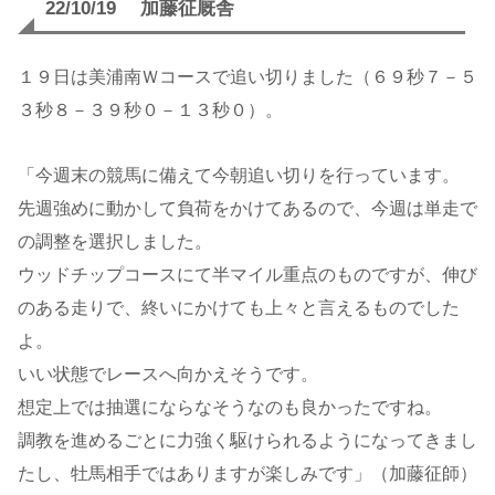
22/10/19 加藤征厩舎
１９日は美浦南Ｗコースで追い切りました（６９秒７－５
３秒８－３９秒０－１３秒０）。
「今週末の競馬に備えて今朝追い切りを行っています。
先週強めに動かして負荷をかけてあるので、今週は単走で
の調整を選択しました。
ウッドチップコースにて半マイル重点のものですが、伸び
のある走りで、終いにかけても上々と言えるものでした
よ。
いい状態でレースへ向かえそうです。
想定上では抽選にならなそうなのも良かったですね。
調教を進めるごとに力強く駆けられるようになってきまし
たし、牡馬相手ではありますが楽しみです」（加藤征師）