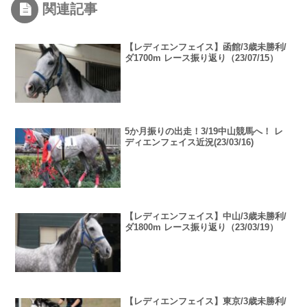
関連記事
【レディエンフェイス】函館/3歳未勝利/
ダ1700m レース振り返り（23/07/15）
5か月振りの出走！3/19中山競馬へ！ レ
ディエンフェイス近況(23/03/16)
【レディエンフェイス】中山/3歳未勝利/
ダ1800m レース振り返り（23/03/19）
【レディエンフェイス】東京/3歳未勝利/