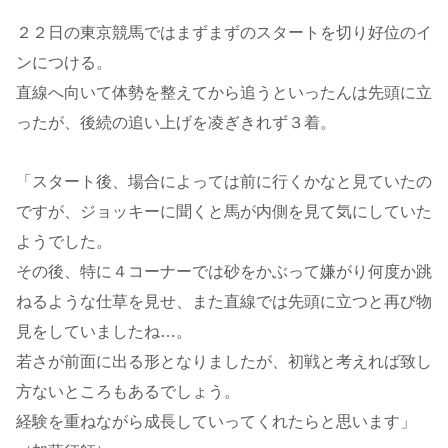
２２日の東京競馬ではまずまずのスタートを切り好位のイ
ンにつける。
直線へ向いて体勢を整えてから追うといったんは先頭に立
ったが、後続の追い上げを凌ぎきれず３着。
「スタート後、場合によっては前に行くかなと見ていたの
ですが、ジョッキーに聞くと馬が内側を見て気にしていた
ようでした。
その後、特に４コーナーでは砂をかぶって嫌がり何度か跳
ねるような仕草を見せ、また直線では先頭に立つと再び物
見をしていましたね…。
若さが前面に出る形となりましたが、初戦と考えれば致し
方ないところもあるでしょう。
経験を重ねながら成長していってくれたらと思います」