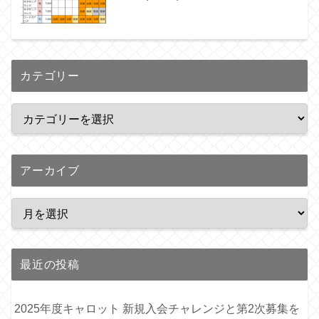
カテゴリー
アーカイブ
最近の投稿
2025年度キャロット 新規入会チャレンジと第2次募集を