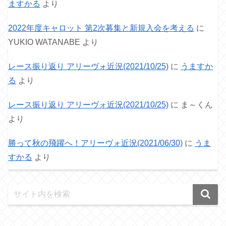
ますかる
より
2022年度キャロット 第2次募集と新規入会を考える
に
YUKIO WATANABE
より
レース振り返り アリーヴォ近況(2021/10/25)
に
うますか
る
より
レース振り返り アリーヴォ近況(2021/10/25)
に
ま～くん
より
勝って秋の飛躍へ！アリーヴォ近況(2021/06/30)
に
うま
すかる
より