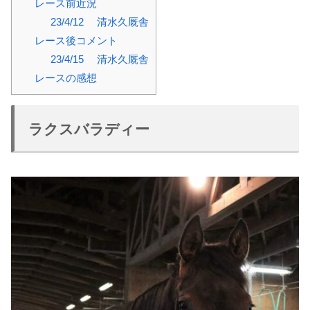
レース前近況
23/4/12 清水久厩舎
レース後コメント
23/4/15 清水久厩舎
レースの感想
ラクスバラディー