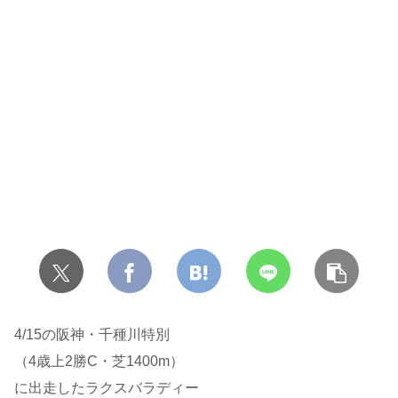
4/15の阪神・千種川特別
（4歳上2勝C・芝1400m）
に出走したラクスバラディー