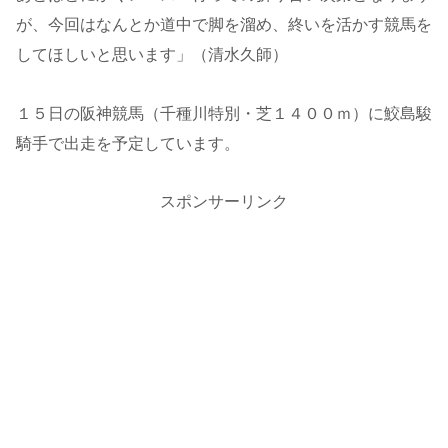
が、今回はなんとか道中で脚を溜め、終いを活かす競馬を
してほしいと思います」（清水久師）
１５日の阪神競馬（千種川特別・芝１４００ｍ）に鮫島駿
騎手で出走を予定しています。
スポンサーリンク