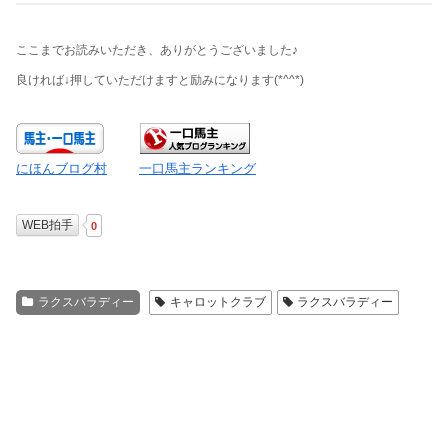
ここまでお読みいただき、ありがとうございました♪
良ければ↓押していただけますと励みになります
(*^^*)
にほんブログ村
一口馬主ランキング
WEB拍手
0
ラクスバラディー
キャロットクラブ
ラクスバラディー