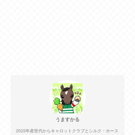
うますかる
2015年産世代からキャロットクラブとシルク・ホース