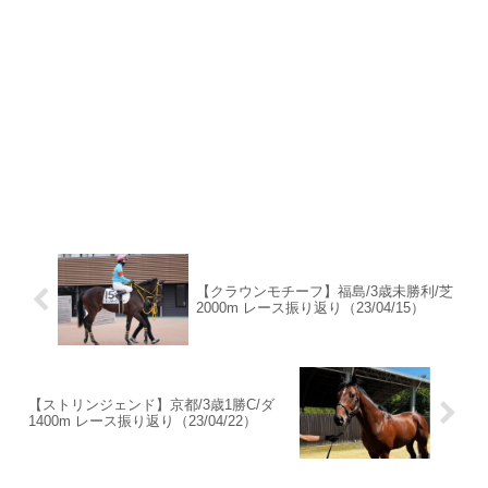
【クラウンモチーフ】福島/3歳未勝利/芝
2000m レース振り返り（23/04/15）
【ストリンジェンド】京都/3歳1勝C/ダ
1400m レース振り返り（23/04/22）