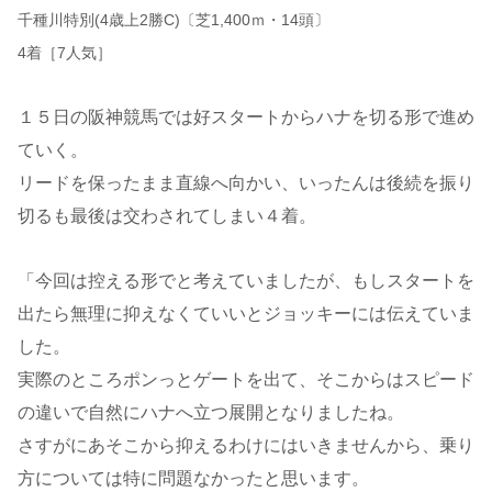
千種川特別(4歳上2勝C)〔芝1,400ｍ・14頭〕
4着［7人気］
１５日の阪神競馬では好スタートからハナを切る形で進め
ていく。
リードを保ったまま直線へ向かい、いったんは後続を振り
切るも最後は交わされてしまい４着。
「今回は控える形でと考えていましたが、もしスタートを
出たら無理に抑えなくていいとジョッキーには伝えていま
した。
実際のところポンっとゲートを出て、そこからはスピード
の違いで自然にハナへ立つ展開となりましたね。
さすがにあそこから抑えるわけにはいきませんから、乗り
方については特に問題なかったと思います。