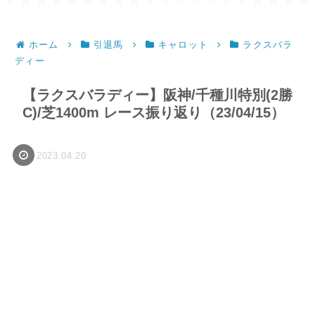
ホーム
引退馬
キャロット
ラクスバラ
ディー
【ラクスバラディー】阪神/千種川特別(2勝
C)/芝1400m レース振り返り（23/04/15）
2023.04.20