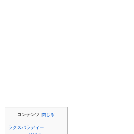
コンテンツ
[
閉じる
]
ラクスバラディー