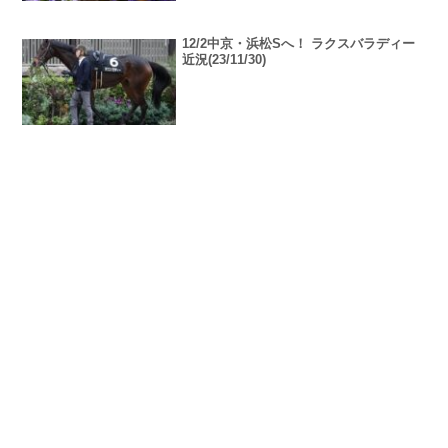
12/2中京・浜松Sへ！ ラクスバラディー
近況(23/11/30)