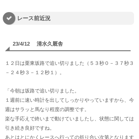
レース前近況
23/4/12 清水久厩舎
１２日は栗東坂路で追い切りました（５３秒０－３７秒３
－２４秒３－１２秒１）。
「今朝は坂路で追い切りました。
１週前に速い時計を出してしっかりやっていますから、今
週はサラッと馬なり程度の調整です。
楽な手応えで終いまで動けていましたし、状態に関しては
引き続き良好ですね。
あとはとにかくレースへ行っての折り合い次第となります