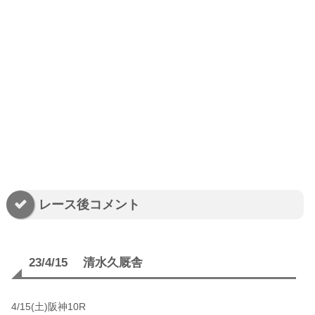
レース後コメント
23/4/15 清水久厩舎
4/15(土)阪神10R