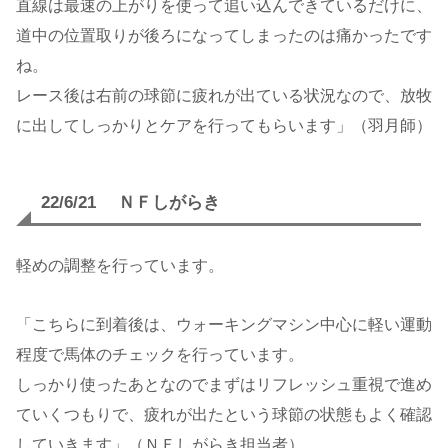
直線は最速の上がりを使って追い込んできているだけに、
道中の位置取りが後ろになってしまったのは痛かったです
ね。
レース後は右前の球節に疲れが出ている状況なので、放牧
に出してしっかりとケアを行ってもらいます」（羽月師）
22/6/21 ＮＦしがらき
軽めの調整を行っています。
「こちらに到着後は、ウォーキングマシン中心に軽い運動
程度で馬体のチェックを行っています。
しっかり使ったあとなのでまずはリフレッシュ重視で進め
ていくつもりで、疲れが出たという球節の状態もよく確認
していきます」（ＮＦしがらき担当者）