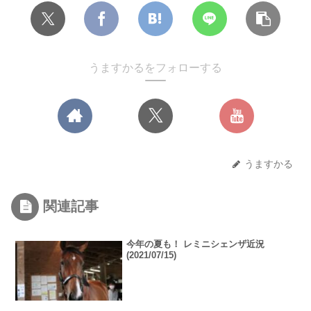
うますかるをフォローする
うますかる
関連記事
今年の夏も！ レミニシェンザ近況
(2021/07/15)