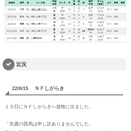
近況
22/6/15 ＮＦしがらき
１５日にＮＦしがらきへ放牧に出ました。
「先週の競馬は申し訳ありませんでした。