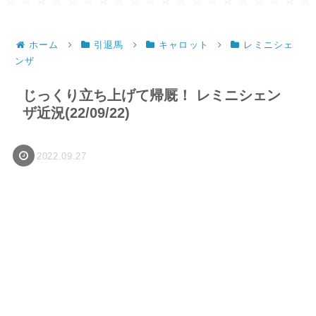
ホーム
引退馬
キャロット
レミニシェ
ンザ
じっくり立ち上げて帰厩！ レミニシェン
ザ近況(22/09/22)
2022.09.27