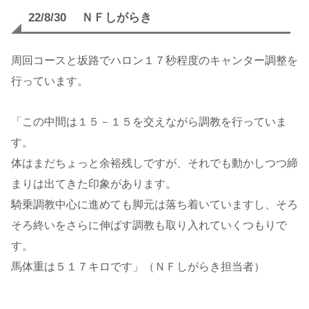
22/8/30 ＮＦしがらき
周回コースと坂路でハロン１７秒程度のキャンター調整を
行っています。
「この中間は１５－１５を交えながら調教を行っていま
す。
体はまだちょっと余裕残しですが、それでも動かしつつ締
まりは出てきた印象があります。
騎乗調教中心に進めても脚元は落ち着いていますし、そろ
そろ終いをさらに伸ばす調教も取り入れていくつもりで
す。
馬体重は５１７キロです」（ＮＦしがらき担当者）