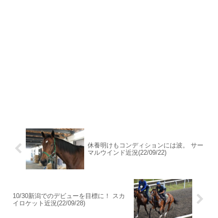
休養明けもコンディションには波。 サー
マルウインド近況(22/09/22)
10/30新潟でのデビューを目標に！ スカ
イロケット近況(22/09/28)