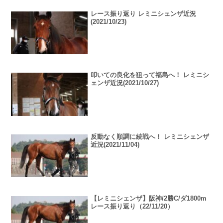
レース振り返り レミニシェンザ近況
(2021/10/23)
叩いての良化を狙って福島へ！ レミニシ
ェンザ近況(2021/10/27)
反動なく順調に続戦へ！ レミニシェンザ
近況(2021/11/04)
【レミニシェンザ】阪神/2勝C/ダ1800m
レース振り返り（22/11/20）