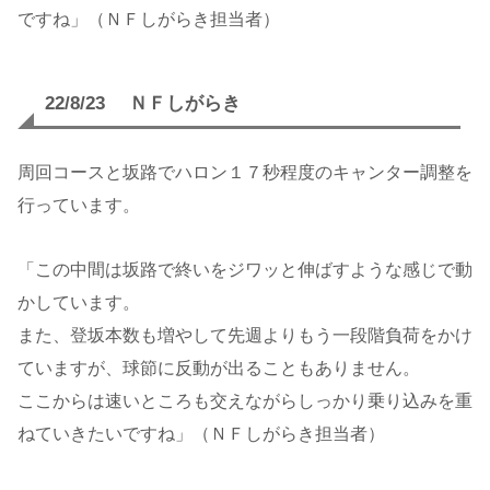
ですね」（ＮＦしがらき担当者）
22/8/23 ＮＦしがらき
周回コースと坂路でハロン１７秒程度のキャンター調整を
行っています。
「この中間は坂路で終いをジワッと伸ばすような感じで動
かしています。
また、登坂本数も増やして先週よりもう一段階負荷をかけ
ていますが、球節に反動が出ることもありません。
ここからは速いところも交えながらしっかり乗り込みを重
ねていきたいですね」（ＮＦしがらき担当者）