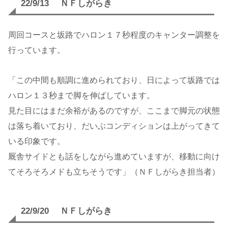
22/9/13 ＮＦしがらき
周回コースと坂路でハロン１７秒程度のキャンター調整を
行っています。
「この中間も順調に進められており、日によって坂路では
ハロン１３秒まで脚を伸ばしています。
見た目にはまだ余裕があるのですが、ここまで脚元の状態
は落ち着いており、だいぶコンディションは上がってきて
いる印象です。
厩舎サイドとも話をしながら進めていますが、移動に向け
てそろそろメドも立ちそうです」（ＮＦしがらき担当者）
22/9/20 ＮＦしがらき