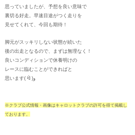
思っていましたが、予想を良い意味で
裏切る好走。早速目途がつく走りを
見せてくれて、今回も期待！
脚元がスッキリしない状態が続いた
後の出走となるので、まずは無理なく！
良いコンディションで休養明けの
レースに臨むことができればと
思います( ᐛ )و
※クラブ公式情報・画像はキャロットクラブの許可を得て掲載し
ております。