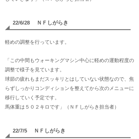
22/6/28 ＮＦしがらき
軽めの調整を行っています。
「この中間もウォーキングマシン中心に軽めの運動程度の
調整で様子を見ています。
球節の疲れもまだスッキリとはしていない状態なので、焦
らずしっかりコンディションを整えてから次のメニューに
移行していく予定です。
馬体重は５０２キロです」（ＮＦしがらき担当者）
22/7/5 ＮＦしがらき