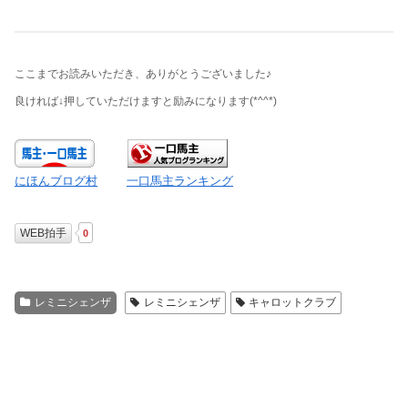
ここまでお読みいただき、ありがとうございました♪
良ければ↓押していただけますと励みになります
(*^^*)
にほんブログ村
一口馬主ランキング
WEB拍手
0
レミニシェンザ
レミニシェンザ
キャロットクラブ