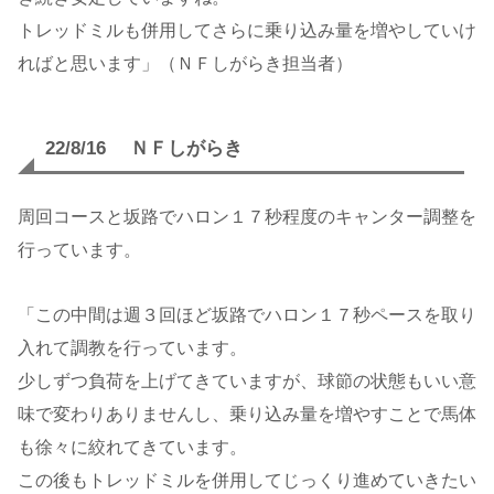
トレッドミルも併用してさらに乗り込み量を増やしていけ
ればと思います」（ＮＦしがらき担当者）
22/8/16 ＮＦしがらき
周回コースと坂路でハロン１７秒程度のキャンター調整を
行っています。
「この中間は週３回ほど坂路でハロン１７秒ペースを取り
入れて調教を行っています。
少しずつ負荷を上げてきていますが、球節の状態もいい意
味で変わりありませんし、乗り込み量を増やすことで馬体
も徐々に絞れてきています。
この後もトレッドミルを併用してじっくり進めていきたい