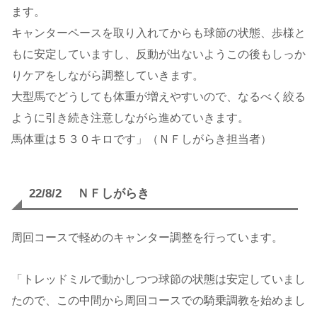
ます。
キャンターペースを取り入れてからも球節の状態、歩様と
もに安定していますし、反動が出ないようこの後もしっか
りケアをしながら調整していきます。
大型馬でどうしても体重が増えやすいので、なるべく絞る
ように引き続き注意しながら進めていきます。
馬体重は５３０キロです」（ＮＦしがらき担当者）
22/8/2 ＮＦしがらき
周回コースで軽めのキャンター調整を行っています。
「トレッドミルで動かしつつ球節の状態は安定していまし
たので、この中間から周回コースでの騎乗調教を始めまし