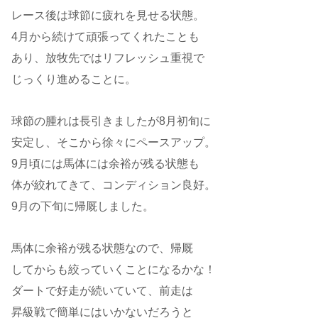
レース後は球節に疲れを見せる状態。
4月から続けて頑張ってくれたことも
あり、放牧先ではリフレッシュ重視で
じっくり進めることに。
球節の腫れは長引きましたが8月初旬に
安定し、そこから徐々にペースアップ。
9月頃には馬体には余裕が残る状態も
体が絞れてきて、コンディション良好。
9月の下旬に帰厩しました。
馬体に余裕が残る状態なので、帰厩
してからも絞っていくことになるかな！
ダートで好走が続いていて、前走は
昇級戦で簡単にはいかないだろうと