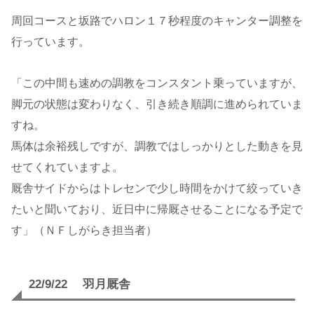
周回コースと坂路でハロン１７秒程度のキャンター調整を
行っています。
「この中間も速めの調教をコンスタント乗っていますが、
脚元の状態は変わりなく、引き続き順調に進められていま
すね。
馬体は余裕残しですが、調教ではしっかりとした動きを見
せてくれていますよ。
厩舎サイドからはトレセンで少し時間をかけて絞っていき
たいと聞いており、近日中に帰厩させることになる予定で
す」（ＮＦしがらき担当者）
22/9/22 羽月厩舎