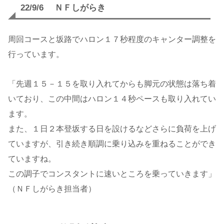
22/9/6 ＮＦしがらき
周回コースと坂路でハロン１７秒程度のキャンター調整を
行っています。
「先週１５－１５を取り入れてからも脚元の状態は落ち着
いており、この中間はハロン１４秒ペースも取り入れてい
ます。
また、１日２本登坂する日を設けるなどさらに負荷を上げ
ていますが、引き続き順調に乗り込みを重ねることができ
ていますね。
この調子でコンスタントに速いところを乗っていきます」
（ＮＦしがらき担当者）