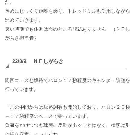
た。
長めにじっくり距離を乗り、トレッドミルも併用しながら
進めていきます。
暑い時期でも体調は今のところ問題ありません」（ＮＦし
がらき担当者）
22/8/9 ＮＦしがらき
周回コースと坂路でハロン１７秒程度のキャンター調整を
行っています。
「この中間からは坂路調教も開始しており、ハロン２０秒
～１７秒程度のペースで乗っています。
負荷をかけつつも球節に反動が出ることはなく、状態は引
き続き安定していますね。