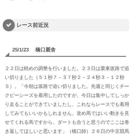
レース前近況
25/1/23 橋口厩舎
２２日は軽めの調整を行いました。２３日は栗東坂路で追
い切りました（５１秒７－３７秒２－２４秒３－１２秒
５）。「今朝は坂路で追い切りました。先週と同じくチー
クピーシーズを着用したのですが、今日は集中してしっか
り走ることができていましたし、これならレースでも着用
してみてもいいかもしれません。攻め馬ではいい動きを見
せてくれる馬ですから、ダートも合うと思うのでここは巻
き返してほしいと思います」（橋口師）２６日の中京競馬