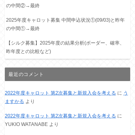
の中間②→最終
2025年度キャロット募集 中間申込状況①(09/03)と昨年
の中間①→最終
【シルク募集】2025年度の結果分析(ボーダー、確率、
昨年度との比較など)
最近のコメント
2022年度キャロット 第2次募集と新規入会を考える
に
う
ますかる
より
2022年度キャロット 第2次募集と新規入会を考える
に
YUKIO WATANABE
より