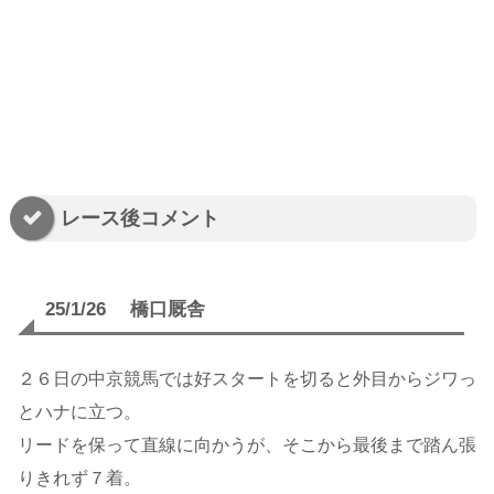
レース後コメント
25/1/26 橋口厩舎
２６日の中京競馬では好スタートを切ると外目からジワっ
とハナに立つ。
リードを保って直線に向かうが、そこから最後まで踏ん張
りきれず７着。