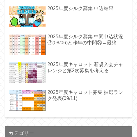
2025年度シルク募集 申込結果
2025年度シルク募集 中間申込状況
②(08/06)と昨年の中間③→最終
2025年度キャロット 新規入会チャ
レンジと第2次募集を考える
2025年度キャロット募集 抽選ラン
ク発表(09/11)
カテゴリー