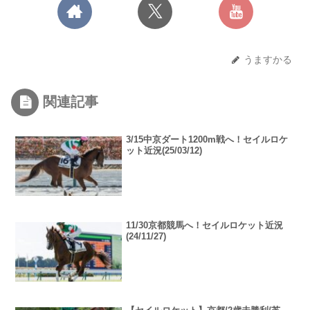
うますかる
関連記事
3/15中京ダート1200m戦へ！セイルロケ
ット近況(25/03/12)
11/30京都競馬へ！セイルロケット近況
(24/11/27)