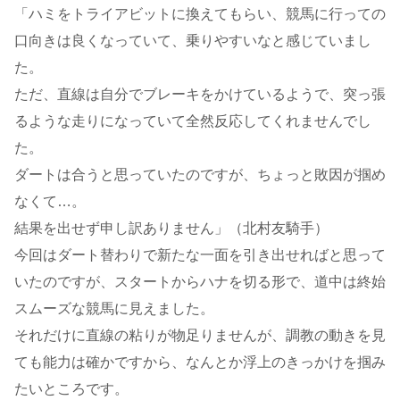
「ハミをトライアビットに換えてもらい、競馬に行っての
口向きは良くなっていて、乗りやすいなと感じていまし
た。
ただ、直線は自分でブレーキをかけているようで、突っ張
るような走りになっていて全然反応してくれませんでし
た。
ダートは合うと思っていたのですが、ちょっと敗因が掴め
なくて…。
結果を出せず申し訳ありません」（北村友騎手）
今回はダート替わりで新たな一面を引き出せればと思って
いたのですが、スタートからハナを切る形で、道中は終始
スムーズな競馬に見えました。
それだけに直線の粘りが物足りませんが、調教の動きを見
ても能力は確かですから、なんとか浮上のきっかけを掴み
たいところです。