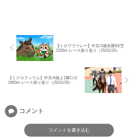
【トロワヴァレー】中京/3歳未勝利/芝
2200m レース振り返り（25/01/26）
【ミクロフィラム】中京/4歳上1勝C/ダ
1800m レース振り返り（25/01/26）
コメント
コメントを書き込む