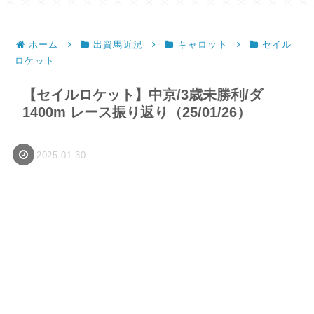
ホーム
出資馬近況
キャロット
セイル
ロケット
【セイルロケット】中京/3歳未勝利/ダ
1400m レース振り返り（25/01/26）
2025.01.30