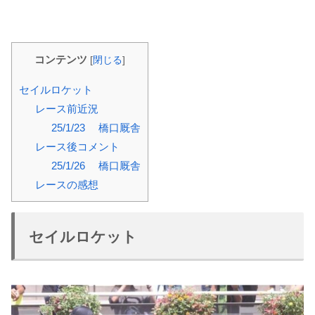
コンテンツ
[
閉じる
]
セイルロケット
レース前近況
25/1/23 橋口厩舎
レース後コメント
25/1/26 橋口厩舎
レースの感想
セイルロケット