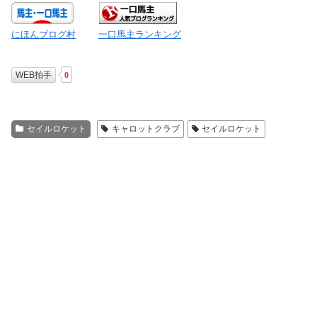
にほんブログ村
一口馬主ランキング
WEB拍手
0
セイルロケット
キャロットクラブ
セイルロケット