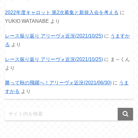
2022年度キャロット 第2次募集と新規入会を考える
に
YUKIO WATANABE
より
レース振り返り アリーヴォ近況(2021/10/25)
に
うますか
る
より
レース振り返り アリーヴォ近況(2021/10/25)
に
ま～くん
より
勝って秋の飛躍へ！アリーヴォ近況(2021/06/30)
に
うま
すかる
より