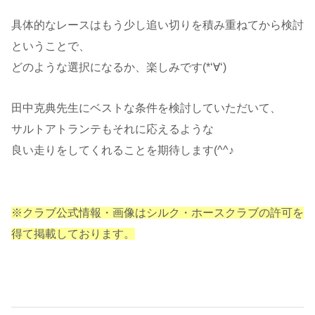
具体的なレースはもう少し追い切りを積み重ねてから検討
ということで、
どのような選択になるか、楽しみです(*‘∀‘)
田中克典先生にベストな条件を検討していただいて、
サルトアトランテもそれに応えるような
良い走りをしてくれることを期待します(^^♪
※クラブ公式情報・画像はシルク・ホースクラブの許可を
得て掲載しております。