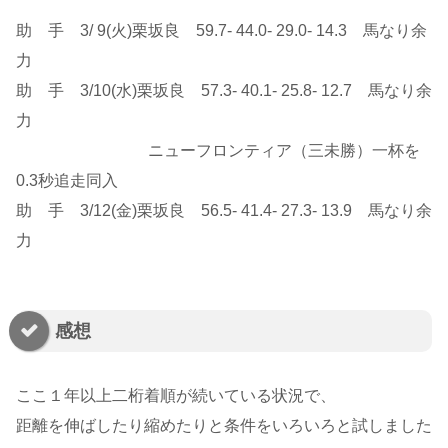
助 手 3/ 9(火)栗坂良 59.7- 44.0- 29.0- 14.3 馬なり余
力
助 手 3/10(水)栗坂良 57.3- 40.1- 25.8- 12.7 馬なり余
力
ニューフロンティア（三未勝）一杯を
0.3秒追走同入
助 手 3/12(金)栗坂良 56.5- 41.4- 27.3- 13.9 馬なり余
力
感想
ここ１年以上二桁着順が続いている状況で、
距離を伸ばしたり縮めたりと条件をいろいろと試しました