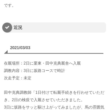
です。
近況
2021/03/03
在厩場所：2日に栗東・田中克典厩舎へ入厩
調教内容：3日に坂路コースで時計
次走予定：未定
田中克典調教師「1日付けて転厩手続きを行わせていただ
き、2日の検疫で入厩させていただきました。
3日に坂路をサッと駆け上がってみましたが、馬の雰囲気