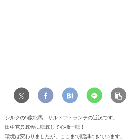
シルクの5歳牝馬、サルトアトランテの近況です。
田中克典厩舎に転厩して心機一転！
環境は変わりましたが、ここまで順調にきています。