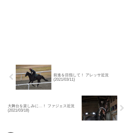
前進を目指して！ アレッサ近況
(2021/03/11)
大舞台を楽しみに…！ ファジェス近況
(2021/03/18)