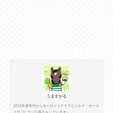
うますかる
2015年産世代からキャロットクラブとシルク・ホース
クラブにて一口馬主をしています♪