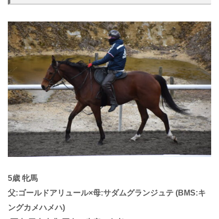
5歳 牝馬
父:ゴールドアリュール×母:サダムグランジュテ (BMS:キ
ングカメハメハ)