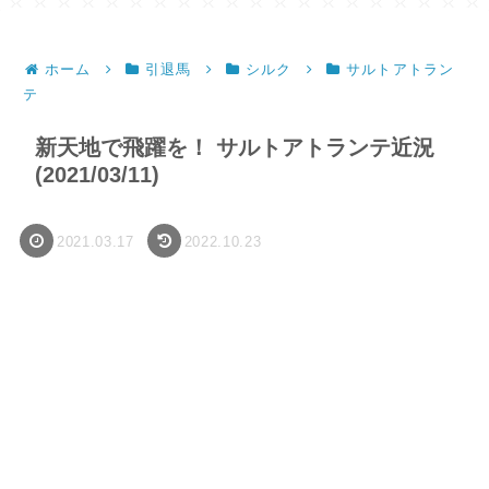
ホーム
引退馬
シルク
サルトアトラン
テ
新天地で飛躍を！ サルトアトランテ近況
(2021/03/11)
2021.03.17
2022.10.23