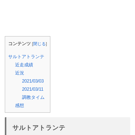
コンテンツ
[
閉じる
]
サルトアトランテ
近走成績
近況
2021/03/03
2021/03/11
調教タイム
感想
サルトアトランテ