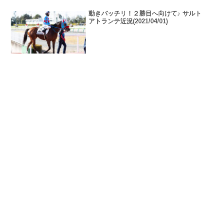
動きバッチリ！２勝目へ向けて♪ サルト
アトランテ近況(2021/04/01)