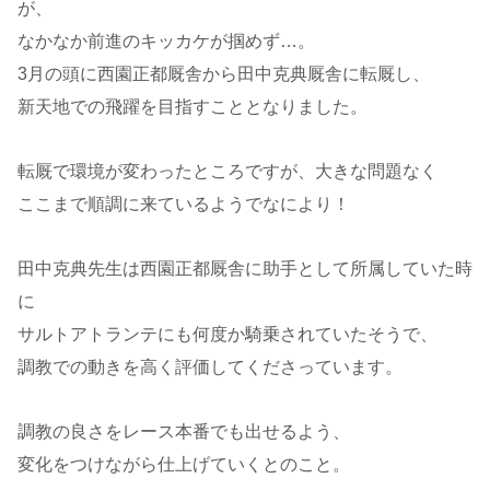
が、
なかなか前進のキッカケが掴めず…。
3月の頭に西園正都厩舎から田中克典厩舎に転厩し、
新天地での飛躍を目指すこととなりました。
転厩で環境が変わったところですが、大きな問題なく
ここまで順調に来ているようでなにより！
田中克典先生は西園正都厩舎に助手として所属していた時
に
サルトアトランテにも何度か騎乗されていたそうで、
調教での動きを高く評価してくださっています。
調教の良さをレース本番でも出せるよう、
変化をつけながら仕上げていくとのこと。