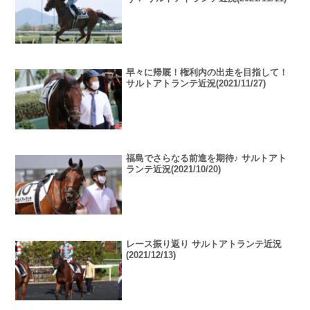
早々に帰厩！権利内の出走を目指して！
サルトアトランテ近況(2021/11/27)
福島でさらなる前進を期待♪ サルトアト
ランテ近況(2021/10/20)
レース振り返り サルトアトランテ近況
(2021/12/13)