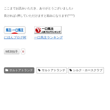
ここまでお読みいただき、ありがとうございました♪
良ければ↓押していただけますと励みになります
(*^^*)
にほんブログ村
一口馬主ランキング
WEB拍手
0
サルトアトランテ
サルトアトランテ
シルク・ホースクラブ