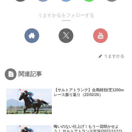
うますかるをフォローする
うますかる
関連記事
【サルトアトランテ】合馬特別/芝1200m
レース振り返り（22/02/26）
悔いのない仕上げ！もう一花咲かせよ
う！ サルトアトランテ近況(2021/11/11)