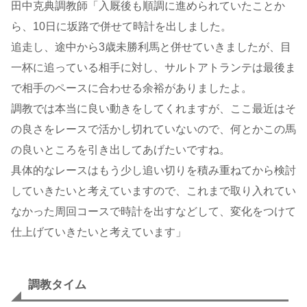
田中克典調教師「入厩後も順調に進められていたことか
ら、10日に坂路で併せて時計を出しました。
追走し、途中から3歳未勝利馬と併せていきましたが、目
一杯に追っている相手に対し、サルトアトランテは最後ま
で相手のペースに合わせる余裕がありましたよ。
調教では本当に良い動きをしてくれますが、ここ最近はそ
の良さをレースで活かし切れていないので、何とかこの馬
の良いところを引き出してあげたいですね。
具体的なレースはもう少し追い切りを積み重ねてから検討
していきたいと考えていますので、これまで取り入れてい
なかった周回コースで時計を出すなどして、変化をつけて
仕上げていきたいと考えています」
調教タイム