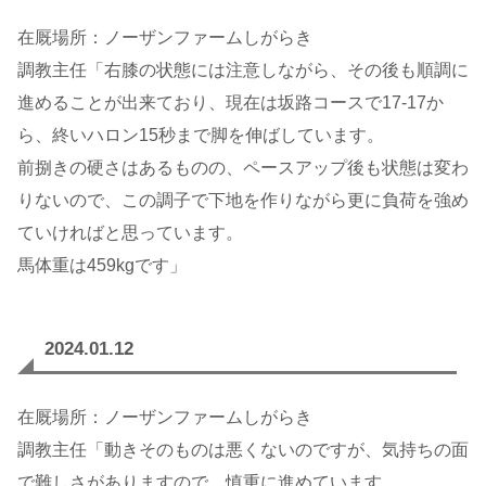
在厩場所：ノーザンファームしがらき
調教主任「右膝の状態には注意しながら、その後も順調に
進めることが出来ており、現在は坂路コースで17-17か
ら、終いハロン15秒まで脚を伸ばしています。
前捌きの硬さはあるものの、ペースアップ後も状態は変わ
りないので、この調子で下地を作りながら更に負荷を強め
ていければと思っています。
馬体重は459kgです」
2024.01.12
在厩場所：ノーザンファームしがらき
調教主任「動きそのものは悪くないのですが、気持ちの面
で難しさがありますので、慎重に進めています。