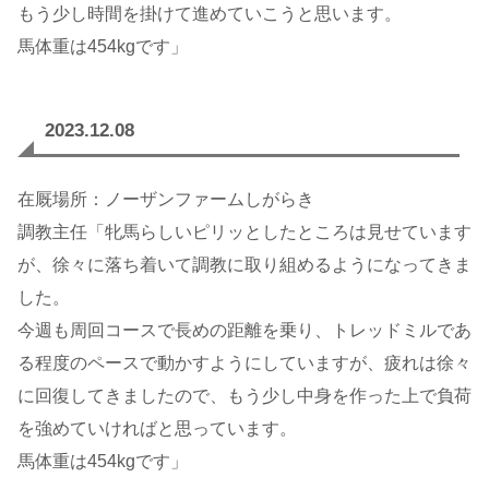
もう少し時間を掛けて進めていこうと思います。
馬体重は454kgです」
2023.12.08
在厩場所：ノーザンファームしがらき
調教主任「牝馬らしいピリッとしたところは見せています
が、徐々に落ち着いて調教に取り組めるようになってきま
した。
今週も周回コースで長めの距離を乗り、トレッドミルであ
る程度のペースで動かすようにしていますが、疲れは徐々
に回復してきましたので、もう少し中身を作った上で負荷
を強めていければと思っています。
馬体重は454kgです」