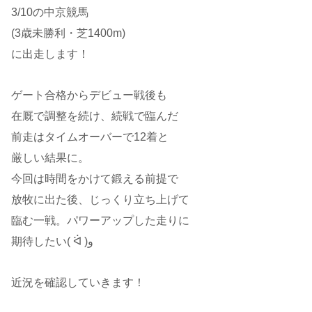
3/10の中京競馬
(3歳未勝利・芝1400m)
に出走します！
ゲート合格からデビュー戦後も
在厩で調整を続け、続戦で臨んだ
前走はタイムオーバーで12着と
厳しい結果に。
今回は時間をかけて鍛える前提で
放牧に出た後、じっくり立ち上げて
臨む一戦。パワーアップした走りに
期待したい( ᐛ )و
近況を確認していきます！