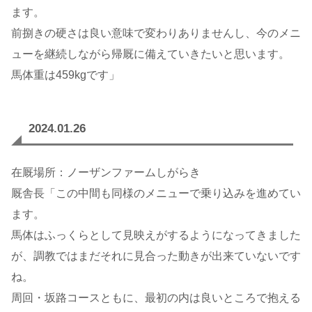
ます。
前捌きの硬さは良い意味で変わりありませんし、今のメニ
ューを継続しながら帰厩に備えていきたいと思います。
馬体重は459kgです」
2024.01.26
在厩場所：ノーザンファームしがらき
厩舎長「この中間も同様のメニューで乗り込みを進めてい
ます。
馬体はふっくらとして見映えがするようになってきました
が、調教ではまだそれに見合った動きが出来ていないです
ね。
周回・坂路コースともに、最初の内は良いところで抱える