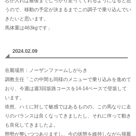
芯が入れば最後までしっかり走ってくれるようになると思
うので、移動の予定が決まるまでこの調子で乗り込んでい
きたいと思います。
馬体重は463kgです」
2024.02.09
在厩場所：ノーザンファームしがらき
調教主任「この中間も同様のメニューで乗り込みを進めて
おり、今週は週3回坂路コースを14-14ペースで登坂して
います。
依然、ハミに対して敏感ではあるものの、この馬なりに走
りのバランスは良くなってきましたし、それに伴って動き
も良化してきましたよ。
態勢が整いつつありますし、今の状態を維持しながら帰厩