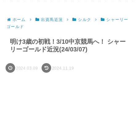
ホーム
出資馬近況
シルク
シャーリー
ゴールド
明け3歳の初戦！3/10中京競馬へ！ シャー
リーゴールド近況(24/03/07)
2024.03.09
2024.11.19