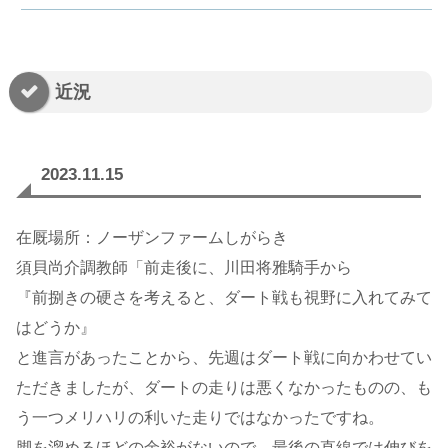
近況
2023.11.15
在厩場所：ノーザンファームしがらき
須貝尚介調教師「前走後に、川田将雅騎手から
『前捌きの硬さを考えると、ダート戦も視野に入れてみて
はどうか』
と進言があったことから、先週はダート戦に向かわせてい
ただきましたが、ダートの走りは悪くなかったものの、も
う一つメリハリの利いた走りではなかったですね。
脚を溜めるほどの余裕がないので、最後の直線では伸びを