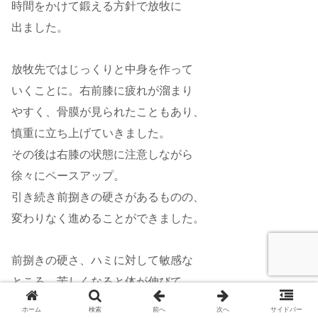
時間をかけて鍛える方針で放牧に
出ました。
放牧先ではじっくりと中身を作って
いくことに。右前膝に疲れが溜まり
やすく、骨膜が見られたこともあり、
慎重に立ち上げていきました。
その後は右膝の状態に注意しながら
徐々にペースアップ。
引き続き前捌きの硬さがあるものの、
変わりなく進めることができました。
前捌きの硬さ、ハミに対して敏感な
ところ、苦しくなると体が伸びて
しまう点と課題も散見されますが
ホーム
検索
前へ
次へ
サイドバー