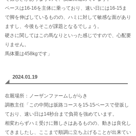
ペースは16-16を主体に乗っており、速い日には16-15ま
で脚を伸ばしているものの、ハミに対して敏感な面があり
ますし、今後もそこが課題となるでしょう。
硬さに関してはこの馬なりといった感じですので、心配要
りません。
馬体重は458kgです」
2024.01.19
在厩場所：ノーザンファームしがらき
調教主任「この中間は坂路コースを15-15ペースで登坂し
ており、速い日は14秒台まで負荷を強めています。
相変わらずハミ受けに難しさはあるものの、動きは良化し
てきましたし、ここまで順調に立ち上げることが出来てい