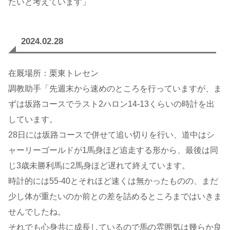
たいと考えています」
2024.02.28
在厩場所：栗東トレセン
調教助手「先週末から速めのところを行っていますが、ま
ずは坂路コースでラスト2ハロン14-13くらいの時計を出
しています。
28日には坂路コースで併せて追い切りを行い、道中はシ
ャーリーゴールドが1馬身ほど追走する形から、最後は同
じ3歳未勝利馬に2馬身ほど遅れて終えています。
時計的には55-40とそれほど速くは無かったものの、まだ
少し体が重たいのか前との差を詰めるところまではいきま
せんでしたね。
それでも心身共に成長しているので馬の雰囲気は幾らか良