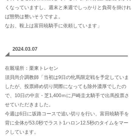
くなっていますし、週末と来週でしっかりと負荷を掛けれ
ば態勢は整いそうですよ。
なお、鞍上は富田暁騎手に依頼しています」
2024.03.07
在厩場所：栗東トレセン
須貝尚介調教師「当初は9日の牝馬限定戦を予定していま
したが、投票締め切り間際になっても除外濃厚でしたの
で、10日の中京・芝1,400ｍに戸崎圭太騎手で出馬投票さ
せていただきました。
今週は6日に坂路コースで追い切りを行い、富田暁騎手を
背に全体が53.0秒でラスト1ハロン12.5秒のタイムをマー
クしています。