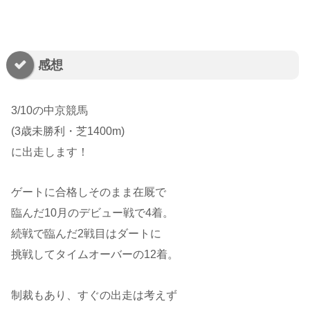
感想
3/10の中京競馬
(3歳未勝利・芝1400m)
に出走します！
ゲートに合格しそのまま在厩で
臨んだ10月のデビュー戦で4着。
続戦で臨んだ2戦目はダートに
挑戦してタイムオーバーの12着。
制裁もあり、すぐの出走は考えず