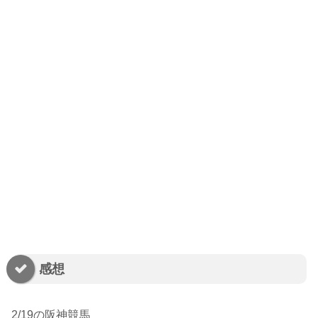
感想
2/19の阪神競馬