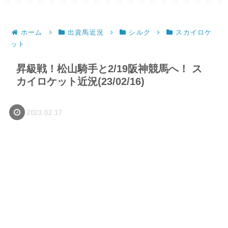
ホーム
出資馬近況
シルク
スカイロケ
ット
昇級戦！松山騎手と2/19阪神競馬へ！ ス
カイロケット近況(23/02/16)
2023.02.17