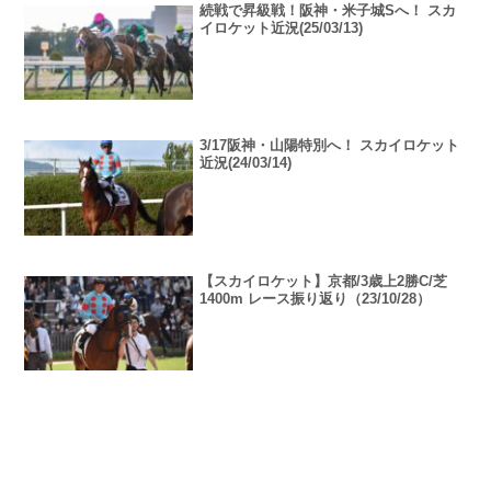
続戦で昇級戦！阪神・米子城Sへ！ スカ
イロケット近況(25/03/13)
3/17阪神・山陽特別へ！ スカイロケット
近況(24/03/14)
【スカイロケット】京都/3歳上2勝C/芝
1400m レース振り返り（23/10/28）