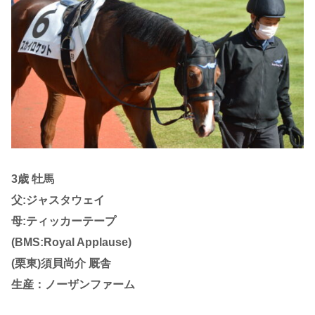
3歳 牡馬
父:ジャスタウェイ
母:ティッカーテープ
(BMS:Royal Applause)
(栗東)須貝尚介 厩舎
生産：ノーザンファーム