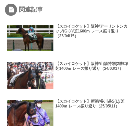
関連記事
【スカイロケット】阪神/アーリントンカ
ップ(G３)/芝1600m レース振り返り
（23/04/15）
【スカイロケット】阪神/山陽特別(2勝C)/
芝1400m レース振り返り（24/03/17）
【スカイロケット】新潟/谷川岳S(L)/芝
1400m レース振り返り（25/05/11）