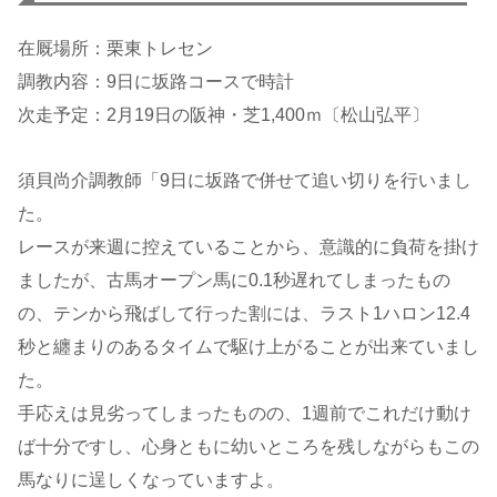
在厩場所：栗東トレセン
調教内容：9日に坂路コースで時計
次走予定：2月19日の阪神・芝1,400ｍ〔松山弘平〕
須貝尚介調教師「9日に坂路で併せて追い切りを行いまし
た。
レースが来週に控えていることから、意識的に負荷を掛け
ましたが、古馬オープン馬に0.1秒遅れてしまったもの
の、テンから飛ばして行った割には、ラスト1ハロン12.4
秒と纏まりのあるタイムで駆け上がることが出来ていまし
た。
手応えは見劣ってしまったものの、1週前でこれだけ動け
ば十分ですし、心身ともに幼いところを残しながらもこの
馬なりに逞しくなっていますよ。