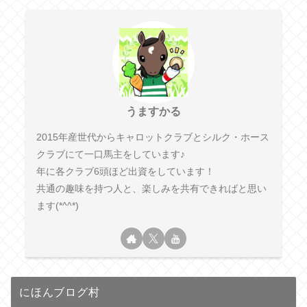
うますかる
2015年産世代からキャロットクラブとシルク・ホース
クラブにて一口馬主をしています♪
年に各クラブ6頭ほど出資をしています！
共通の趣味を持つ人と、楽しみを共有できればと思い
ます(*^^*)
にほんブログ村