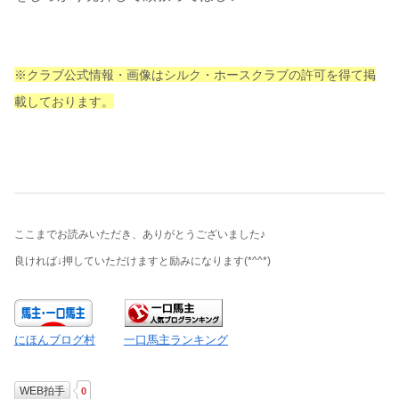
※クラブ公式情報・画像はシルク・ホースクラブの許可を得て掲
載しております。
ここまでお読みいただき、ありがとうございました♪
良ければ↓押していただけますと励みになります
(*^^*)
にほんブログ村
一口馬主ランキング
WEB拍手
0