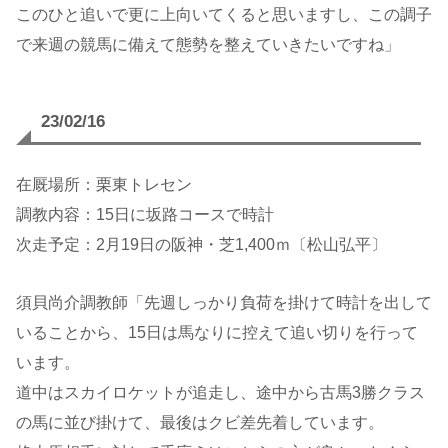
このひと追いで更に上向いてくると思いますし、この調子
で来週の競馬に備えて態勢を整えていきたいですね」
23/02/
16
在厩場所：栗東トレセン
調教内容：15日に坂路コースで時計
次走予定：2月19日の阪神・芝1,400ｍ〔松山弘平〕
須貝尚介調教師「先週しっかり負荷を掛けて時計を出して
いることから、15日は馬なりに控えて追い切りを行って
います。
道中はスカイロケットが追走し、途中から古馬3勝クラス
の馬に並び掛けて、最後はクビ差先着しています。