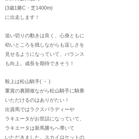
(3歳1勝C・芝1400m)
に出走します！
追い切りの動きは良く、心身ともに
幼いところを残しながらも逞しさを
見せるようになっていて、バランス
も向上。成長を期待できそう！
鞍上は松山騎手( ˙ᵕ​˙ )
重賞の裏開催ながら松山騎手に騎乗
いただけるのはありがたい！
出資馬ではラクスバラディーや
ラキエータがお世話になっていて、
ラキエータは新馬勝ちへ導いて
いただきました。スカイロケットの