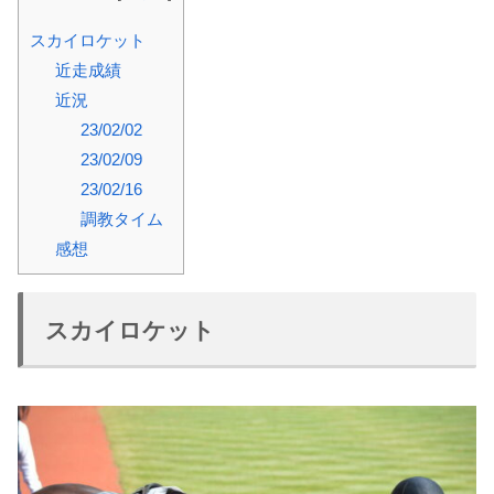
スカイロケット
近走成績
近況
23/02/02
23/02/09
23/02/16
調教タイム
感想
スカイロケット