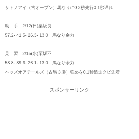
サトノアイ（古オープン）馬なりに0.3秒先行0.1秒遅れ
助 手 2/12(日)栗坂良
57.2- 41.5- 26.3- 13.0 馬なり余力
見 習 2/15(水)栗坂不
53.8- 39.6- 26.1- 13.0 馬なり余力
ヘッズオアテールズ（古馬３勝）強めを0.1秒追走クビ先着
スポンサーリンク