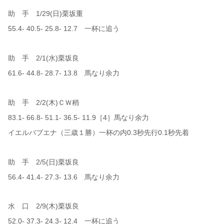
助 手 1/29(日)栗坂重
55.4- 40.5- 25.8- 12.7 一杯に追う
助 手 2/1(水)栗坂良
61.6- 44.8- 28.7- 13.8 馬なり余力
助 手 2/2(木)ＣＷ稍
83.1- 66.8- 51.1- 36.5- 11.9［4］馬なり余力
イエルバブエナ（三歳１勝）一杯の内0.3秒先行0.1秒先着
助 手 2/5(日)栗坂良
56.4- 41.4- 27.3- 13.6 馬なり余力
水 口 2/9(木)栗坂良
52.0- 37.3- 24.3- 12.4 一杯に追う