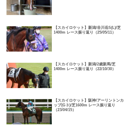
【スカイロケット】新潟/谷川岳S(L)/芝
1400m レース振り返り（25/05/11）
【スカイロケット】新潟/2歳新馬/芝
1400m レース振り返り（22/10/30）
【スカイロケット】阪神/アーリントンカ
ップ(G３)/芝1600m レース振り返り
（23/04/15）