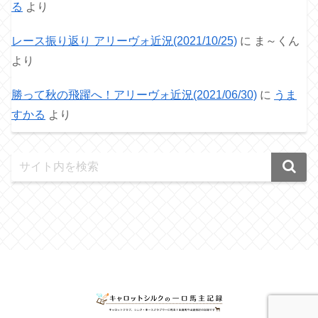
る
より
レース振り返り アリーヴォ近況(2021/10/25)
に
ま～くん
より
勝って秋の飛躍へ！アリーヴォ近況(2021/06/30)
に
うま
すかる
より