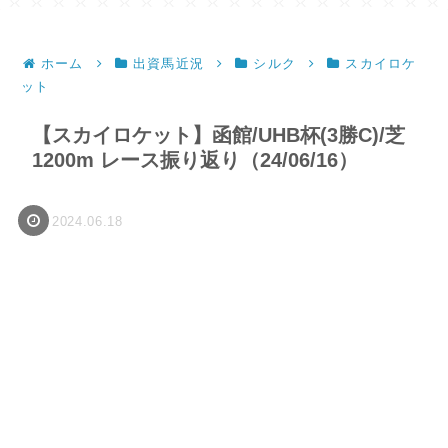
ホーム
出資馬近況
シルク
スカイロケ
ット
【スカイロケット】函館/UHB杯(3勝C)/芝
1200m レース振り返り（24/06/16）
2024.06.18