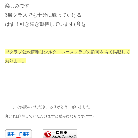
楽しみです。
3勝クラスでも十分に戦っていける
はず！引き続き期待しています( ᐛ )و
※クラブ公式情報はシルク・ホースクラブの許可を得て掲載して
おります。
ここまでお読みいただき、ありがとうございました♪
良ければ↓押していただけますと励みになります
(*^^*)