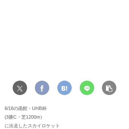
6/16の函館・UHB杯
(3勝C・芝1200m）
に出走したスカイロケット