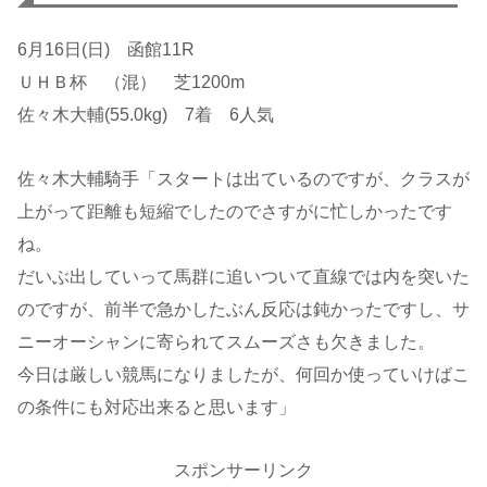
6月16日(日) 函館11R
ＵＨＢ杯 （混） 芝1200m
佐々木大輔(55.0kg) 7着 6人気
佐々木大輔騎手「スタートは出ているのですが、クラスが
上がって距離も短縮でしたのでさすがに忙しかったです
ね。
だいぶ出していって馬群に追いついて直線では内を突いた
のですが、前半で急かしたぶん反応は鈍かったですし、サ
ニーオーシャンに寄られてスムーズさも欠きました。
今日は厳しい競馬になりましたが、何回か使っていけばこ
の条件にも対応出来ると思います」
スポンサーリンク