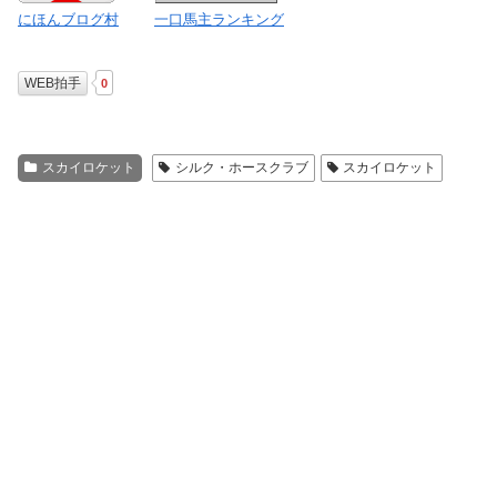
にほんブログ村
一口馬主ランキング
WEB拍手
0
スカイロケット
シルク・ホースクラブ
スカイロケット