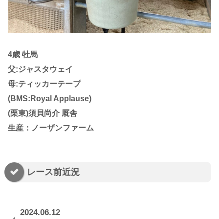
4歳 牡馬
父:ジャスタウェイ
母:ティッカーテープ
(BMS:Royal Applause)
(栗東)須貝尚介 厩舎
生産：ノーザンファーム
レース前近況
2024.06.12