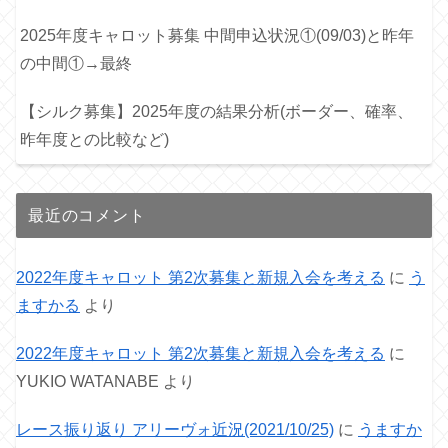
2025年度キャロット募集 中間申込状況①(09/03)と昨年
の中間①→最終
【シルク募集】2025年度の結果分析(ボーダー、確率、
昨年度との比較など)
最近のコメント
2022年度キャロット 第2次募集と新規入会を考える
に
う
ますかる
より
2022年度キャロット 第2次募集と新規入会を考える
に
YUKIO WATANABE
より
レース振り返り アリーヴォ近況(2021/10/25)
に
うますか