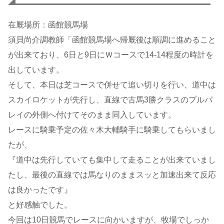
在厩場所：函館競馬場
須貝尚介調教師「函館競馬場へ帰厩後は順調に進めること
が出来ており、6日と9日にＷコースで14-14程度の時計を
出しています。
そして、本日は芝コースで併せて追い切りを行い、道中は
スカイロケットが先行し、直線で古馬3勝クラスのプルパ
レイの外側へ付けてそのまま同入しています。
レースに騎乗予定の佐々木大輔騎手に騎乗してもらいまし
たが、
『道中は先行していても集中して走ることが出来ていまし
たし、最後の直線では馬なりのままスッと加速出来て反応
は良かったです』
と好感触でした。
今回は10日競馬でレースに向かいますが、牧場でしっか