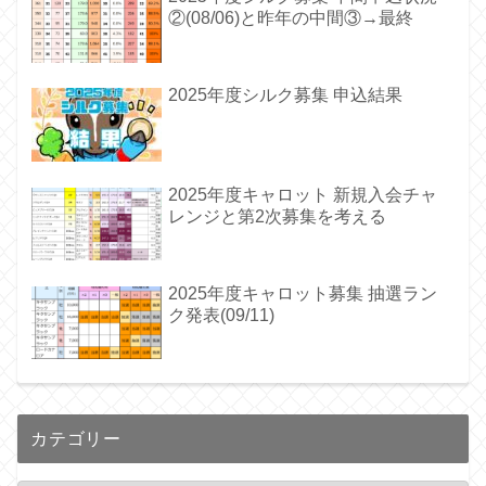
②(08/06)と昨年の中間③→最終
2025年度シルク募集 申込結果
2025年度キャロット 新規入会チャ
レンジと第2次募集を考える
2025年度キャロット募集 抽選ラン
ク発表(09/11)
カテゴリー