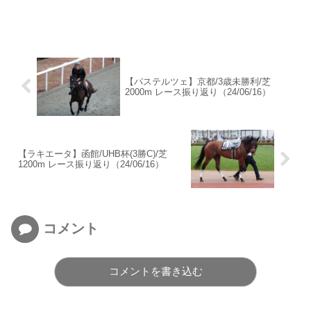
【パステルツェ】京都/3歳未勝利/芝
2000m レース振り返り（24/06/16）
【ラキエータ】函館/UHB杯(3勝C)/芝
1200m レース振り返り（24/06/16）
コメント
コメントを書き込む