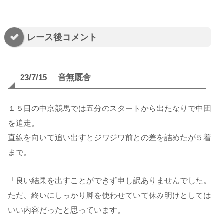
レース後コメント
23/7/15 音無厩舎
１５日の中京競馬では五分のスタートから出たなりで中団
を追走。
直線を向いて追い出すとジワジワ前との差を詰めたが５着
まで。
「良い結果を出すことができず申し訳ありませんでした。
ただ、終いにしっかり脚を使わせていて休み明けとしては
いい内容だったと思っています。