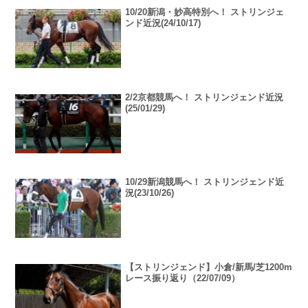
10/20新潟・妙高特別へ！ ストリンジェ
ンド近況(24/10/17)
2/2京都競馬へ！ ストリンジェンド近況
(25/01/29)
10/29新潟競馬へ！ ストリンジェンド近
況(23/10/26)
【ストリンジェンド】小倉/新馬/芝1200m
レース振り返り（22/07/09）