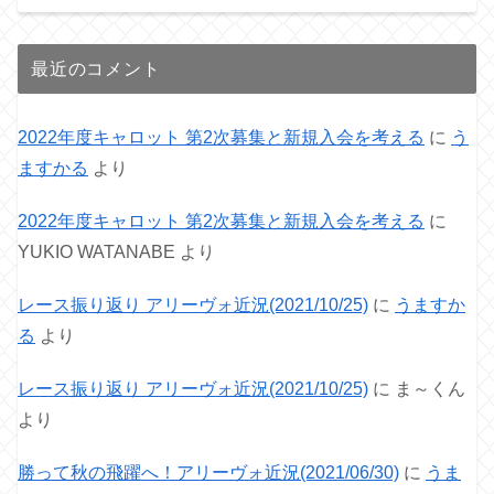
最近のコメント
2022年度キャロット 第2次募集と新規入会を考える
に
う
ますかる
より
2022年度キャロット 第2次募集と新規入会を考える
に
YUKIO WATANABE
より
レース振り返り アリーヴォ近況(2021/10/25)
に
うますか
る
より
レース振り返り アリーヴォ近況(2021/10/25)
に
ま～くん
より
勝って秋の飛躍へ！アリーヴォ近況(2021/06/30)
に
うま