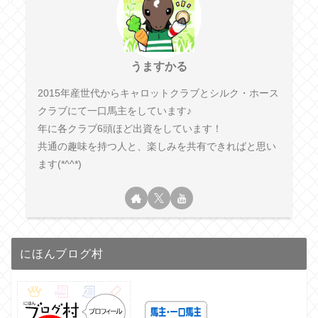
うますかる
2015年産世代からキャロットクラブとシルク・ホース
クラブにて一口馬主をしています♪
年に各クラブ6頭ほど出資をしています！
共通の趣味を持つ人と、楽しみを共有できればと思い
ます(*^^*)
にほんブログ村