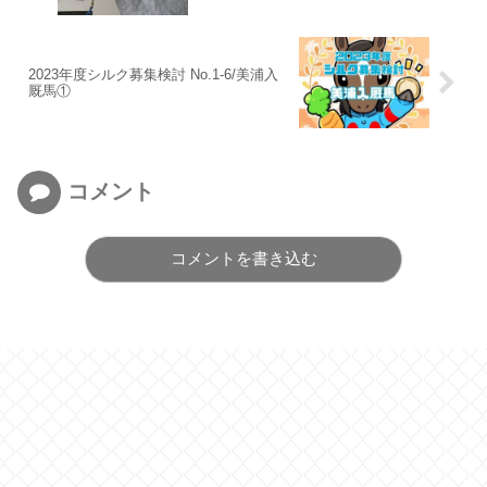
2023年度シルク募集検討 No.1-6/美浦入
厩馬①
コメント
コメントを書き込む