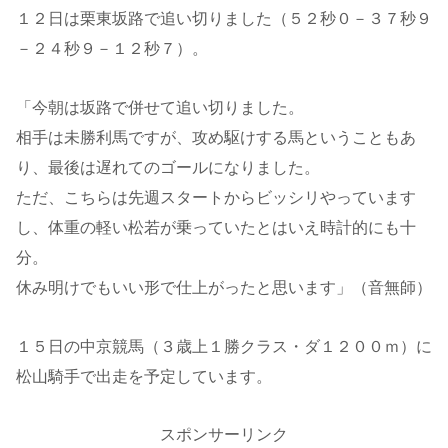
１２日は栗東坂路で追い切りました（５２秒０－３７秒９
－２４秒９－１２秒７）。
「今朝は坂路で併せて追い切りました。
相手は未勝利馬ですが、攻め駆けする馬ということもあ
り、最後は遅れてのゴールになりました。
ただ、こちらは先週スタートからビッシリやっています
し、体重の軽い松若が乗っていたとはいえ時計的にも十
分。
休み明けでもいい形で仕上がったと思います」（音無師）
１５日の中京競馬（３歳上１勝クラス・ダ１２００ｍ）に
松山騎手で出走を予定しています。
スポンサーリンク