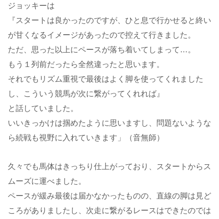
ジョッキーは
『スタートは良かったのですが、ひと息で行かせると終い
が甘くなるイメージがあったので控えて行きました。
ただ、思った以上にペースが落ち着いてしまって…。
もう１列前だったら全然違ったと思います。
それでもリズム重視で最後はよく脚を使ってくれました
し、こういう競馬が次に繋がってくれれば』
と話していました。
いいきっかけは掴めたように思いますし、問題ないような
ら続戦も視野に入れていきます」（音無師）
久々でも馬体はきっちり仕上がっており、スタートからス
ムーズに運べました。
ペースが緩み最後は届かなかったものの、直線の脚は見ど
ころがありましたし、次走に繋がるレースはできたのでは