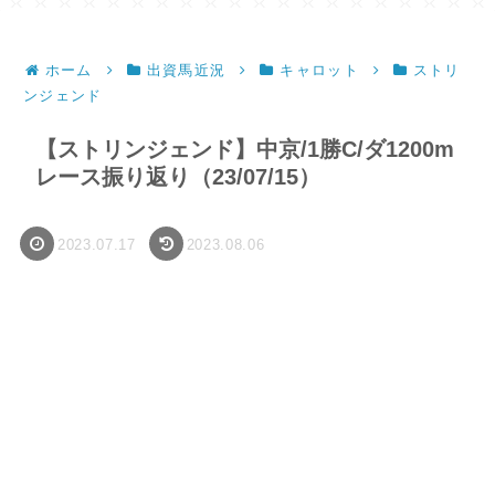
ホーム
出資馬近況
キャロット
ストリ
ンジェンド
【ストリンジェンド】中京/1勝C/ダ1200m
レース振り返り（23/07/15）
2023.07.17
2023.08.06