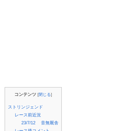
コンテンツ
[
閉じる
]
ストリンジェンド
レース前近況
23/7/12 音無厩舎
レース後コメント