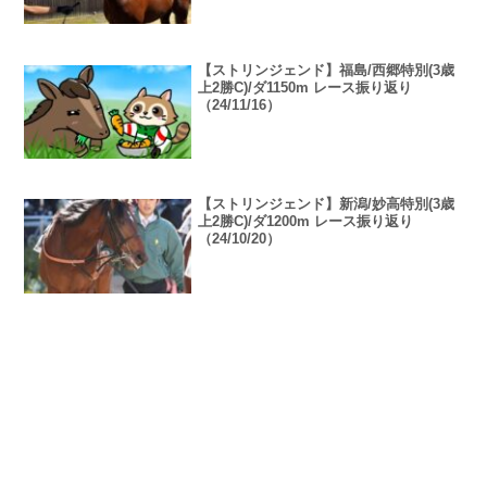
【ストリンジェンド】福島/西郷特別(3歳
上2勝C)/ダ1150m レース振り返り
（24/11/16）
【ストリンジェンド】新潟/妙高特別(3歳
上2勝C)/ダ1200m レース振り返り
（24/10/20）