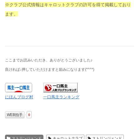
※クラブ公式情報はキャロットクラブの許可を得て掲載しており
ます。
ここまでお読みいただき、ありがとうございました♪
良ければ↓押していただけますと励みになります
(*^^*)
にほんブログ村
一口馬主ランキング
WEB拍手
0
ストリンジェンド
キャロットクラブ
ストリンジェンド