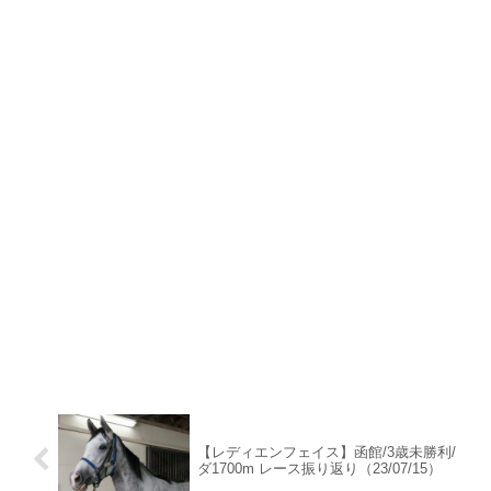
【レディエンフェイス】函館/3歳未勝利/
ダ1700m レース振り返り（23/07/15）