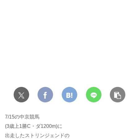
7/15の中京競馬
(3歳上1勝C・ダ1200m)に
出走したストリンジェンドの