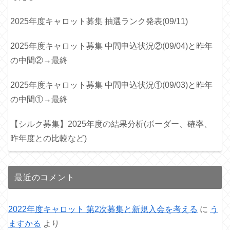
2025年度キャロット募集 抽選ランク発表(09/11)
2025年度キャロット募集 中間申込状況②(09/04)と昨年
の中間②→最終
2025年度キャロット募集 中間申込状況①(09/03)と昨年
の中間①→最終
【シルク募集】2025年度の結果分析(ボーダー、確率、
昨年度との比較など)
最近のコメント
2022年度キャロット 第2次募集と新規入会を考える
に
う
ますかる
より