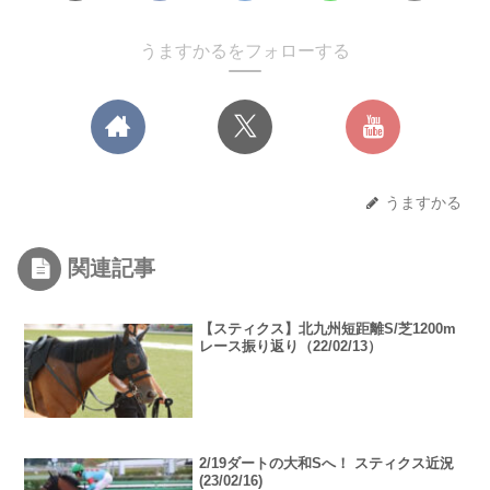
うますかるをフォローする
うますかる
関連記事
【スティクス】北九州短距離S/芝1200m
レース振り返り（22/02/13）
2/19ダートの大和Sへ！ スティクス近況
(23/02/16)