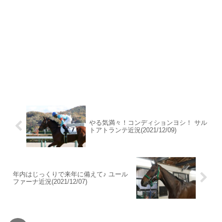
やる気満々！コンディションヨシ！ サル
トアトランテ近況(2021/12/09)
年内はじっくりで来年に備えて♪ ユール
ファーナ近況(2021/12/07)