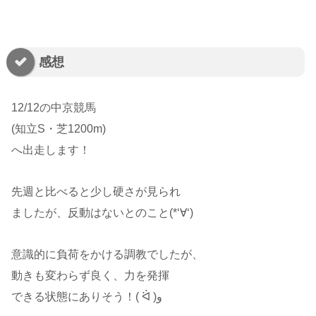
感想
12/12の中京競馬
(知立S・芝1200m)
へ出走します！
先週と比べると少し硬さが見られ
ましたが、反動はないとのこと(*‘∀‘)
意識的に負荷をかける調教でしたが、
動きも変わらず良く、力を発揮
できる状態にありそう！( ᐛ )و