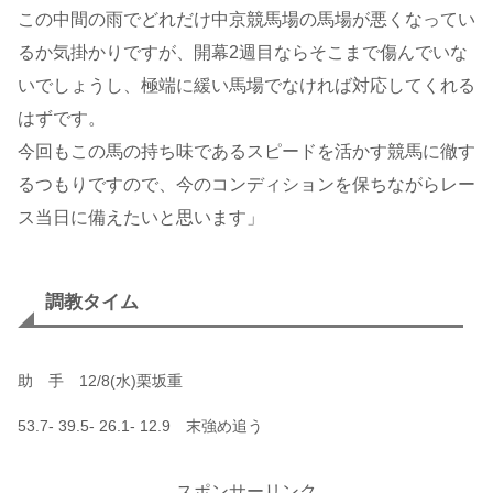
この中間の雨でどれだけ中京競馬場の馬場が悪くなってい
るか気掛かりですが、開幕2週目ならそこまで傷んでいな
いでしょうし、極端に緩い馬場でなければ対応してくれる
はずです。
今回もこの馬の持ち味であるスピードを活かす競馬に徹す
るつもりですので、今のコンディションを保ちながらレー
ス当日に備えたいと思います」
調教タイム
助 手 12/8(水)栗坂重
53.7- 39.5- 26.1- 12.9 末強め追う
スポンサーリンク