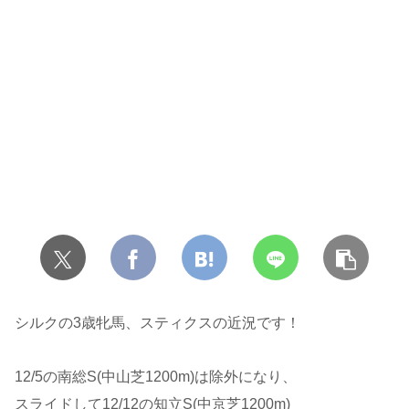
シルクの3歳牝馬、スティクスの近況です！
12/5の南総S(中山芝1200m)は除外になり、
スライドして12/12の知立S(中京芝1200m)