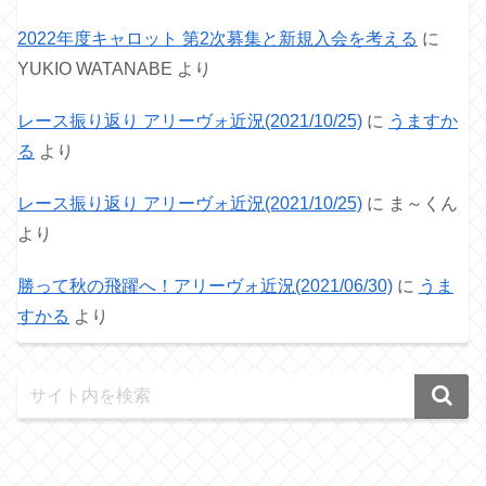
2022年度キャロット 第2次募集と新規入会を考える
に
YUKIO WATANABE
より
レース振り返り アリーヴォ近況(2021/10/25)
に
うますか
る
より
レース振り返り アリーヴォ近況(2021/10/25)
に
ま～くん
より
勝って秋の飛躍へ！アリーヴォ近況(2021/06/30)
に
うま
すかる
より