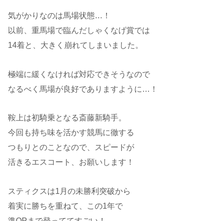
気がかりなのは馬場状態…！
以前、重馬場で臨んだしゃくなげ賞では
14着と、大きく崩れてしまいました。
極端に緩くなければ対応できそうなので
なるべく馬場が良好でありますように…！
鞍上は初騎乗となる斎藤新騎手。
今回も持ち味を活かす競馬に徹する
つもりとのことなので、スピードが
活きるエスコート、お願いします！
スティクスは1月の未勝利突破から
着実に勝ちを重ねて、この1年で
準OPまで登っててすごい！