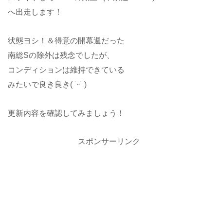
へ出走します！
状態ヨシ！＆得意の開幕週だった
南総Sの除外は残念でしたが、
コンディションは維持できている
みたいで良き良き( ˙ᵕ​˙ )
更新内容を確認してみましょう！
スポンサーリンク