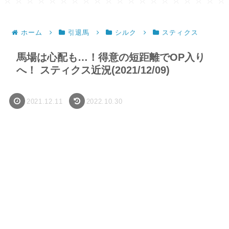
ホーム
引退馬
シルク
スティクス
馬場は心配も…！得意の短距離でOP入り
へ！ スティクス近況(2021/12/09)
2021.12.11
2022.10.30