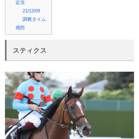
近況
21/12/09
調教タイム
感想
スティクス