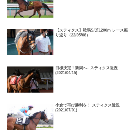
【スティクス】鞍馬S/芝1200m レース振
り返り（22/05/08）
目標決定！新潟へ♪ スティクス近況
(2021/04/15)
小倉で再び勝利を！ スティクス近況
(2021/07/01)