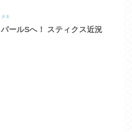
ィクス
オパールSへ！ スティクス近況