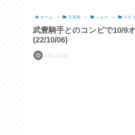
ホーム
引退馬
シルク
ステ
武豊騎手とのコンビで10/9
(22/10/06)
2022.10.08