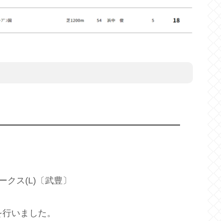
クス(L)〔武豊〕
を行いました。