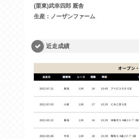
(栗東)武幸四郎 厩舎
生産：ノーザンファーム
近走成績