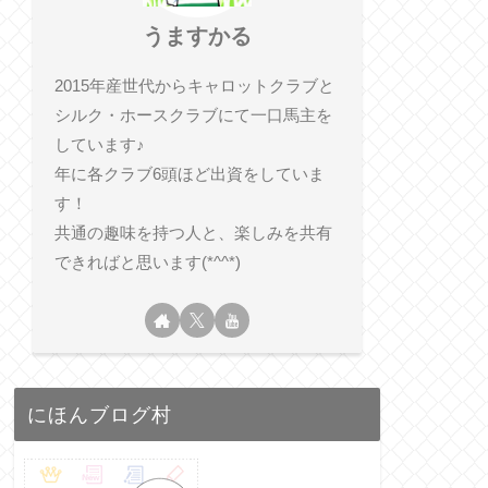
うますかる
2015年産世代からキャロットクラブと
シルク・ホースクラブにて一口馬主を
しています♪
年に各クラブ6頭ほど出資をしていま
す！
共通の趣味を持つ人と、楽しみを共有
できればと思います(*^^*)
にほんブログ村