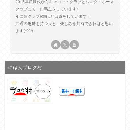
2015年産世代からキャロットクラブとシルク・ホース
クラブにて一口馬主をしています♪
年に各クラブ6頭ほど出資をしています！
共通の趣味を持つ人と、楽しみを共有できればと思い
ます(*^^*)
にほんブログ村