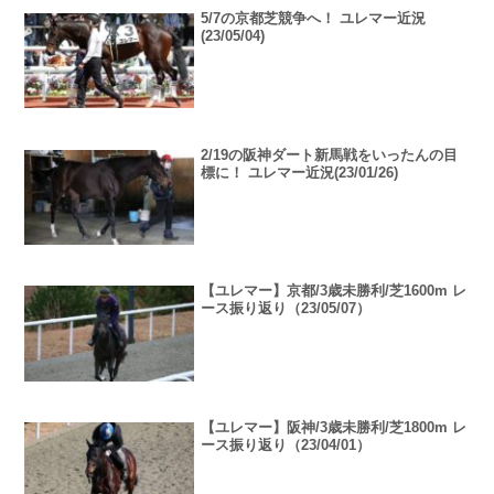
5/7の京都芝競争へ！ ユレマー近況
(23/05/04)
2/19の阪神ダート新馬戦をいったんの目
標に！ ユレマー近況(23/01/26)
【ユレマー】京都/3歳未勝利/芝1600m レ
ース振り返り（23/05/07）
【ユレマー】阪神/3歳未勝利/芝1800m レ
ース振り返り（23/04/01）