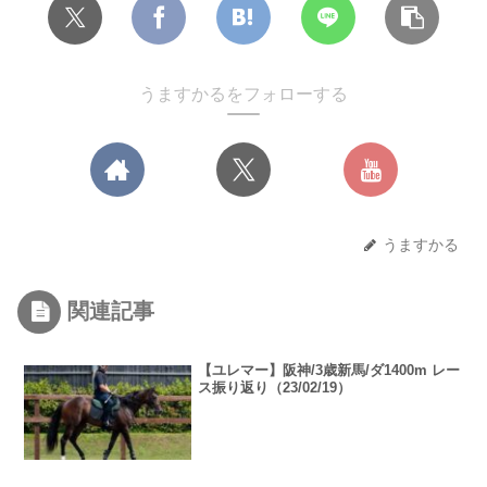
うますかるをフォローする
うますかる
関連記事
【ユレマー】阪神/3歳新馬/ダ1400m レー
ス振り返り（23/02/19）