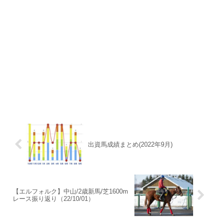
出資馬成績まとめ(2022年9月)
【エルフォルク】中山/2歳新馬/芝1600m
レース振り返り（22/10/01）