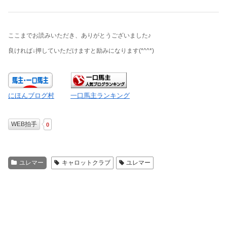
ここまでお読みいただき、ありがとうございました♪
良ければ↓押していただけますと励みになります
(*^^*)
にほんブログ村
一口馬主ランキング
WEB拍手
0
ユレマー
キャロットクラブ
ユレマー