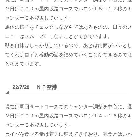
２日は９００ｍ屋内坂路コースでハロン１５～１７秒のキ
ャンター２本登坂しています。
馬体の様子をチェックしながらではあるものの、日々のメ
ニューはスムーズにこなすことができています。
動き自体はしっかりしているので、あとは内面がパンとし
てくれば自ずと移動の話を詰めていくことができるのでは
と考えています。
22/7/29 ＮＦ空港
現在は周回ダートコースでのキャンター調整を中心に、週
２日は９００ｍ屋内坂路コースでハロン１４～１６秒のキ
ャンター２本登坂しています。
カイバを食べる量は着実に増えてきており、完食とはいか