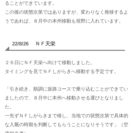
ることができています。
この後の状態次第ではありますが、変わりなく推移するよ
うであれば、８月中の本州移動も視野に入れています。
22/8/26 ＮＦ天栄
２６日にＮＦ天栄へ向けて移動しました。
タイミングを見てＮＦしがらきへ移動する予定です。
「引き続き、順調に坂路コースで乗り込むことができてい
ましたので、８月中に本州へ移動させる運びとなりまし
た。
一先ずＮＦしがらきまで移し、当地での状態次第で具体的
な入厩の時期を判断してもらうことになりそうです」（空