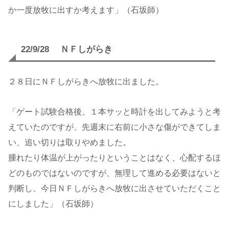
か一度放牧に出すか考えます」（石坂師）
22/9/28 ＮＦしがらき
２８日にＮＦしがらきへ放牧に出ました。
「ゲート試験合格後、１本サッと時計を出してみようと考
えていたのですが、先週末に右前に小さな傷ができてしま
い、追い切りは取りやめました。
腫れたり体温が上がったりということはなく、心配するほ
どのものではないのですが、無理して進める必要はないと
判断し、今日ＮＦしがらきへ放牧に出させていただくこと
にしました」（石坂師）