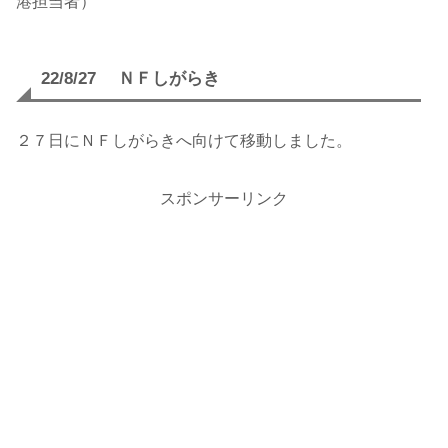
港担当者）
22/8/27 ＮＦしがらき
２７日にＮＦしがらきへ向けて移動しました。
スポンサーリンク