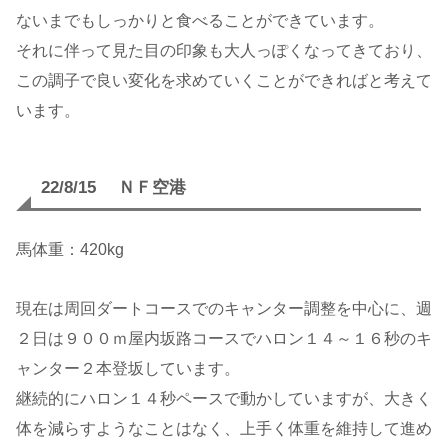
ないまでもしっかりと食べることができています。
それに伴って見た目の印象も大人っぽくなってきており、
この調子で良い変化を求めていくことができればと考えて
います。
22/8/15 ＮＦ空港
馬体重：420kg
現在は周回ダートコースでのキャンター調整を中心に、週
２日は９００ｍ屋内坂路コースでハロン１４～１６秒のキ
ャンター２本登坂しています。
継続的にハロン１４秒ペースで動かしていますが、大きく
体を減らすようなことはなく、上手く体重を維持して進め