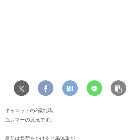
キャロットの2歳牝馬、
ユレマーの近況です。
夏前は負荷をかけると馬体重が