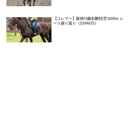
【ユレマー】阪神/3歳未勝利/芝1600m レ
ース振り返り（23/06/25）