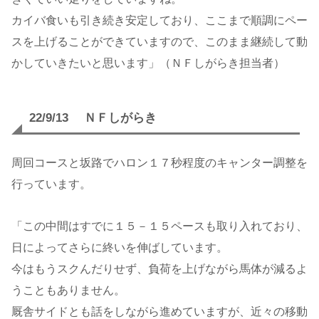
カイバ食いも引き続き安定しており、ここまで順調にペー
スを上げることができていますので、このまま継続して動
かしていきたいと思います」（ＮＦしがらき担当者）
22/9/13 ＮＦしがらき
周回コースと坂路でハロン１７秒程度のキャンター調整を
行っています。
「この中間はすでに１５－１５ペースも取り入れており、
日によってさらに終いを伸ばしています。
今はもうスクんだりせず、負荷を上げながら馬体が減るよ
うこともありません。
厩舎サイドとも話をしながら進めていますが、近々の移動