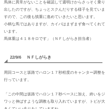
馬体に異常がないことを確認して週明けからさっそく乗り
出したのですが、ちょっとスクんだりする様子を見ていま
すので、この後も慎重に進めていきたいと思います。
小柄な馬ではありますが、カイバはまずまず食べてくれて
います。
馬体重は４１８キロです」（ＮＦしがらき担当者）
22/9/6 ＮＦしがらき
周回コースと坂路でハロン１７秒程度のキャンター調整を
行っています。
「この中間は坂路でハロン１７秒ペースに加え、終いをジ
ワッと伸ばすような調教も取り入れていますが、トビが大
きくていい走りをしていますね。