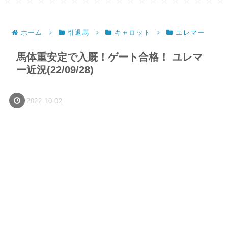
ホーム
引退馬
キャロット
ユレマー
馬体重安定で入厩！ゲート合格！ ユレマ
ー近況(22/09/28)
2022.10.02