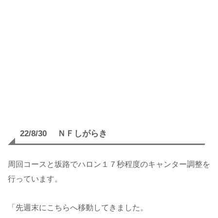
22/8/30 ＮＦしがらき
周回コースと坂路でハロン１７秒程度のキャンター調整を
行っています。
「先週末にこちらへ移動してきました。