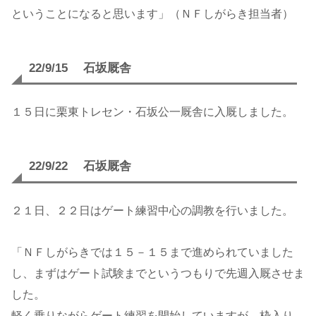
ということになると思います」（ＮＦしがらき担当者）
22/9/15 石坂厩舎
１５日に栗東トレセン・石坂公一厩舎に入厩しました。
22/9/22 石坂厩舎
２１日、２２日はゲート練習中心の調教を行いました。
「ＮＦしがらきでは１５－１５まで進められていました
し、まずはゲート試験までというつもりで先週入厩させま
した。
軽く乗りながらゲート練習を開始していますが、枠入り、