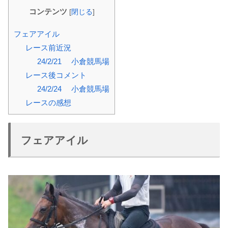
コンテンツ
[
閉じる
]
フェアアイル
レース前近況
24/2/21 小倉競馬場
レース後コメント
24/2/24 小倉競馬場
レースの感想
フェアアイル