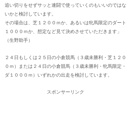
追い切りをせずサッと連闘で使っていくのもいいのではな
いかと検討しています。
その場合は、芝１２００ｍか、あるいは牝馬限定のダート
１０００ｍか、想定など見て決めさせていただきます」
（生野助手）
２４日もしくは２５日の小倉競馬（３歳未勝利・芝１２０
０ｍ）または２４日の小倉競馬（３歳未勝利・牝馬限定・
ダ１０００ｍ）いずれかの出走を検討しています。
スポンサーリンク