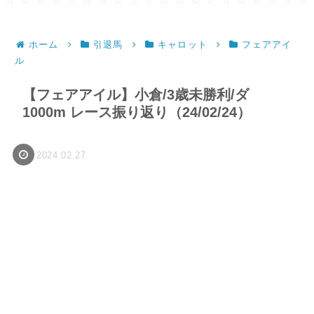
ホーム
引退馬
キャロット
フェアアイ
ル
【フェアアイル】小倉/3歳未勝利/ダ
1000m レース振り返り（24/02/24）
2024.02.27