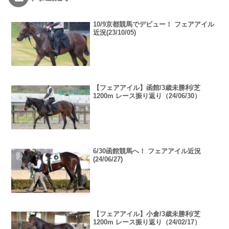
10/9京都競馬でデビュー！ フェアアイル
近況(23/10/05)
【フェアアイル】函館/3歳未勝利/芝
1200m レース振り返り（24/06/30）
6/30函館競馬へ！ フェアアイル近況
(24/06/27)
【フェアアイル】小倉/3歳未勝利/芝
1200m レース振り返り（24/02/17）