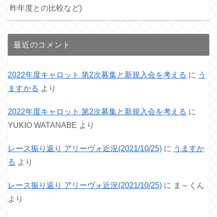
昨年度との比較など)
最近のコメント
2022年度キャロット 第2次募集と新規入会を考える
に
う
ますかる
より
2022年度キャロット 第2次募集と新規入会を考える
に
YUKIO WATANABE
より
レース振り返り アリーヴォ近況(2021/10/25)
に
うますか
る
より
レース振り返り アリーヴォ近況(2021/10/25)
に
ま～くん
より