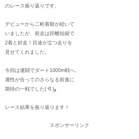
のレース振り返りです。
デビューから二桁着順が続いて
いましたが、前走は距離短縮で
2着と好走！目途が立つ走りを
見せてくれました。
今回は連闘でダート1000m戦へ。
適性が合ってのさらなる前進に
期待の一戦でした( ᐛ )و
レース結果を振り返ります！
スポンサーリンク