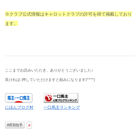
※クラブ公式情報はキャロットクラブの許可を得て掲載しており
ます。
ここまでお読みいただき、ありがとうございました♪
良ければ↓押していただけますと励みになります
(*^^*)
にほんブログ村
一口馬主ランキング
WEB拍手
0