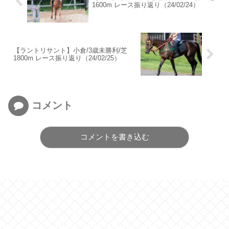
1600m レース振り返り（24/02/24）
【ラントリサント】小倉/3歳未勝利/芝
1800m レース振り返り（24/02/25）
コメント
コメントを書き込む