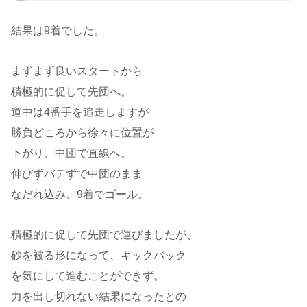
結果は9着でした。
まずまず良いスタートから
積極的に促して先団へ。
道中は4番手を追走しますが
勝負どころから徐々に位置が
下がり、中団で直線へ。
伸びずバテずで中団のまま
なだれ込み、9着でゴール。
積極的に促して先団で運びましたが、
砂を被る形になって、キックバック
を気にして進むことができず。
力を出し切れない結果になったとの