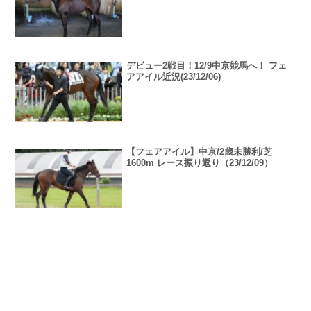
デビュー2戦目！12/9中京競馬へ！ フェ
アアイル近況(23/12/06)
【フェアアイル】中京/2歳未勝利/芝
1600m レース振り返り（23/12/09）