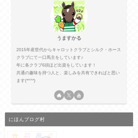
うますかる
2015年産世代からキャロットクラブとシルク・ホース
クラブにて一口馬主をしています♪
年に各クラブ6頭ほど出資をしています！
共通の趣味を持つ人と、楽しみを共有できればと思い
ます(*^^*)
にほんブログ村