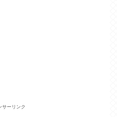
！
ンサーリンク