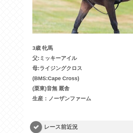
3歳 牝馬
父:ミッキーアイル
母:ライジングクロス
(BMS:Cape Cross)
(栗東)音無 厩舎
生産：ノーザンファーム
レース前近況