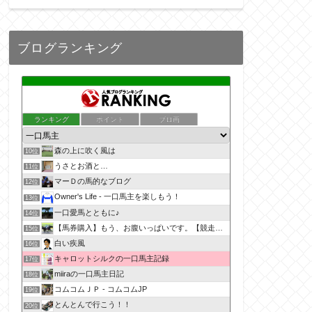
ブログランキング
ランキング
ポイント
ブロ画
森の上に吹く風は
10位
うさとお酒と…
11位
マーＤの馬的なブログ
12位
Owner's Life - 一口馬主を楽しもう！
13位
一口愛馬とともに♪
14位
【馬券購入】もう、お腹いっぱいです。【競走馬出資】
15位
白い疾風
16位
キャロットシルクの一口馬主記録
17位
miiraの一口馬主日記
18位
コムコムＪＰ - コムコムJP
19位
とんとんで行こう！！
20位