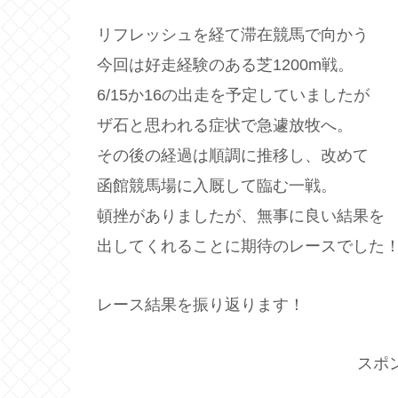
リフレッシュを経て滞在競馬で向かう
今回は好走経験のある芝1200m戦。
6/15か16の出走を予定していましたが
ザ石と思われる症状で急遽放牧へ。
その後の経過は順調に推移し、改めて
函館競馬場に入厩して臨む一戦。
頓挫がありましたが、無事に良い結果を
出してくれることに期待のレースでした
レース結果を振り返ります！
スポ