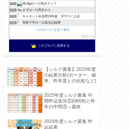
Mt.Bigの一口馬主ライフ
21位
まずは一口馬主から
22位
キャロット会員歴20年超、京サラに入会
23位
馬券下手の一口馬主記録簿
24位
このカテゴリを全て表示
参加する
このブログに投票する
【シルク募集】2025年度
の結果分析(ボーダー、確
率、昨年度との比較など)
2025年度シルク募集 中
間申込状況②(08/06)と昨
年の中間③→最終
2025年度シルク募集 申
込結果