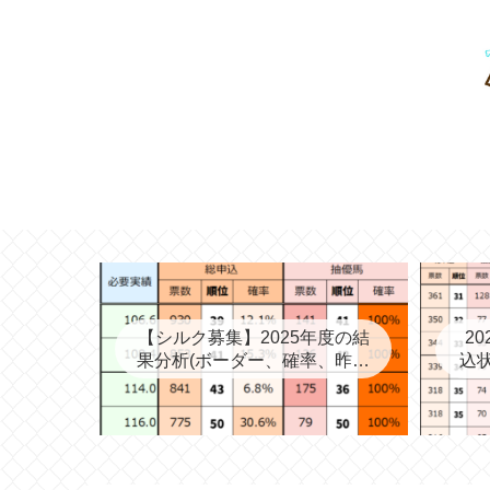
【シルク募集】2025年度の結
2
果分析(ボーダー、確率、昨年
込状
度との比較など)