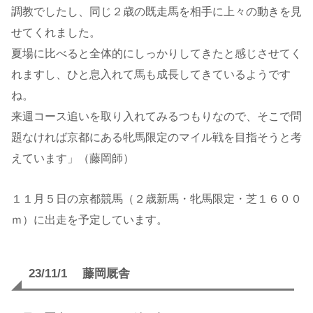
調教でしたし、同じ２歳の既走馬を相手に上々の動きを見
せてくれました。
夏場に比べると全体的にしっかりしてきたと感じさせてく
れますし、ひと息入れて馬も成長してきているようです
ね。
来週コース追いを取り入れてみるつもりなので、そこで問
題なければ京都にある牝馬限定のマイル戦を目指そうと考
えています」（藤岡師）
１１月５日の京都競馬（２歳新馬・牝馬限定・芝１６００
ｍ）に出走を予定しています。
23/11/1 藤岡厩舎