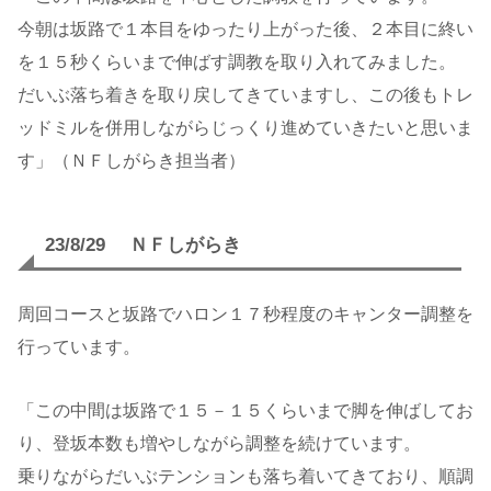
今朝は坂路で１本目をゆったり上がった後、２本目に終い
を１５秒くらいまで伸ばす調教を取り入れてみました。
だいぶ落ち着きを取り戻してきていますし、この後もトレ
ッドミルを併用しながらじっくり進めていきたいと思いま
す」（ＮＦしがらき担当者）
23/8/29 ＮＦしがらき
周回コースと坂路でハロン１７秒程度のキャンター調整を
行っています。
「この中間は坂路で１５－１５くらいまで脚を伸ばしてお
り、登坂本数も増やしながら調整を続けています。
乗りながらだいぶテンションも落ち着いてきており、順調