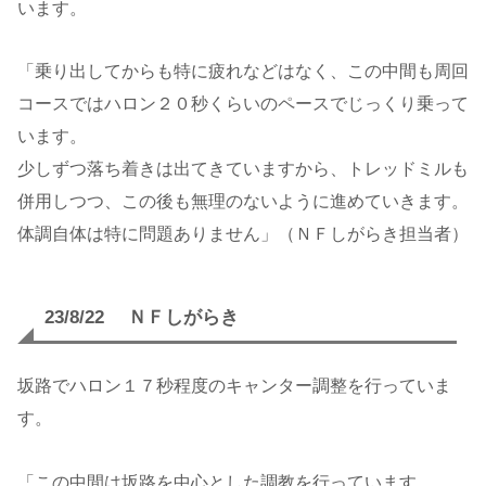
います。
「乗り出してからも特に疲れなどはなく、この中間も周回
コースではハロン２０秒くらいのペースでじっくり乗って
います。
少しずつ落ち着きは出てきていますから、トレッドミルも
併用しつつ、この後も無理のないように進めていきます。
体調自体は特に問題ありません」（ＮＦしがらき担当者）
23/8/22 ＮＦしがらき
坂路でハロン１７秒程度のキャンター調整を行っていま
す。
「この中間は坂路を中心とした調教を行っています。