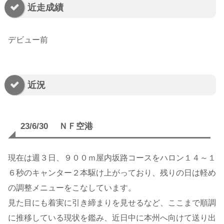
近走成績
デビュー前
近況
23/6/30 ＮＦ空港
現在は週３日、９００ｍ屋内坂路コースをハロン１４～１
６秒のキャンター２本駆け上がっており、残りの日は軽め
の調整メニューをこなしています。
見た目にも着実に引き締まりを見せるなど、ここまで順調
に推移している現状を鑑み、近日中に本州へ向けて送り出