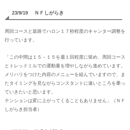
23/9/19 ＮＦしがらき
周回コースと坂路でハロン１７秒程度のキャンター調整を
行っています。
「この中間は１５－１５を週１回程度に留め、周回コース
とトレッドミルでの運動量を増やしながら進めています。
メリハリをつけた内容のメニューを組んでいますので、ま
たタイミングを見ながらコンスタントに速いところを乗っ
ていきたいと思います。
テンションは変に上がってくることもありません」（ＮＦ
しがらき担当者）