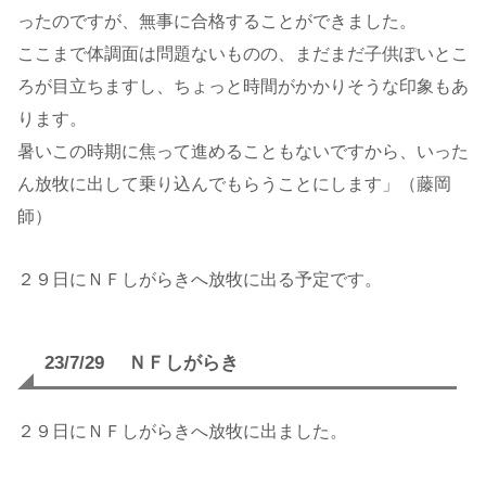
ったのですが、無事に合格することができました。
ここまで体調面は問題ないものの、まだまだ子供ぽいとこ
ろが目立ちますし、ちょっと時間がかかりそうな印象もあ
ります。
暑いこの時期に焦って進めることもないですから、いった
ん放牧に出して乗り込んでもらうことにします」（藤岡
師）
２９日にＮＦしがらきへ放牧に出る予定です。
23/7/29 ＮＦしがらき
２９日にＮＦしがらきへ放牧に出ました。