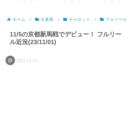
ホーム
引退馬
キャロット
フルリール
11/5の京都新馬戦でデビュー！ フルリー
ル近況(23/11/01)
2023.11.02