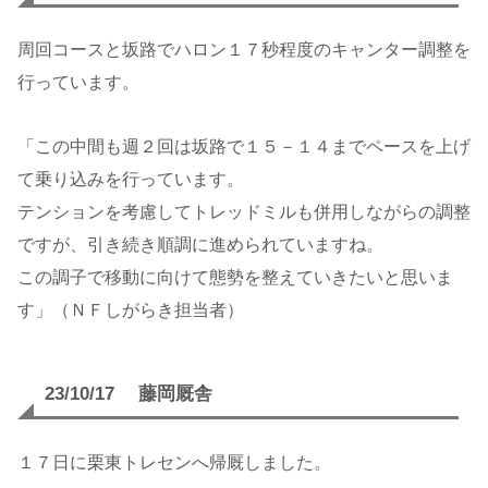
周回コースと坂路でハロン１７秒程度のキャンター調整を
行っています。
「この中間も週２回は坂路で１５－１４までペースを上げ
て乗り込みを行っています。
テンションを考慮してトレッドミルも併用しながらの調整
ですが、引き続き順調に進められていますね。
この調子で移動に向けて態勢を整えていきたいと思いま
す」（ＮＦしがらき担当者）
23/10/17 藤岡厩舎
１７日に栗東トレセンへ帰厩しました。