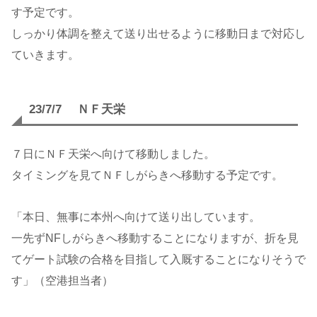
す予定です。
しっかり体調を整えて送り出せるように移動日まで対応し
ていきます。
23/7/7 ＮＦ天栄
７日にＮＦ天栄へ向けて移動しました。
タイミングを見てＮＦしがらきへ移動する予定です。
「本日、無事に本州へ向けて送り出しています。
一先ずNFしがらきへ移動することになりますが、折を見
てゲート試験の合格を目指して入厩することになりそうで
す」（空港担当者）