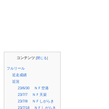
コンテンツ
[
閉じる
]
フルリール
近走成績
近況
23/6/30 ＮＦ空港
23/7/7 ＮＦ天栄
23/7/8 ＮＦしがらき
23/7/18 ＮＦしがらき