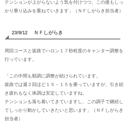
テンションが上がらないよう気を付けつつ、この後もしっ
かり乗り込みを重ねていきます」（ＮＦしがらき担当者）
23/9/12 ＮＦしがらき
周回コースと坂路でハロン１７秒程度のキャンター調整を
行っています。
「この中間も順調に調整が続けられています。
坂路では週２回ほど１５－１５を乗っていますが、引き続
き疲れもなく体調は安定していますね。
テンションも落ち着いてきていますし、この調子で継続し
てしっかり動かしていきたいと思います」（ＮＦしがらき
担当者）