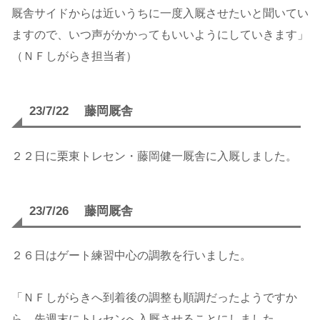
厩舎サイドからは近いうちに一度入厩させたいと聞いてい
ますので、いつ声がかかってもいいようにしていきます」
（ＮＦしがらき担当者）
23/7/22 藤岡厩舎
２２日に栗東トレセン・藤岡健一厩舎に入厩しました。
23/7/26 藤岡厩舎
２６日はゲート練習中心の調教を行いました。
「ＮＦしがらきへ到着後の調整も順調だったようですか
ら、先週末にトレセンへ入厩させることにしました。