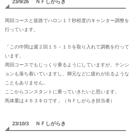
23/9/26 ＮＦしがらき
周回コースと坂路でハロン１７秒程度のキャンター調整を
行っています。
「この中間は週２回１５－１５を取り入れて調教を行って
います。
周回コースでもじっくり乗るようにしていますが、テンシ
ョンも落ち着いていますし、脚元などに疲れが出るような
こともありません。
ここからコンスタントに乗っていきたいと思います。
馬体重は４６３キロです」（ＮＦしがらき担当者）
23/10/3 ＮＦしがらき