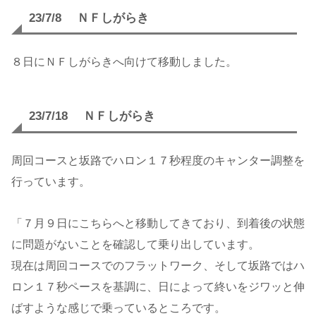
23/7/8 ＮＦしがらき
８日にＮＦしがらきへ向けて移動しました。
23/7/18 ＮＦしがらき
周回コースと坂路でハロン１７秒程度のキャンター調整を
行っています。
「７月９日にこちらへと移動してきており、到着後の状態
に問題がないことを確認して乗り出しています。
現在は周回コースでのフラットワーク、そして坂路ではハ
ロン１７秒ペースを基調に、日によって終いをジワッと伸
ばすような感じで乗っているところです。