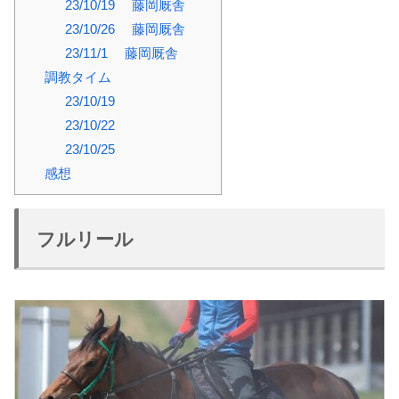
23/10/19 藤岡厩舎
23/10/26 藤岡厩舎
23/11/1 藤岡厩舎
調教タイム
23/10/19
23/10/22
23/10/25
感想
フルリール