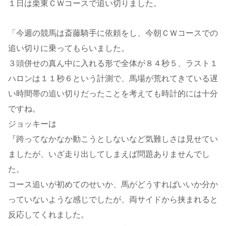
１日は栗東ＣＷコースで追い切りました。
「今週の競馬は斎藤騎手に依頼をし、今朝ＣＷコースでの
追い切りに乗ってもらいました。
３頭併せの真ん中に入れる形で全体が８４秒５、ラスト１
ハロンは１１秒６という計測で、馬場が荒れてきている遅
い時間帯の追い切りだったことを考えても時計的には十分
ですね。
ジョッキーは
『跨ってなかなか動こうとしないなど気難しさは見せてい
ましたが、いざ走り出してしまえば問題ありませんでし
た。
コース追いが初めてのせいか、馬がどうすればいいか分か
っていないような感じでしたが、両サイドから挟まれると
反応してくれました。