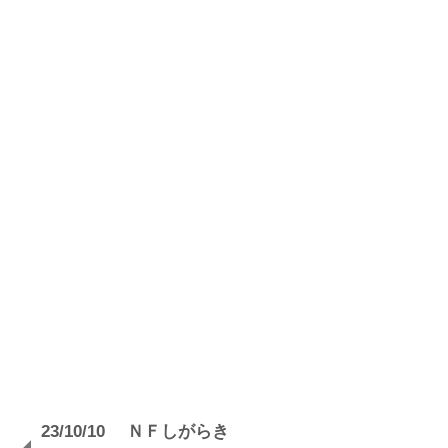
23/10/10 ＮＦしがらき