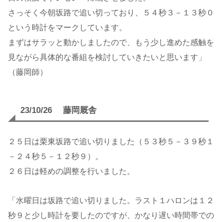
さっそく今朝坂路で追い切っており、５４秒３－１３秒０
という時計をマークしています。
まずはサラッと動かしましたので、もう少し進めた感触を
見ながら具体的な番組を検討していきたいと思います」
（藤岡師）
23/10/26 藤岡厩舎
２５日は栗東坂路で追い切りました（５３秒５－３９秒１
－２４秒５－１２秒９）。
２６日は軽めの調整を行いました。
「水曜日は坂路で追い切りました。ラスト１ハロンは１２
秒９と少し時計を要したのですが、かなり遅い時間帯での