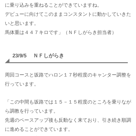
に乗り込みを重ねることができていますね。
デビューに向けてこのままコンスタントに動かしていきた
いと思います。
馬体重は４４７キロです」（ＮＦしがらき担当者）
23/9/5 ＮＦしがらき
周回コースと坂路でハロン１７秒程度のキャンター調整を
行っています。
「この中間も坂路では１５－１５程度のところを乗りなが
ら調教を行っています。
先週のペースアップ後も反動なく来ており、引き続き順調
に進めることができています。