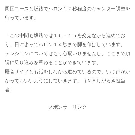
周回コースと坂路でハロン１７秒程度のキャンター調整を
行っています。
「この中間も坂路では１５－１５を交えながら進めてお
り、日によってハロン１４秒まで脚を伸ばしています。
テンションについてはもう心配いりませんし、ここまで順
調に乗り込みを重ねることができています。
厩舎サイドとも話をしながら進めているので、いつ声がか
かってもいいようにしていきます」（ＮＦしがらき担当
者）
スポンサーリンク