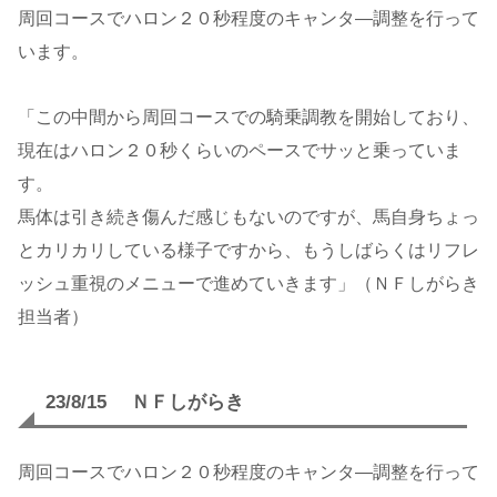
周回コースでハロン２０秒程度のキャンタ―調整を行って
います。
「この中間から周回コースでの騎乗調教を開始しており、
現在はハロン２０秒くらいのペースでサッと乗っていま
す。
馬体は引き続き傷んだ感じもないのですが、馬自身ちょっ
とカリカリしている様子ですから、もうしばらくはリフレ
ッシュ重視のメニューで進めていきます」（ＮＦしがらき
担当者）
23/8/15 ＮＦしがらき
周回コースでハロン２０秒程度のキャンタ―調整を行って