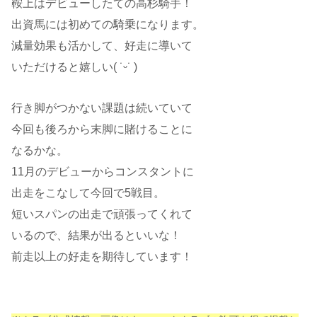
鞍上はデビューしたての高杉騎手！
出資馬には初めての騎乗になります。
減量効果も活かして、好走に導いて
いただけると嬉しい( ˙ᵕ​˙ )
行き脚がつかない課題は続いていて
今回も後ろから末脚に賭けることに
なるかな。
11月のデビューからコンスタントに
出走をこなして今回で5戦目。
短いスパンの出走で頑張ってくれて
いるので、結果が出るといいな！
前走以上の好走を期待しています！