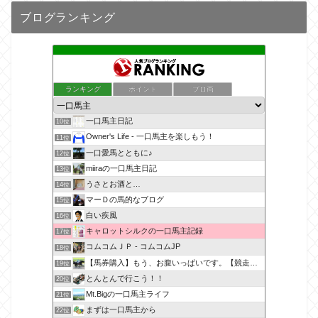
ブログランキング
ランキング
ポイント
ブロ画
一口馬主日記
10位
Owner's Life - 一口馬主を楽しもう！
11位
一口愛馬とともに♪
12位
miiraの一口馬主日記
13位
うさとお酒と…
14位
マーＤの馬的なブログ
15位
白い疾風
16位
キャロットシルクの一口馬主記録
17位
コムコムＪＰ - コムコムJP
18位
【馬券購入】もう、お腹いっぱいです。【競走馬出資】
19位
とんとんで行こう！！
20位
Mt.Bigの一口馬主ライフ
21位
まずは一口馬主から
22位