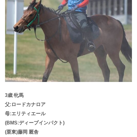
3歳 牝馬
父:ロードカナロア
母:エリティエール
(BMS:ディープインパクト)
(栗東)藤岡 厩舎