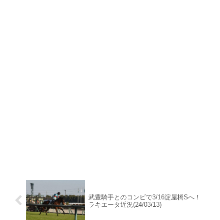
武豊騎手とのコンビで3/16淀屋橋Sへ！
ラキエータ近況(24/03/13)