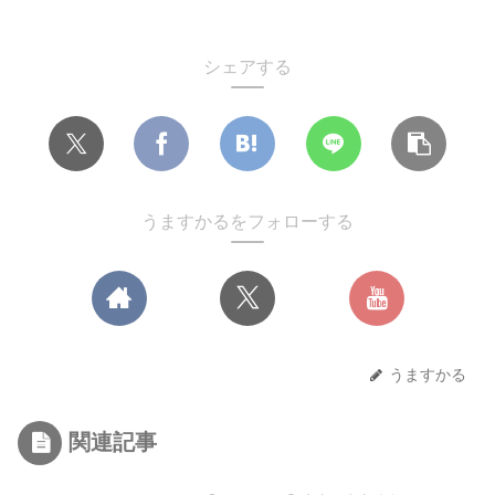
シェアする
うますかるをフォローする
うますかる
関連記事