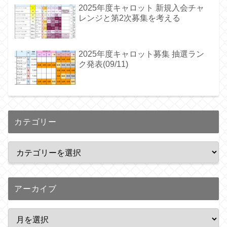
2025年度キャロット 新規入会チャ
レンジと第2次募集を考える
2025年度キャロット募集 抽選ラン
ク発表(09/11)
カテゴリー
アーカイブ