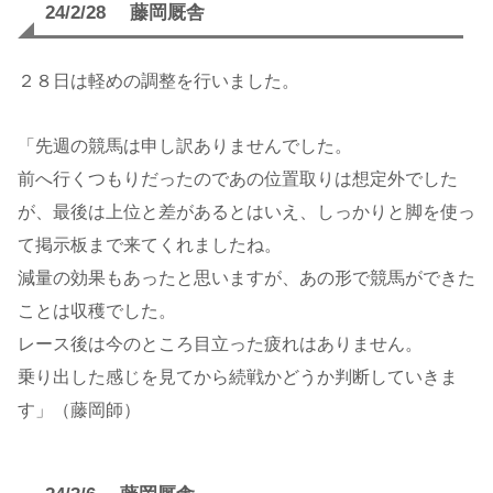
24/2/28 藤岡厩舎
２８日は軽めの調整を行いました。
「先週の競馬は申し訳ありませんでした。
前へ行くつもりだったのであの位置取りは想定外でした
が、最後は上位と差があるとはいえ、しっかりと脚を使っ
て掲示板まで来てくれましたね。
減量の効果もあったと思いますが、あの形で競馬ができた
ことは収穫でした。
レース後は今のところ目立った疲れはありません。
乗り出した感じを見てから続戦かどうか判断していきま
す」（藤岡師）