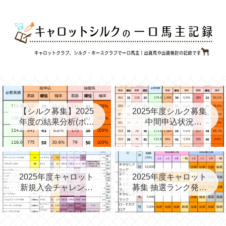
【シルク募集】2025
2025年度シルク募集
年度の結果分析(ボー
中間申込状況
ダー、確率、昨年度
②(08/06)と昨年の中
との比較など)
間③→最終
2025年度キャロット
2025年度キャロット
新規入会チャレンジ
募集 抽選ランク発表
と第2次募集を考える
(09/11)