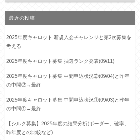
最近の投稿
2025年度キャロット 新規入会チャレンジと第2次募集を
考える
2025年度キャロット募集 抽選ランク発表(09/11)
2025年度キャロット募集 中間申込状況②(09/04)と昨年
の中間②→最終
2025年度キャロット募集 中間申込状況①(09/03)と昨年
の中間①→最終
【シルク募集】2025年度の結果分析(ボーダー、確率、
昨年度との比較など)