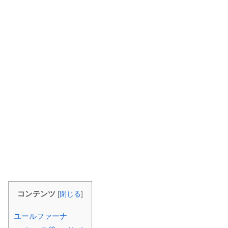
コンテンツ
[
閉じる
]
ユールファーナ