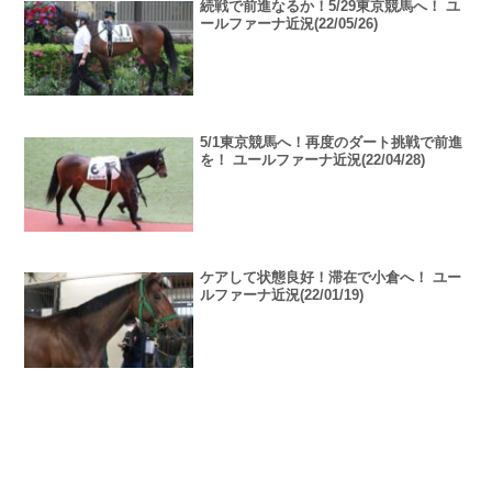
続戦で前進なるか！5/29東京競馬へ！ ユ
ールファーナ近況(22/05/26)
5/1東京競馬へ！再度のダート挑戦で前進
を！ ユールファーナ近況(22/04/28)
ケアして状態良好！滞在で小倉へ！ ユー
ルファーナ近況(22/01/19)