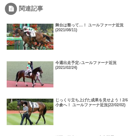
関連記事
舞台は整って…！ ユールファーナ近況
(2021/08/11)
今週出走予定♪ユールファーナ近況
(2021/02/24)
じっくり立ち上げた成果を見せよう！2/6
小倉へ！ ユールファーナ近況(22/02/02)