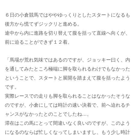
６日の小倉競馬ではややゆっくりとしたスタートになるも
後方から慌てずジックリと進める。
途中から内に進路を切り替えて腹を括って直線へ向くが、
前に迫ることができず１２着。
「馬場が荒れ気味ではあるのですが、ジョッキー曰く、内
を通してみたところ極端に脚を取られるわけでもなかった
ということで、スタートと展開を踏まえて腹を括ったよう
です。
実際レースでの走りも脚を取られることはなかったそうな
のですが、小倉にしては時計の速い決着で、前へ迫れるチ
ャンスがなかったとのことでしたね…。
滞在はこの馬にとって間違いなく良いのですが、このよう
になるのならば忙しくなってしまいますし、もう少し時計