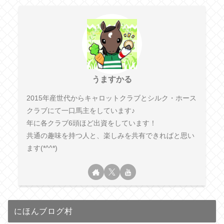
うますかる
2015年産世代からキャロットクラブとシルク・ホース
クラブにて一口馬主をしています♪
年に各クラブ6頭ほど出資をしています！
共通の趣味を持つ人と、楽しみを共有できればと思い
ます(*^^*)
にほんブログ村