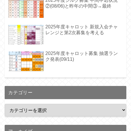
2025年度シルク募集 中間申込状況
②(08/06)と昨年の中間③→最終
2025年度キャロット 新規入会チャ
レンジと第2次募集を考える
2025年度キャロット募集 抽選ラン
ク発表(09/11)
カテゴリー