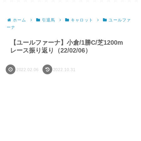
ホーム
引退馬
キャロット
ユールファ
ーナ
【ユールファーナ】小倉/1勝C/芝1200m
レース振り返り（22/02/06）
2022.02.06
2022.10.31