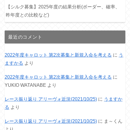
【シルク募集】2025年度の結果分析(ボーダー、確率、
昨年度との比較など)
最近のコメント
2022年度キャロット 第2次募集と新規入会を考える
に
う
ますかる
より
2022年度キャロット 第2次募集と新規入会を考える
に
YUKIO WATANABE
より
レース振り返り アリーヴォ近況(2021/10/25)
に
うますか
る
より
レース振り返り アリーヴォ近況(2021/10/25)
に
ま～くん
より