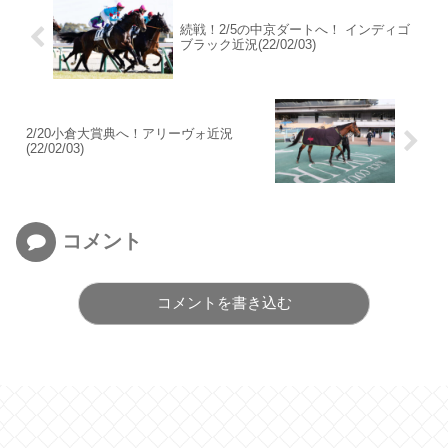
続戦！2/5の中京ダートへ！ インディゴ
ブラック近況(22/02/03)
2/20小倉大賞典へ！アリーヴォ近況
(22/02/03)
コメント
コメントを書き込む