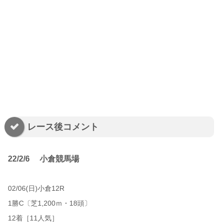
レース後コメント
22/2/6 小倉競馬場
02/06(日)小倉12R
1勝C〔芝1,200ｍ・18頭〕
12着［11人気］