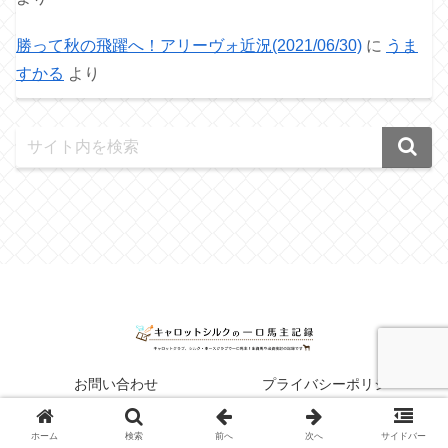
勝って秋の飛躍へ！アリーヴォ近況(2021/06/30)
に
うま
すかる
より
お問い合わせ
プライバシーポリシー
© 2021 キャロットシルクの一口馬主記録.
ホーム
検索
前へ
次へ
サイドバー