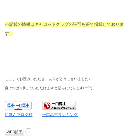
※記載の情報はキャロットクラブの許可を得て掲載しておりま
す。
ここまでお読みいただき、ありがとうございました♪
良ければ↓押していただけますと励みになります
(*^^*)
にほんブログ村
一口馬主ランキング
WEB拍手
0