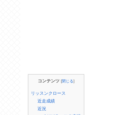
コンテンツ
[
閉じる
]
リッスンクロース
近走成績
近況