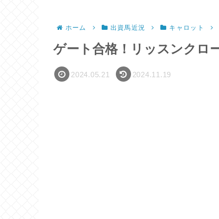
ホーム
出資馬近況
キャロット
ゲート合格！リッスンクロース近況
2024.05.21
2024.11.19