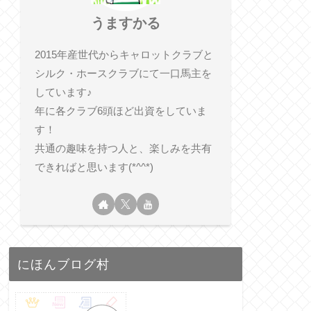
うますかる
2015年産世代からキャロットクラブと
シルク・ホースクラブにて一口馬主を
しています♪
年に各クラブ6頭ほど出資をしていま
す！
共通の趣味を持つ人と、楽しみを共有
できればと思います(*^^*)
にほんブログ村