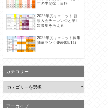
年の中間③→最終
2025年度キャロット 新
規入会チャレンジと第2
次募集を考える
2025年度キャロット募集
抽選ランク発表(09/11)
カテゴリー
アーカイブ