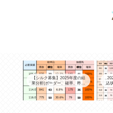
【シルク募集】2025年度の結
2
果分析(ボーダー、確率、昨年
込状
度との比較など)