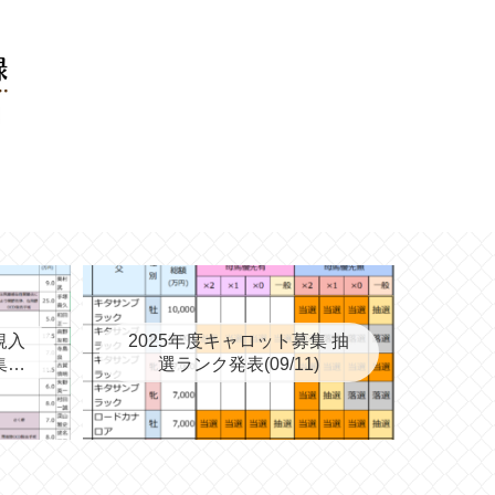
規入
2025年度キャロット募集 抽
集を
選ランク発表(09/11)