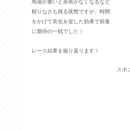
馬場が重いと余裕がなくなるなど
頼りなさも残る状態ですが、時間
をかけて良化を促した効果で前進
に期待の一戦でした！
レース結果を振り返ります！
スポ