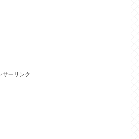
ンサーリンク