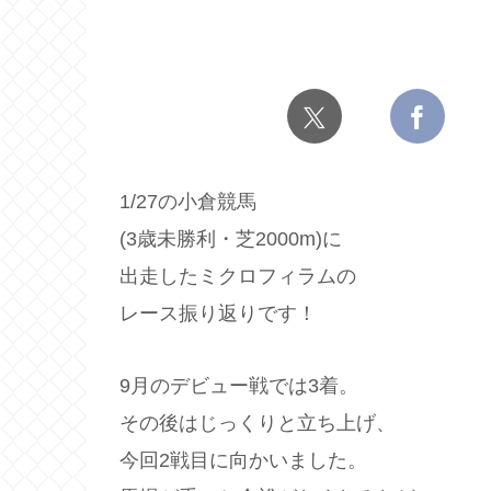
1/27の小倉競馬
(3歳未勝利・芝2000m)に
出走したミクロフィラムの
レース振り返りです！
9月のデビュー戦では3着。
その後はじっくりと立ち上げ、
今回2戦目に向かいました。