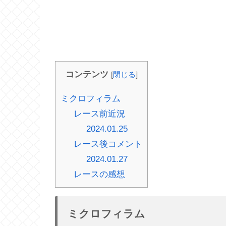
コンテンツ
[
閉じる
]
ミクロフィラム
レース前近況
2024.01.25
レース後コメント
2024.01.27
レースの感想
ミクロフィラム