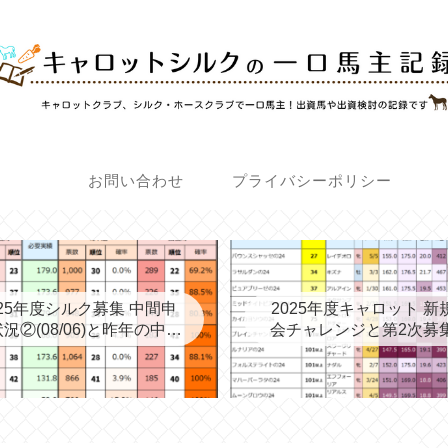
お問い合わせ
プライバシーポリシー
025年度シルク募集 中間申
2025年度キャロット 新
況②(08/06)と昨年の中間
会チャレンジと第2次募
③→最終
考える