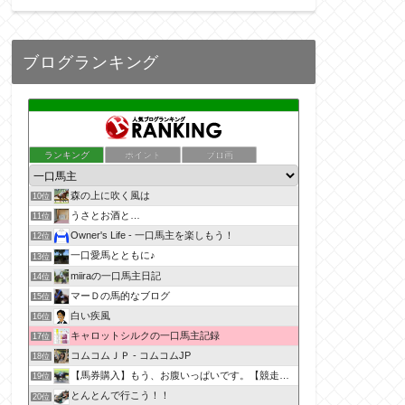
ブログランキング
ランキング
ポイント
ブロ画
森の上に吹く風は
10位
うさとお酒と…
11位
Owner's Life - 一口馬主を楽しもう！
12位
一口愛馬とともに♪
13位
miiraの一口馬主日記
14位
マーＤの馬的なブログ
15位
白い疾風
16位
キャロットシルクの一口馬主記録
17位
コムコムＪＰ - コムコムJP
18位
【馬券購入】もう、お腹いっぱいです。【競走馬出資】
19位
とんとんで行こう！！
20位