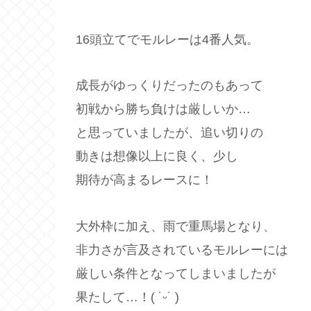
16頭立てでモルレーは4番人気。
成長がゆっくりだったのもあって
初戦から勝ち負けは厳しいか…
と思っていましたが、追い切りの
動きは想像以上に良く、少し
期待が高まるレースに！
大外枠に加え、雨で重馬場となり、
非力さが言及されているモルレーには
厳しい条件となってしまいましたが
果たして…！( ˙ᵕ​˙ )