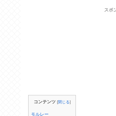
スポ
コンテンツ
[
閉じる
]
モルレー