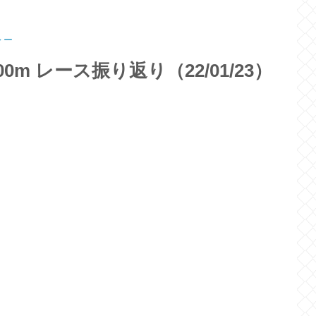
レー
0m レース振り返り（22/01/23）