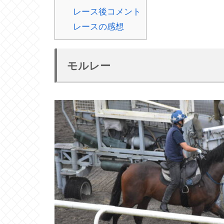
レース後コメント
レースの感想
モルレー