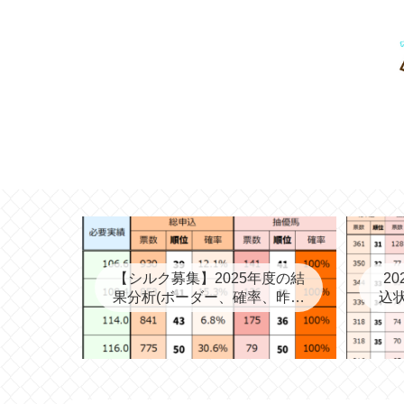
【シルク募集】2025年度の結
2
果分析(ボーダー、確率、昨年
込状
度との比較など)