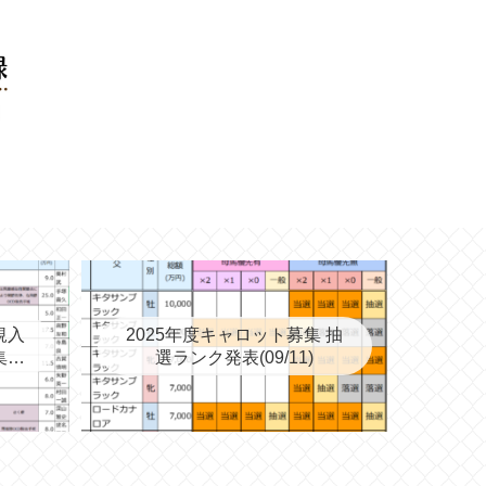
規入
2025年度キャロット募集 抽
集を
選ランク発表(09/11)