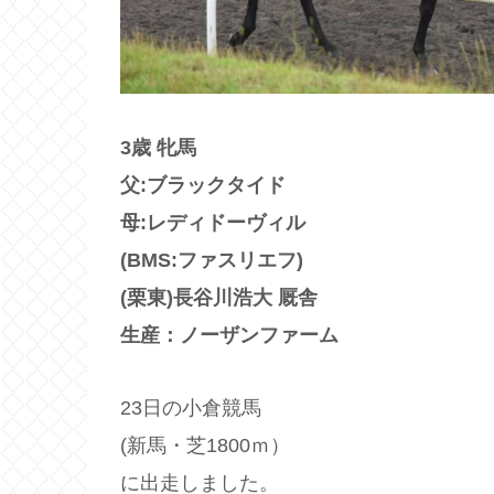
3歳 牝馬
父:ブラックタイド
母:レディドーヴィル
(BMS:ファスリエフ)
(栗東)長谷川浩大 厩舎
生産：ノーザンファーム
23日の小倉競馬
(新馬・芝1800ｍ）
に出走しました。