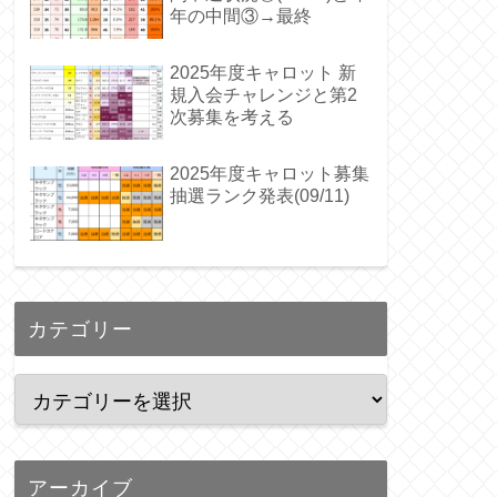
年の中間③→最終
2025年度キャロット 新
規入会チャレンジと第2
次募集を考える
2025年度キャロット募集
抽選ランク発表(09/11)
カテゴリー
アーカイブ