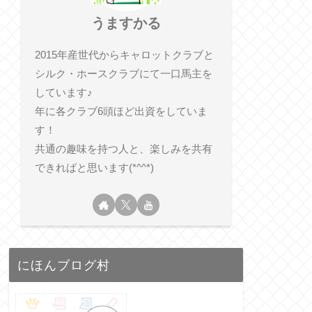
うますかる
2015年産世代からキャロットクラブと
シルク・ホースクラブにて一口馬主を
しています♪
年に各クラブ6頭ほど出資をしていま
す！
共通の趣味を持つ人と、楽しみを共有
できればと思います(*^^*)
にほんブログ村