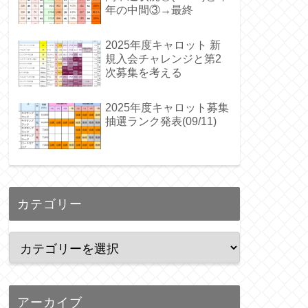
年の中間③→最終
2025年度キャロット 新
規入会チャレンジと第2
次募集を考える
2025年度キャロット募集
抽選ランク発表(09/11)
カテゴリー
アーカイブ