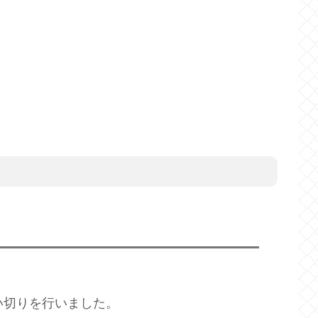
い切りを行いました。