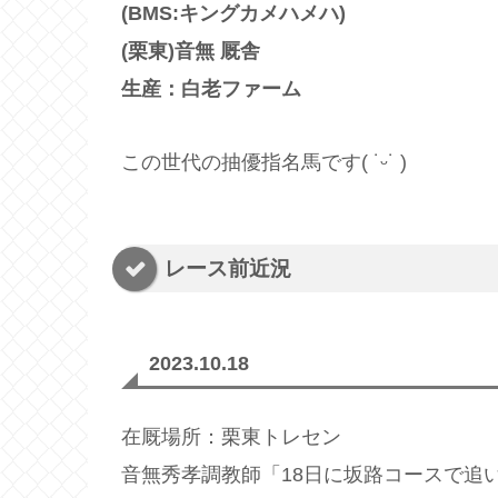
(BMS:キングカメハメハ)
(栗東)音無 厩舎
生産：白老ファーム
この世代の抽優指名馬です( ˙ᵕ​˙ )
レース前近況
2023.10.18
在厩場所：栗東トレセン
音無秀孝調教師「18日に坂路コースで追