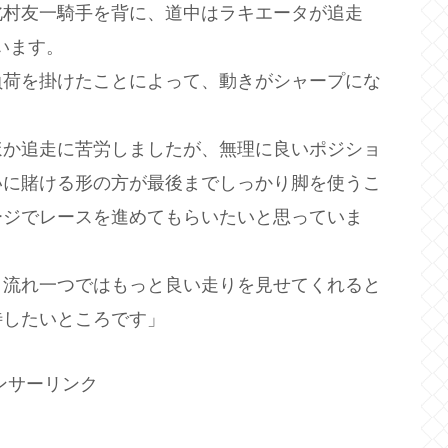
北村友一騎手を背に、道中はラキエータが追走
います。
負荷を掛けたことによって、動きがシャープにな
ほか追走に苦労しましたが、無理に良いポジショ
いに賭ける形の方が最後までしっかり脚を使うこ
ージでレースを進めてもらいたいと思っていま
、流れ一つではもっと良い走りを見せてくれると
待したいところです」
ンサーリンク