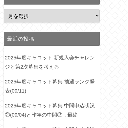
最近の投稿
2025年度キャロット 新規入会チャレン
ジと第2次募集を考える
2025年度キャロット募集 抽選ランク発
表(09/11)
2025年度キャロット募集 中間申込状況
②(09/04)と昨年の中間②→最終