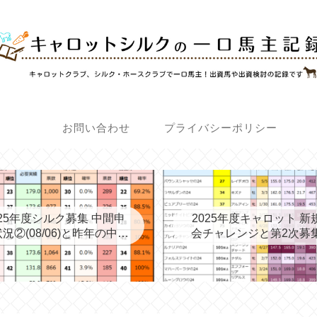
お問い合わせ
プライバシーポリシー
025年度シルク募集 中間申
2025年度キャロット 新
況②(08/06)と昨年の中間
会チャレンジと第2次募
③→最終
考える