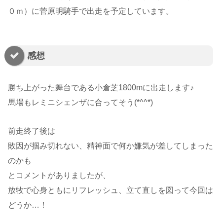
０ｍ）に菅原明騎手で出走を予定しています。
感想
勝ち上がった舞台である小倉芝1800mに出走します♪
馬場もレミニシェンザに合ってそう(*^^*)
前走終了後は
敗因が掴み切れない、精神面で何か嫌気が差してしまった
のかも
とコメントがありましたが、
放牧で心身ともにリフレッシュ、立て直しを図って今回は
どうか…！