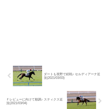
ダートも視野で続戦♪ セルディアーナ近
況(2021/03/03)
Ｆレビューに向けて順調♪ スティクス近
況(2021/03/04)