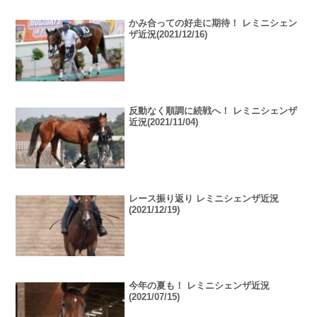
かみ合っての好走に期待！ レミニシェン
ザ近況(2021/12/16)
反動なく順調に続戦へ！ レミニシェンザ
近況(2021/11/04)
レース振り返り レミニシェンザ近況
(2021/12/19)
今年の夏も！ レミニシェンザ近況
(2021/07/15)