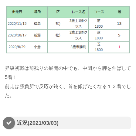
昇級初戦は前残りの展開の中でも、中団から脚を伸ばして
5着！
前走は勝負所で反応が鈍く、首を傾げたくなる１２着でし
た。
近況(2021/03/03)