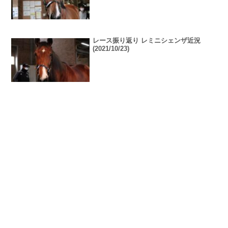
レース振り返り レミニシェンザ近況
(2021/10/23)