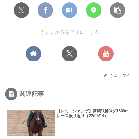
うますかるをフォローする
うますかる
関連記事
【レミニシェンザ】新潟/1勝C/ダ1800m
レース振り返り（22/05/14）