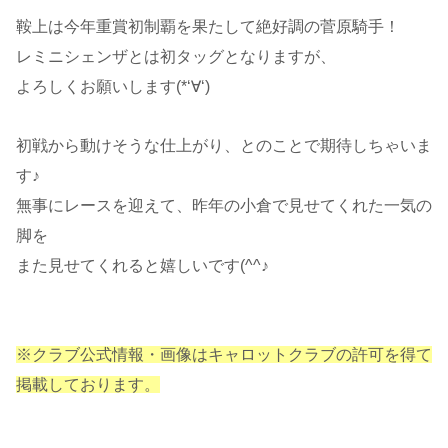
鞍上は今年重賞初制覇を果たして絶好調の菅原騎手！
レミニシェンザとは初タッグとなりますが、
よろしくお願いします(*‘∀‘)
初戦から動けそうな仕上がり、とのことで期待しちゃいま
す♪
無事にレースを迎えて、昨年の小倉で見せてくれた一気の
脚を
また見せてくれると嬉しいです(^^♪
※クラブ公式情報・画像はキャロットクラブの許可を得て
掲載しております。