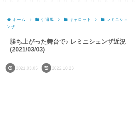
ホーム
引退馬
キャロット
レミニシェ
ンザ
勝ち上がった舞台で♪ レミニシェンザ近況
(2021/03/03)
2021.03.05
2022.10.23