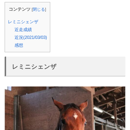
コンテンツ
[
閉じる
]
レミニシェンザ
近走成績
近況(2021/03/03)
感想
レミニシェンザ