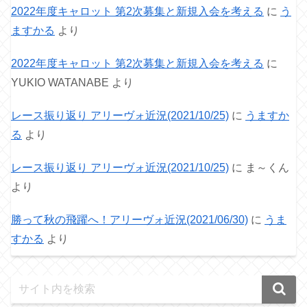
2022年度キャロット 第2次募集と新規入会を考える
に
う
ますかる
より
2022年度キャロット 第2次募集と新規入会を考える
に
YUKIO WATANABE
より
レース振り返り アリーヴォ近況(2021/10/25)
に
うますか
る
より
レース振り返り アリーヴォ近況(2021/10/25)
に
ま～くん
より
勝って秋の飛躍へ！アリーヴォ近況(2021/06/30)
に
うま
すかる
より