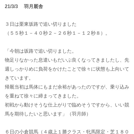
21/3/3 羽月厩舎
３日は栗東坂路で追い切りました
（５５秒１－４０秒２－２６秒１－１２秒８）。
「今朝は坂路で追い切りました。
物足りなかった息遣いもだいぶ良くなってきましたし、先
週しっかりめに負荷をかけたことで徐々に状態も上向いて
きています。
帰厩当初は馬体にもまだ余裕があったのですが、乗り込み
を重ねて徐々に締まってきました。
初戦から動けそうな仕上がりで臨めそうですから、いい競
馬を期待したいと思います」（羽月師）
６日の小倉競馬（４歳上１勝クラス・牝馬限定・芝１８０