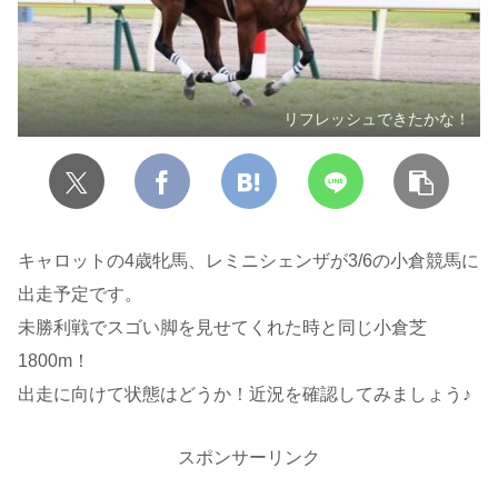
リフレッシュできたかな！
キャロットの4歳牝馬、レミニシェンザが3/6の小倉競馬に
出走予定です。
未勝利戦でスゴい脚を見せてくれた時と同じ小倉芝
1800m！
出走に向けて状態はどうか！近況を確認してみましょう♪
スポンサーリンク