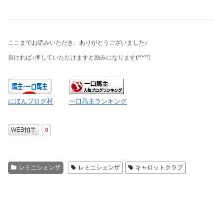
ここまでお読みいただき、ありがとうございました♪
良ければ↓押していただけますと励みになります
(*^^*)
にほんブログ村
一口馬主ランキング
WEB拍手
0
レミニシェンザ
レミニシェンザ
キャロットクラブ