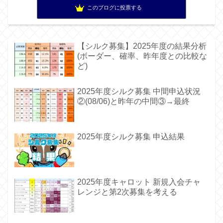
このブログに投票する
【シルク募集】2025年度の結果分析
(ボーダー、確率、昨年度との比較な
ど)
2025年度シルク募集 中間申込状況
②(08/06)と昨年の中間③→最終
2025年度シルク募集 申込結果
2025年度キャロット 新規入会チャ
レンジと第2次募集を考える