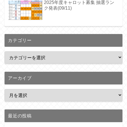
2025年度キャロット募集 抽選ラン
ク発表(09/11)
カテゴリー
アーカイブ
最近の投稿