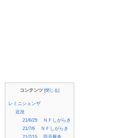
コンテンツ
[
閉じる
]
レミニシェンザ
近況
21/6/29 ＮＦしがらき
21/7/6 ＮＦしがらき
21/7/15 羽月厩舎