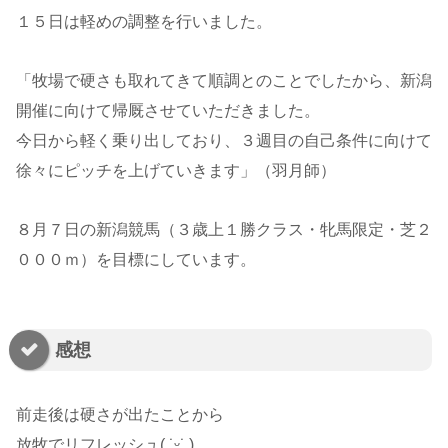
１５日は軽めの調整を行いました。
「牧場で硬さも取れてきて順調とのことでしたから、新潟
開催に向けて帰厩させていただきました。
今日から軽く乗り出しており、３週目の自己条件に向けて
徐々にピッチを上げていきます」（羽月師）
８月７日の新潟競馬（３歳上１勝クラス・牝馬限定・芝２
０００ｍ）を目標にしています。
感想
前走後は硬さが出たことから
放牧でリフレッシュ( ˙ᵕ​˙ )