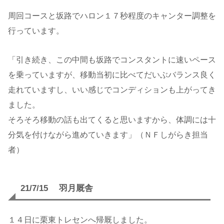
周回コースと坂路でハロン１７秒程度のキャンター調整を
行っています。
「引き続き、この中間も坂路でコンスタントに速いペース
を乗っていますが、移動当初に比べてだいぶバランス良く
走れていますし、いい感じでコンディションも上がってき
ました。
そろそろ移動の話も出てくると思いますから、体調には十
分気を付けながら進めていきます」（ＮＦしがらき担当
者）
21/7/15 羽月厩舎
１４日に栗東トレセンへ帰厩しました。