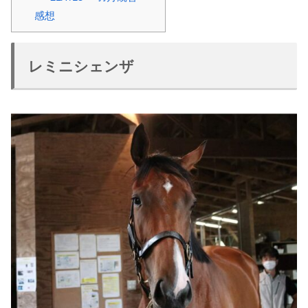
感想
レミニシェンザ