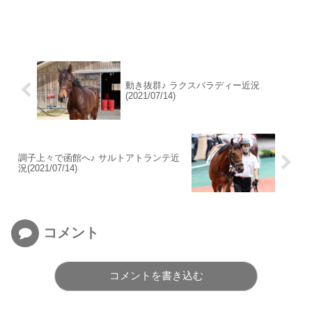
動き抜群♪ ラクスバラディー近況
(2021/07/14)
調子上々で函館へ♪ サルトアトランテ近
況(2021/07/14)
コメント
コメントを書き込む