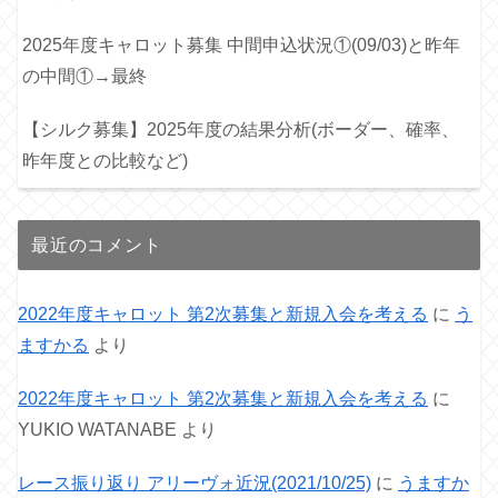
2025年度キャロット募集 中間申込状況①(09/03)と昨年
の中間①→最終
【シルク募集】2025年度の結果分析(ボーダー、確率、
昨年度との比較など)
最近のコメント
2022年度キャロット 第2次募集と新規入会を考える
に
う
ますかる
より
2022年度キャロット 第2次募集と新規入会を考える
に
YUKIO WATANABE
より
レース振り返り アリーヴォ近況(2021/10/25)
に
うますか