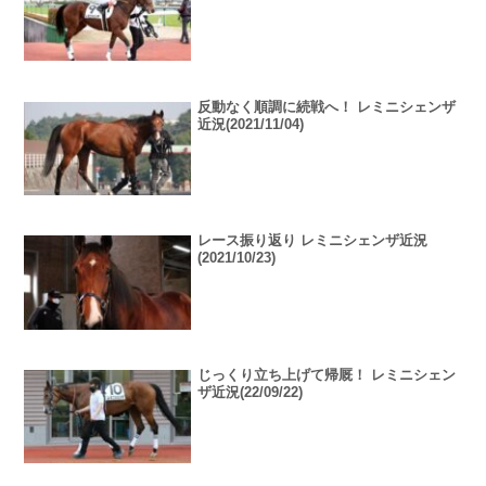
反動なく順調に続戦へ！ レミニシェンザ
近況(2021/11/04)
レース振り返り レミニシェンザ近況
(2021/10/23)
じっくり立ち上げて帰厩！ レミニシェン
ザ近況(22/09/22)