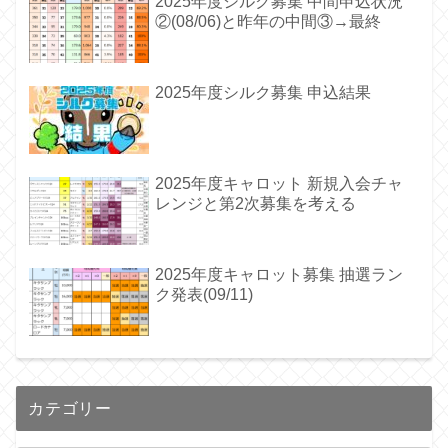
2025年度シルク募集 中間申込状況
②(08/06)と昨年の中間③→最終
2025年度シルク募集 申込結果
2025年度キャロット 新規入会チャ
レンジと第2次募集を考える
2025年度キャロット募集 抽選ラン
ク発表(09/11)
カテゴリー