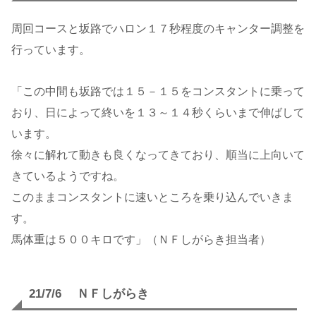
周回コースと坂路でハロン１７秒程度のキャンター調整を
行っています。
「この中間も坂路では１５－１５をコンスタントに乗って
おり、日によって終いを１３～１４秒くらいまで伸ばして
います。
徐々に解れて動きも良くなってきており、順当に上向いて
きているようですね。
このままコンスタントに速いところを乗り込んでいきま
す。
馬体重は５００キロです」（ＮＦしがらき担当者）
21/7/6 ＮＦしがらき