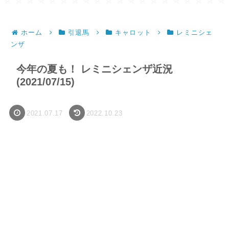
ホーム
引退馬
キャロット
レミニシェ
ンザ
今年の夏も！ レミニシェンザ近況
(2021/07/15)
2021.07.17
2022.10.23