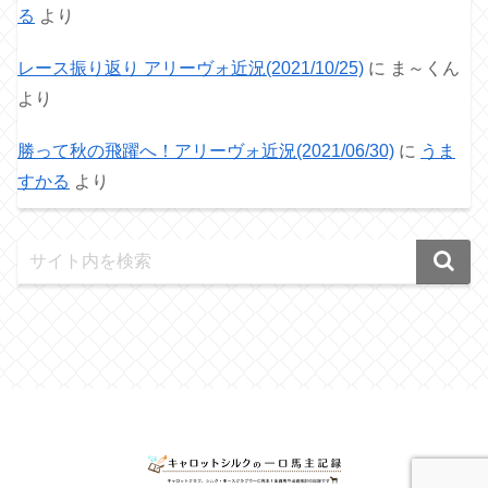
る
より
レース振り返り アリーヴォ近況(2021/10/25)
に
ま～くん
より
勝って秋の飛躍へ！アリーヴォ近況(2021/06/30)
に
うま
すかる
より