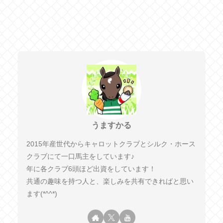
うますかる
2015年産世代からキャロットクラブとシルク・ホース
クラブにて一口馬主をしています♪
年に各クラブ6頭ほど出資をしています！
共通の趣味を持つ人と、楽しみを共有できればと思い
ます(*^^*)