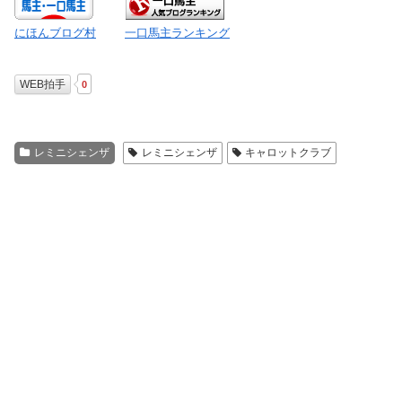
にほんブログ村
一口馬主ランキング
WEB拍手
0
レミニシェンザ
レミニシェンザ
キャロットクラブ