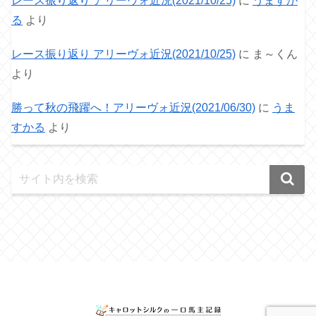
レース振り返り アリーヴォ近況(2021/10/25)
に
うますか
る
より
レース振り返り アリーヴォ近況(2021/10/25)
に
ま～くん
より
勝って秋の飛躍へ！アリーヴォ近況(2021/06/30)
に
うま
すかる
より