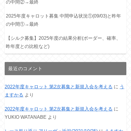
の中間②→最終
2025年度キャロット募集 中間申込状況①(09/03)と昨年
の中間①→最終
【シルク募集】2025年度の結果分析(ボーダー、確率、
昨年度との比較など)
最近のコメント
2022年度キャロット 第2次募集と新規入会を考える
に
う
ますかる
より
2022年度キャロット 第2次募集と新規入会を考える
に
YUKIO WATANABE
より