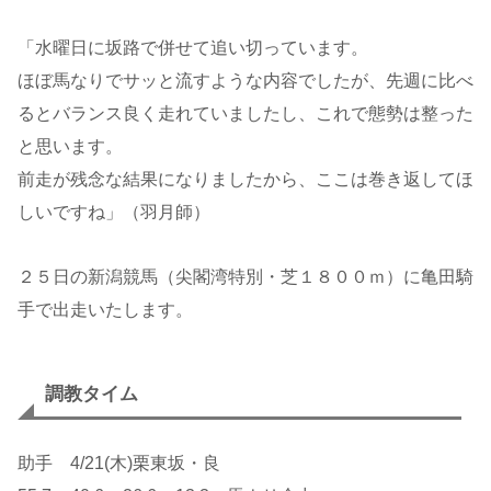
「水曜日に坂路で併せて追い切っています。
ほぼ馬なりでサッと流すような内容でしたが、先週に比べ
るとバランス良く走れていましたし、これで態勢は整った
と思います。
前走が残念な結果になりましたから、ここは巻き返してほ
しいですね」（羽月師）
２５日の新潟競馬（尖閣湾特別・芝１８００ｍ）に亀田騎
手で出走いたします。
調教タイム
助手 4/21(木)栗東坂・良