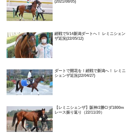
(2021/08/05)
続戦で5/14新潟ダートへ！ レミニシェン
ザ近況(22/05/12)
ダートで開花を！続戦で新潟へ！ レミニ
シェンザ近況(22/04/27)
【レミニシェンザ】阪神/2勝C/ダ1800m
レース振り返り（22/11/20）