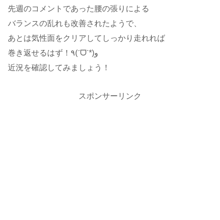
先週のコメントであった腰の張りによる
バランスの乱れも改善されたようで、
あとは気性面をクリアしてしっかり走れれば
巻き返せるはず！٩(ˊᗜˋ*)و
近況を確認してみましょう！
スポンサーリンク