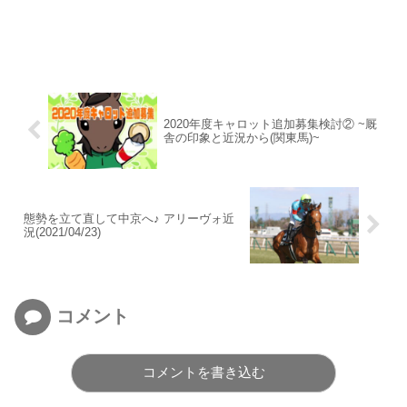
2020年度キャロット追加募集検討② ~厩
舎の印象と近況から(関東馬)~
態勢を立て直して中京へ♪ アリーヴォ近
況(2021/04/23)
コメント
コメントを書き込む