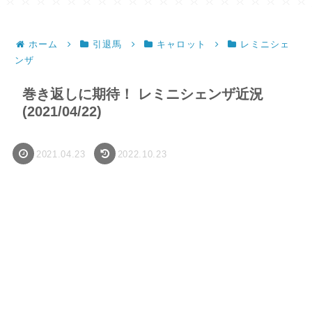
ホーム
引退馬
キャロット
レミニシェ
ンザ
巻き返しに期待！ レミニシェンザ近況
(2021/04/22)
2021.04.23
2022.10.23