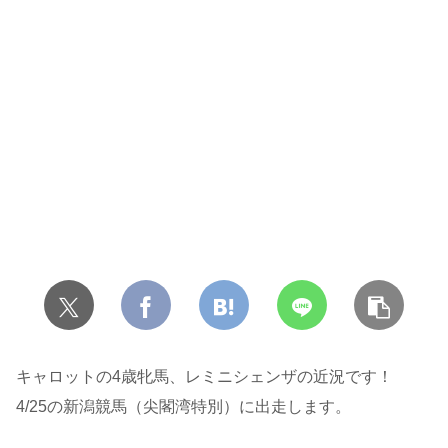
キャロットの4歳牝馬、レミニシェンザの近況です！
4/25の新潟競馬（尖閣湾特別）に出走します。