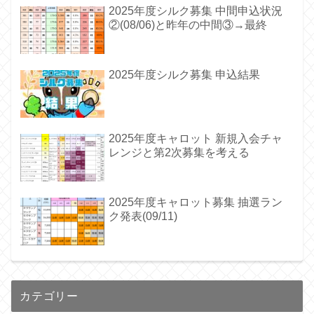
2025年度シルク募集 中間申込状況
②(08/06)と昨年の中間③→最終
2025年度シルク募集 申込結果
2025年度キャロット 新規入会チャ
レンジと第2次募集を考える
2025年度キャロット募集 抽選ラン
ク発表(09/11)
カテゴリー