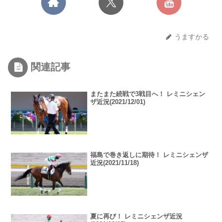
うますかる
関連記事
またまた続戦で3戦目へ！ レミニシェン
ザ近況(2021/12/01)
福島で巻き返しに期待！ レミニシェンザ
近況(2021/11/18)
夏に再び！ レミニシェンザ近況