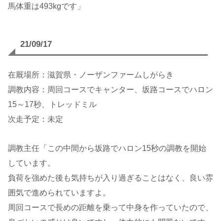
馬体重は493kgです」
21/09/17
在厩場所：滋賀県・ノーザンファームしがらき
調教内容：周回コースでキャンター、坂路コースでハロン
15～17秒、トレッドミル
次走予定：未定
調教主任「この中間から坂路でハロン15秒の調教を開始
しています。
負荷を強めた後も気持ちが入り過ぎることはなく、良い雰
囲気で進められていますよ。
周回コースで長めの距離を乗って中身を作っていたので、