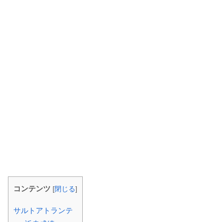
コンテンツ
[
閉じる
]
サルトアトランテ