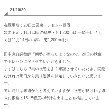
21/10/20
在厩場所：20日に栗東トレセンへ帰厩
次走予定：11月13日の福島・芝1,200ｍ(若手騎手)、もし
くは11月14日の福島・芝1,200ｍ(牝)
田中克典調教師「態勢が整ったようなので、20日の検疫
でトレセンに戻させていただきました。
まずはこちらで馬の状態をよく確認させていただき、問題
なければ明日から乗り運動を開始していきたいと思いま
す。
速い時計は来週からと考えていますが、状態が良ければ週
末に坂路で15-15程度の時計を出すことも検討していま
す。