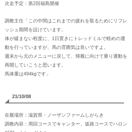
次走予定：第2回福島開催
調教主任「この中間はこれまでの疲れを取るためにリフレ
ッシュ期間を設けています。
体が緩まない程度に、1日置きにトレッドミルで軽めの運
動を行っていますが、馬の雰囲気は良いですよ。
週末から元のメニューに戻して、帰厩に向けて乗り運動を
再開していこうと思います。
馬体重は494kgです」
21/10/08
在厩場所：滋賀県・ノーザンファームしがらき
調教内容：周回コースでキャンター、坂路コースでハロン