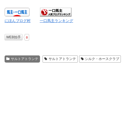
にほんブログ村
一口馬主ランキング
WEB拍手
0
サルトアトランテ
サルトアトランテ
シルク・ホースクラブ