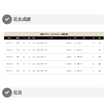
近走成績
近況