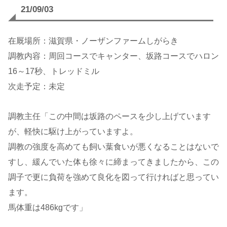
21/09/03
在厩場所：滋賀県・ノーザンファームしがらき
調教内容：周回コースでキャンター、坂路コースでハロン
16～17秒、トレッドミル
次走予定：未定
調教主任「この中間は坂路のペースを少し上げています
が、軽快に駆け上がっていますよ。
調教の強度を高めても飼い葉食いが悪くなることはないで
すし、緩んでいた体も徐々に締まってきましたから、この
調子で更に負荷を強めて良化を図って行ければと思ってい
ます。
馬体重は486kgです」