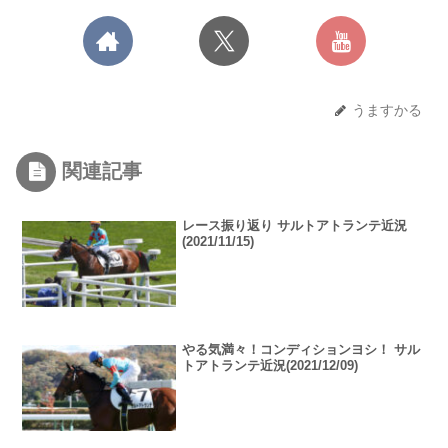
うますかる
関連記事
レース振り返り サルトアトランテ近況
(2021/11/15)
やる気満々！コンディションヨシ！ サル
トアトランテ近況(2021/12/09)