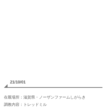
21/10/01
在厩場所：滋賀県・ノーザンファームしがらき
調教内容：トレッドミル