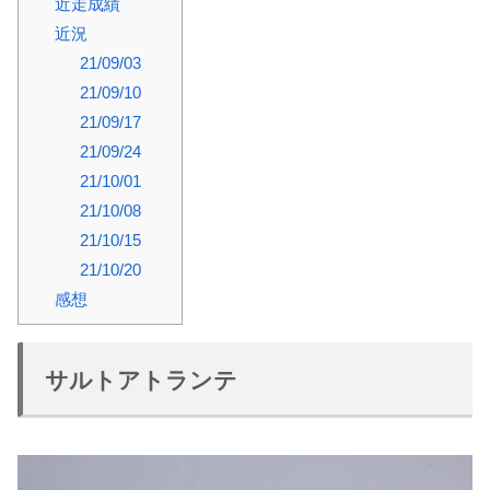
近走成績
近況
21/09/03
21/09/10
21/09/17
21/09/24
21/10/01
21/10/08
21/10/15
21/10/20
感想
サルトアトランテ