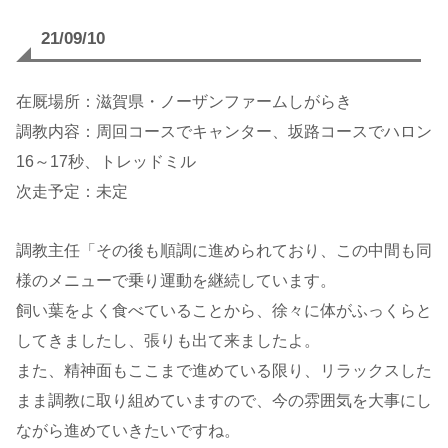
21/09/10
在厩場所：滋賀県・ノーザンファームしがらき
調教内容：周回コースでキャンター、坂路コースでハロン
16～17秒、トレッドミル
次走予定：未定
調教主任「その後も順調に進められており、この中間も同
様のメニューで乗り運動を継続しています。
飼い葉をよく食べていることから、徐々に体がふっくらと
してきましたし、張りも出て来ましたよ。
また、精神面もここまで進めている限り、リラックスした
まま調教に取り組めていますので、今の雰囲気を大事にし
ながら進めていきたいですね。