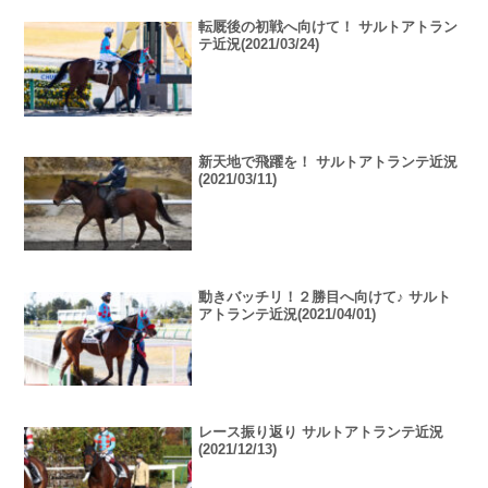
転厩後の初戦へ向けて！ サルトアトラン
テ近況(2021/03/24)
新天地で飛躍を！ サルトアトランテ近況
(2021/03/11)
動きバッチリ！２勝目へ向けて♪ サルト
アトランテ近況(2021/04/01)
レース振り返り サルトアトランテ近況
(2021/12/13)