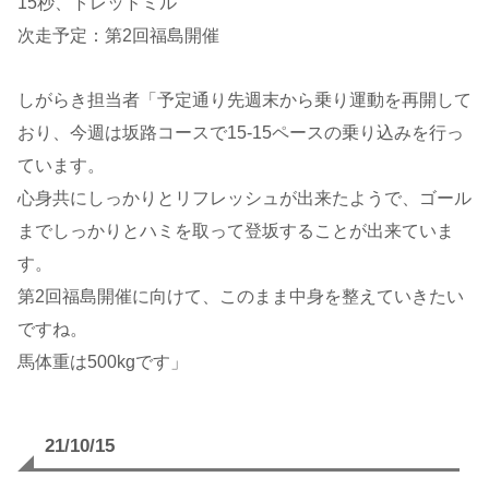
15秒、トレッドミル
次走予定：第2回福島開催
しがらき担当者「予定通り先週末から乗り運動を再開して
おり、今週は坂路コースで15-15ペースの乗り込みを行っ
ています。
心身共にしっかりとリフレッシュが出来たようで、ゴール
までしっかりとハミを取って登坂することが出来ていま
す。
第2回福島開催に向けて、このまま中身を整えていきたい
ですね。
馬体重は500kgです」
21/10/15