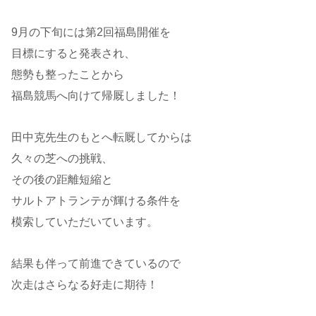
9月の下旬には第2回福島開催を
目標にすると発表され、
態勢も整ったことから
福島競馬へ向けて帰厩しました！
田中克先生のもとへ転厩してからは
久々の芝への挑戦、
その後の距離短縮と
サルトアトランテが輝ける条件を
模索していただいています。
結果も伴って前進できているので
次走はさらなる好走に期待！