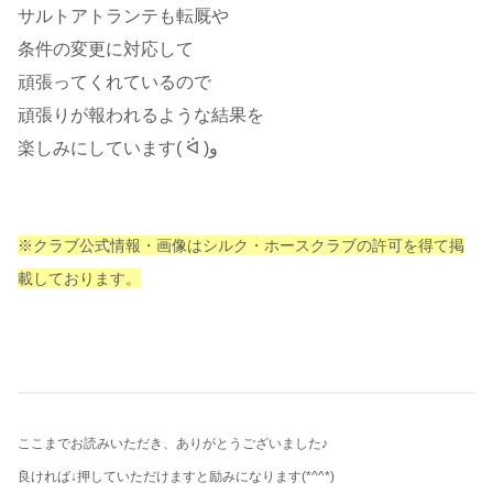
サルトアトランテも転厩や
条件の変更に対応して
頑張ってくれているので
頑張りが報われるような結果を
楽しみにしています( ᐛ )و
※クラブ公式情報・画像はシルク・ホースクラブの許可を得て掲
載しております。
ここまでお読みいただき、ありがとうございました♪
良ければ↓押していただけますと励みになります
(*^^*)