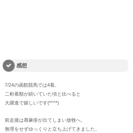
感想
7/24の函館競馬では4着。
二桁着順が続いていた頃と比べると
大躍進で嬉しいです(*^^*)
前走後は蕁麻疹が出てしまい放牧へ。
無理をせずゆっくりと立ち上げてきました。