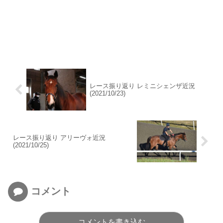
レース振り返り レミニシェンザ近況
(2021/10/23)
レース振り返り アリーヴォ近況
(2021/10/25)
コメント
コメントを書き込む