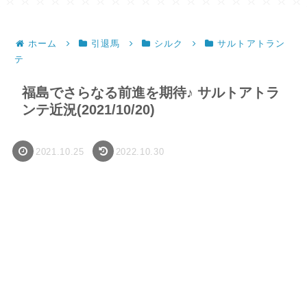
ホーム
引退馬
シルク
サルトアトラン
テ
福島でさらなる前進を期待♪ サルトアトラ
ンテ近況(2021/10/20)
2021.10.25
2022.10.30