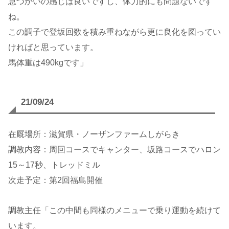
息づかいの感じは良いですし、体力的にも問題ないです
ね。
この調子で登坂回数を積み重ねながら更に良化を図ってい
ければと思っています。
馬体重は490kgです」
21/09/24
在厩場所：滋賀県・ノーザンファームしがらき
調教内容：周回コースでキャンター、坂路コースでハロン
15～17秒、トレッドミル
次走予定：第2回福島開催
調教主任「この中間も同様のメニューで乗り運動を続けて
います。