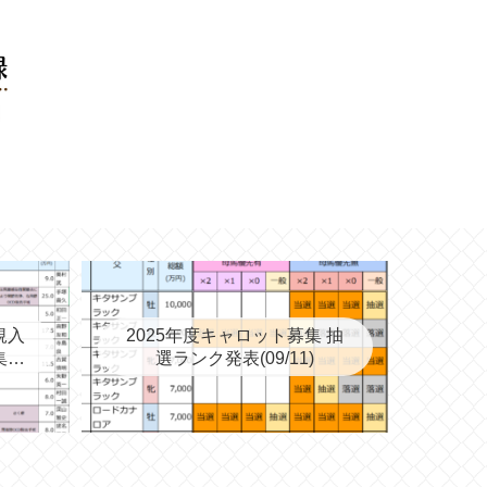
規入
2025年度キャロット募集 抽
集を
選ランク発表(09/11)