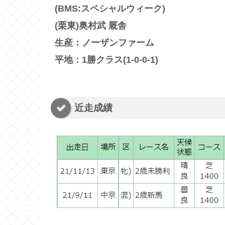
(BMS:スペシャルウィーク)
(栗東)奥村武 厩舎
生産：ノーザンファーム
平地：
1勝クラス(1-0-0-1)
近走成績