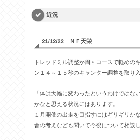
近況
21/12/22 ＮＦ天栄
トレッドミル調整か周回コースで軽めの
ン１４～１５秒のキャンター調整を取り
「体は大幅に変わったというわけではな
かなと思える状況にはあります。
１月開催の出走を目指すにはギリギリか
舎の考えなども聞いて今後について相談