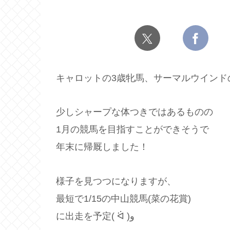
キャロットの3歳牝馬、サーマルウインド
少しシャープな体つきではあるものの
1月の競馬を目指すことができそうで
年末に帰厩しました！
様子を見つつになりますが、
最短で1/15の中山競馬(菜の花賞)
に出走を予定( ᐛ )و