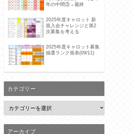
年の中間③→最終
2025年度キャロット 新
規入会チャレンジと第2
次募集を考える
2025年度キャロット募集
抽選ランク発表(09/11)
カテゴリー
アーカイブ