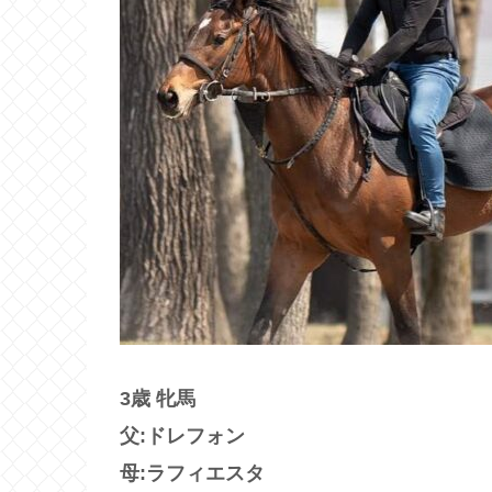
3歳 牝馬
父:ドレフォン
母:ラフィエスタ