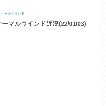
サーマルウインド
ーマルウインド近況(22/01/03)