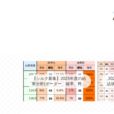
【シルク募集】2025年度の結
2
果分析(ボーダー、確率、昨年
込状
度との比較など)