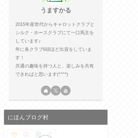
うますかる
2015年産世代からキャロットクラブと
シルク・ホースクラブにて一口馬主を
しています♪
年に各クラブ6頭ほど出資をしていま
す！
共通の趣味を持つ人と、楽しみを共有
できればと思います(*^^*)
にほんブログ村