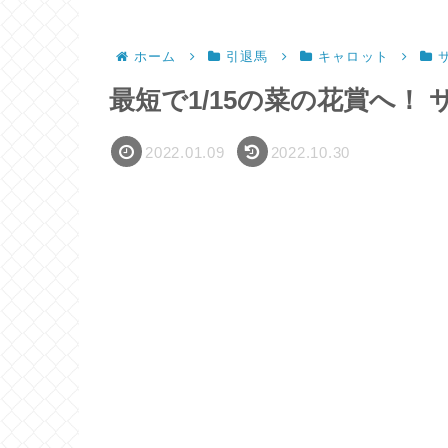
ホーム
引退馬
キャロット
最短で1/15の菜の花賞へ！ サ
2022.01.09
2022.10.30