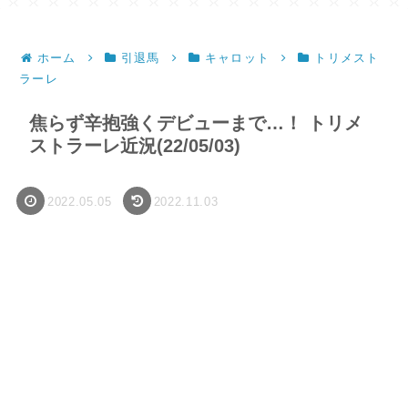
ホーム
引退馬
キャロット
トリメスト
ラーレ
焦らず辛抱強くデビューまで…！ トリメ
ストラーレ近況(22/05/03)
2022.05.05
2022.11.03