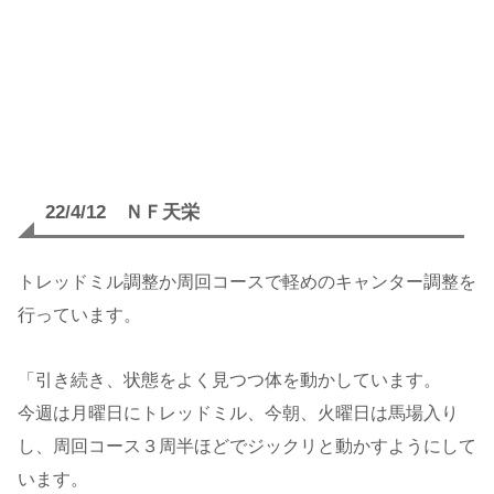
22/4/12 ＮＦ天栄
トレッドミル調整か周回コースで軽めのキャンター調整を
行っています。
「引き続き、状態をよく見つつ体を動かしています。
今週は月曜日にトレッドミル、今朝、火曜日は馬場入り
し、周回コース３周半ほどでジックリと動かすようにして
います。