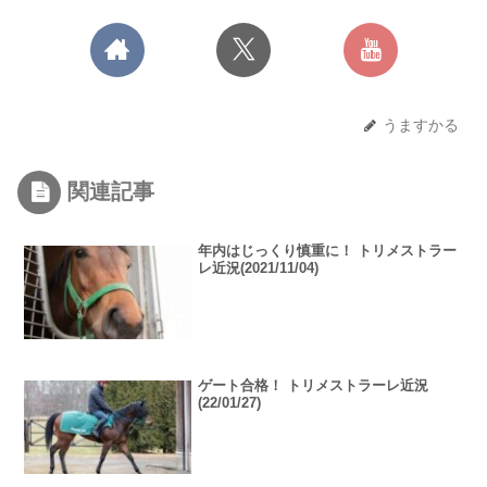
うますかる
関連記事
年内はじっくり慎重に！ トリメストラー
レ近況(2021/11/04)
ゲート合格！ トリメストラーレ近況
(22/01/27)