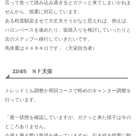
言って焦って踏み込み過ぎるとガクッと来てしまいかねま
せんから、慎重に対応しています。
ある程度馴染ませて大丈夫そうかなと思えれば、例えば、
ハロンペースを速めたり、坂路入りを検討していったりと
次のステップへ移行していきたいです。
馬体重は４４８キロです」（天栄担当者）
22/4/5 ＮＦ天栄
トレッドミル調整か周回コースで軽めのキャンター調整を
行っています。
「逐一状態を確認していますが、ガクッと来た様子は今の
ところありません。
今週も乗る際は馬場を使っていますが、引き続き慎重に動