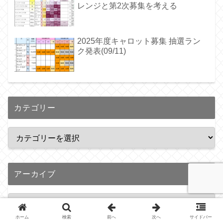
レンジと第2次募集を考える
2025年度キャロット募集 抽選ラン
ク発表(09/11)
カテゴリー
アーカイブ
ホーム
検索
前へ
次へ
サイドバー