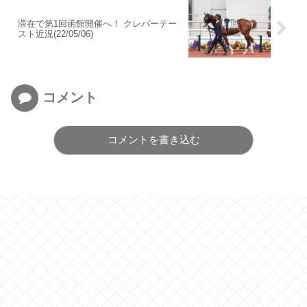
滞在で第1回函館開催へ！ クレバーテー
スト近況(22/05/06)
コメント
コメントを書き込む