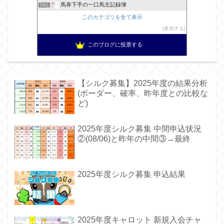
馬券下手の一口馬主記録簿
24位
このカテゴリを全て表示
参加する
このブログに投票する
【シルク募集】2025年度の結果分析
(ボーダー、確率、昨年度との比較な
ど)
2025年度シルク募集 中間申込状況
②(08/06)と昨年の中間③→最終
2025年度シルク募集 申込結果
2025年度キャロット 新規入会チャ