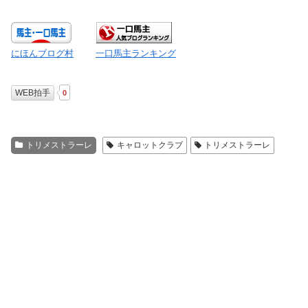
にほんブログ村
一口馬主ランキング
WEB拍手
0
トリメストラーレ
キャロットクラブ
トリメストラーレ