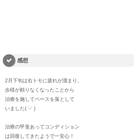
感想
2月下旬は右トモに疲れが溜まり、
歩様が頼りなくなったことから
治療を施してペースを落として
いました( ˙ᵕ​˙ )
治療の甲斐あってコンディション
は回復してきたようで一安心！