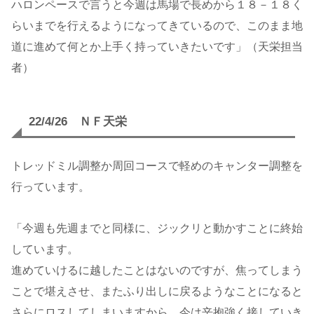
ハロンペースで言うと今週は馬場で長めから１８－１８く
らいまでを行えるようになってきているので、このまま地
道に進めて何とか上手く持っていきたいです」（天栄担当
者）
22/4/26 ＮＦ天栄
トレッドミル調整か周回コースで軽めのキャンター調整を
行っています。
「今週も先週までと同様に、ジックリと動かすことに終始
しています。
進めていけるに越したことはないのですが、焦ってしまう
ことで堪えさせ、またふり出しに戻るようなことになると
さらにロスしてしまいますから、今は辛抱強く接していき