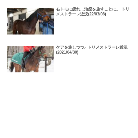
右トモに疲れ…治療を施すことに。 トリ
メストラーレ近況(22/03/08)
ケアを施しつつ♪ トリメストラーレ近況
(2021/04/30)