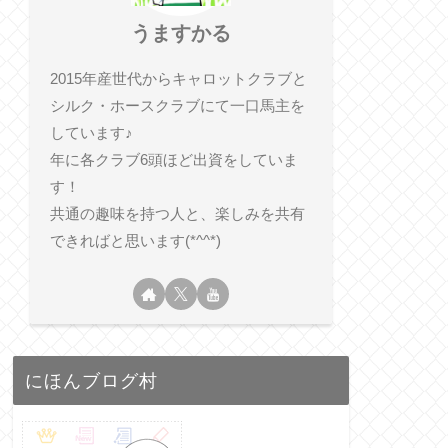
うますかる
2015年産世代からキャロットクラブと
シルク・ホースクラブにて一口馬主を
しています♪
年に各クラブ6頭ほど出資をしていま
す！
共通の趣味を持つ人と、楽しみを共有
できればと思います(*^^*)
にほんブログ村