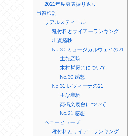
2021年度募集振り返り
出資検討
リアルスティール
種付料とサイアーランキング
出資経験
No.30 ミュージカルウェイの21
主な産駒
木村哲厩舎について
No.30 感想
No.31 レツィーナの21
主な産駒
高橋文厩舎について
No.31 感想
ヘニーヒューズ
種付料とサイア―ランキング