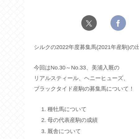
シルクの2022年度募集馬(2021年産駒)
今回はNo.30～No.33、美浦入厩の
リアルスティール、ヘニーヒューズ、
ブラックタイド産駒の募集馬について！
種牡馬について
母の代表産駒の成績
厩舎について