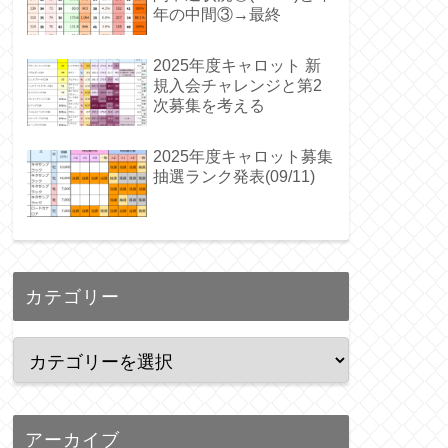
年の中間③→最終
2025年度キャロット 新
規入会チャレンジと第2
次募集を考える
2025年度キャロット募集
抽選ランク発表(09/11)
カテゴリー
アーカイブ