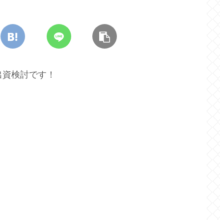
の出資検討です！