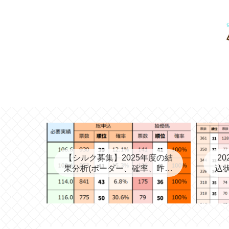
【シルク募集】2025年度の結
2
果分析(ボーダー、確率、昨年
込状
度との比較など)