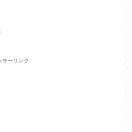
は
ンサーリンク