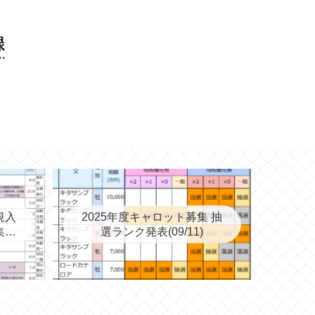
規入
2025年度キャロット募集 抽
集を
選ランク発表(09/11)