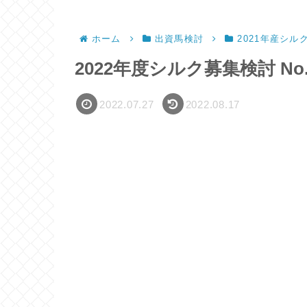
ホーム
出資馬検討
2021年産シル
2022年度シルク募集検討 No.
2022.07.27
2022.08.17