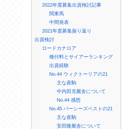
2022年度募集出資検討記事
関東馬
中間発表
2021年度募集振り返り
出資検討
ロードカナロア
種付料とサイアーランキング
出資経験
No.44 ウィクトーリアの21
主な産駒
中内田充厩舎について
No.44 感想
No.45 パーシーズベストの21
主な産駒
安田隆厩舎について