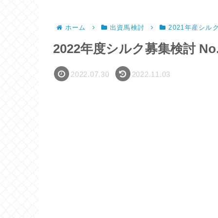
ホーム
出資馬検討
2021年産シル
2022年度シルク募集検討 No.
2022.07.30
2022.11.03