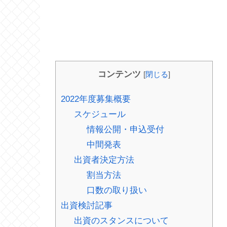
コンテンツ
[
閉じる
]
2022年度募集概要
スケジュール
情報公開・申込受付
中間発表
出資者決定方法
割当方法
口数の取り扱い
出資検討記事
出資のスタンスについて