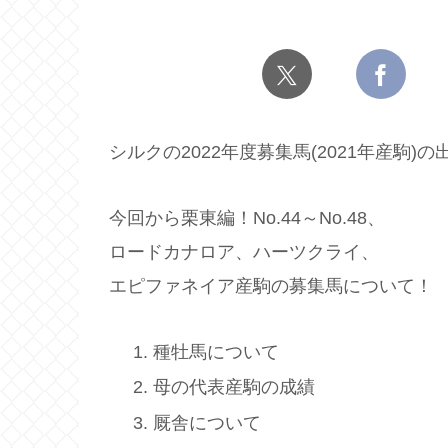
シルクの2022年度募集馬(2021年産駒)
今回から栗東編！No.44～No.48、
ロードカナロア、ハーツクライ、
エピファネイア産駒の募集馬について！
種牡馬について
母の代表産駒の成績
厩舎について