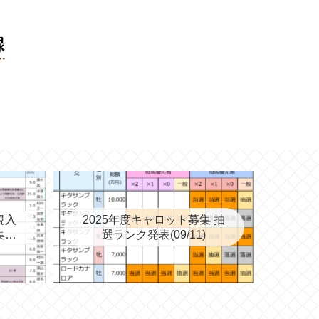
規入
2025年度キャロット募集 抽
集を
選ランク発表(09/11)