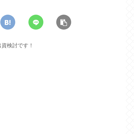
の出資検討です！