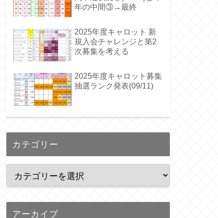
年の中間③→最終
2025年度キャロット 新
規入会チャレンジと第2
次募集を考える
2025年度キャロット募集
抽選ランク発表(09/11)
カテゴリー
アーカイブ