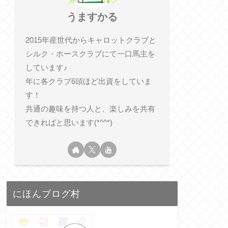
うますかる
2015年産世代からキャロットクラブと
シルク・ホースクラブにて一口馬主を
しています♪
年に各クラブ6頭ほど出資をしていま
す！
共通の趣味を持つ人と、楽しみを共有
できればと思います(*^^*)
にほんブログ村