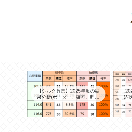
【シルク募集】2025年度の結
2
果分析(ボーダー、確率、昨年
込状
度との比較など)