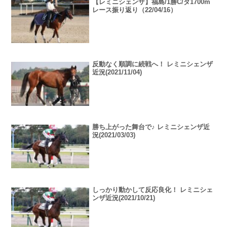
【レミニシェンザ】福島/1勝C/ダ1700m
レース振り返り（22/04/16）
反動なく順調に続戦へ！ レミニシェンザ
近況(2021/11/04)
勝ち上がった舞台で♪ レミニシェンザ近
況(2021/03/03)
しっかり動かして反応良化！ レミニシェ
ンザ近況(2021/10/21)