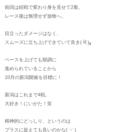
前回は続戦で変わり身を見せて2着。
レース後は無理せず放牧へ。
目立ったダメージはなく、
スムーズに立ち上げできていて良き( ᐛ )و
ペースを上げても順調に
進められていることから
10月の新潟開催を目標に！
新潟はこれまで4戦。
大好き！にいがた！笑
精神的にどっしり、というのは
プラスに捉えても良いのかな( ˙ᵕ​˙ )