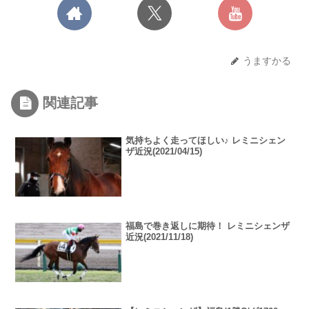
うますかる
関連記事
気持ちよく走ってほしい♪ レミニシェン
ザ近況(2021/04/15)
福島で巻き返しに期待！ レミニシェンザ
近況(2021/11/18)