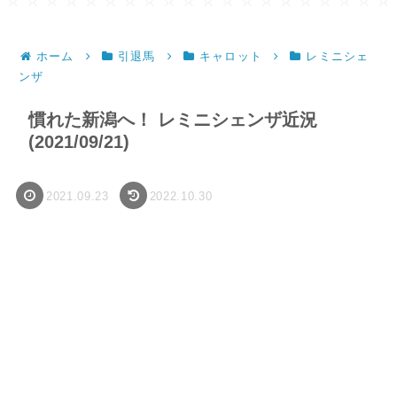
ホーム
引退馬
キャロット
レミニシェ
ンザ
慣れた新潟へ！ レミニシェンザ近況
(2021/09/21)
2021.09.23
2022.10.30