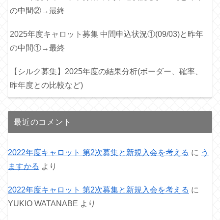
の中間②→最終
2025年度キャロット募集 中間申込状況①(09/03)と昨年
の中間①→最終
【シルク募集】2025年度の結果分析(ボーダー、確率、
昨年度との比較など)
最近のコメント
2022年度キャロット 第2次募集と新規入会を考える
に
う
ますかる
より
2022年度キャロット 第2次募集と新規入会を考える
に
YUKIO WATANABE
より