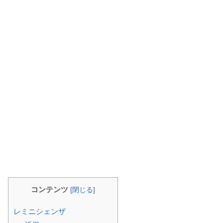
コンテンツ
[
閉じる
]
レミニシェンザ