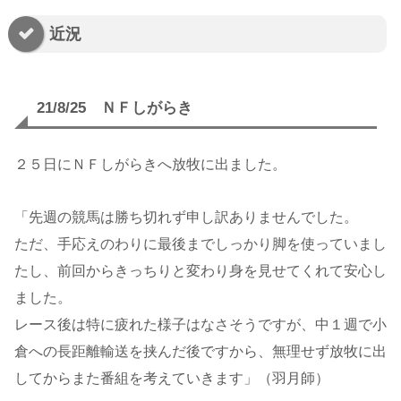
近況
21/8/25 ＮＦしがらき
２５日にＮＦしがらきへ放牧に出ました。
「先週の競馬は勝ち切れず申し訳ありませんでした。
ただ、手応えのわりに最後までしっかり脚を使っていまし
たし、前回からきっちりと変わり身を見せてくれて安心し
ました。
レース後は特に疲れた様子はなさそうですが、中１週で小
倉への長距離輸送を挟んだ後ですから、無理せず放牧に出
してからまた番組を考えていきます」（羽月師）