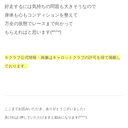
好走するには気持ちの問題も大きそうなので
身体も心もコンディションを整えて
万全の状態でレースまで向かって
もらえればと思います(*^^*)
※クラブ公式情報・画像はキャロットクラブの許可を得て掲載し
ております。
ここまでお読みいただき、ありがとうございました♪
良ければ↓押していただけますと励みになります
(*^^*)