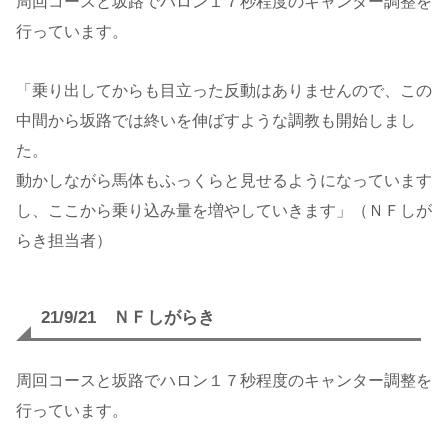
周回コースと坂路でハロン１７秒程度のキャンター調整を
行っています。
「乗り出してからも目立った反動はありませんので、この
中間から坂路では終いを伸ばすような調教も開始しまし
た。
動かしながら馬体もふっくらと見せるようになっています
し、ここから乗り込み量を増やしていきます」（ＮＦしが
らき担当者）
21/9/21 ＮＦしがらき
周回コースと坂路でハロン１７秒程度のキャンター調整を
行っています。