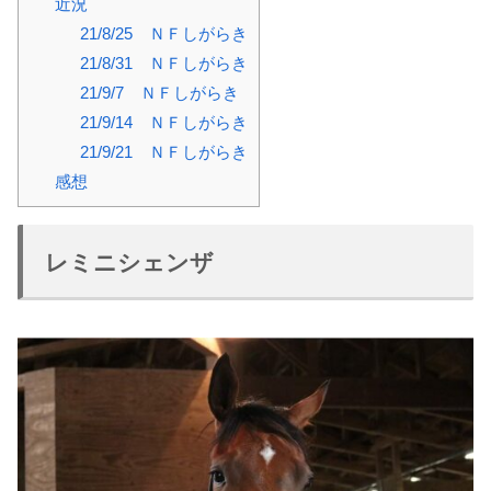
近況
21/8/25 ＮＦしがらき
21/8/31 ＮＦしがらき
21/9/7 ＮＦしがらき
21/9/14 ＮＦしがらき
21/9/21 ＮＦしがらき
感想
レミニシェンザ