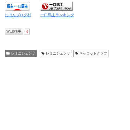
にほんブログ村
一口馬主ランキング
WEB拍手
0
レミニシェンザ
レミニシェンザ
キャロットクラブ