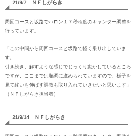
21/9/7 ＮＦしがらき
周回コースと坂路でハロン１７秒程度のキャンター調整を
行っています。
「この中間から周回コースと坂路で軽く乗り出していま
す。
引き続き、解すような感じでじっくり動かしているところ
ですが、ここまでは順調に進められていますので、様子を
見て終いを伸ばす調教も取り入れていきたいと思います」
（ＮＦしがらき担当者）
21/9/14 ＮＦしがらき