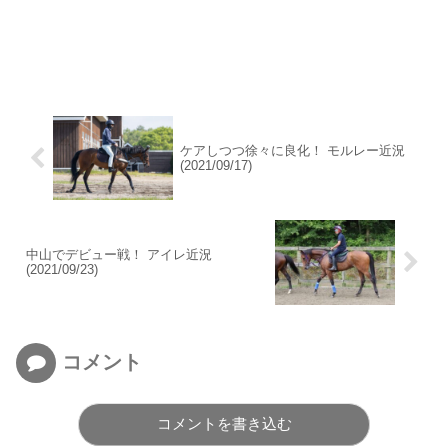
ケアしつつ徐々に良化！ モルレー近況
(2021/09/17)
中山でデビュー戦！ アイレ近況
(2021/09/23)
コメント
コメントを書き込む