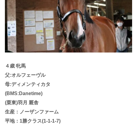
４歳 牝馬
父:オルフェーヴル
母:ディメンティカタ
(BMS:Danetime)
(栗東)羽月 厩舎
生産：ノーザンファーム
平地：1勝クラス(1-1-1-7)