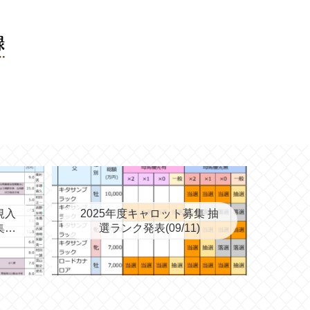
規入
2025年度キャロット募集 抽
集を
選ランク発表(09/11)