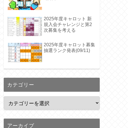
2025年度キャロット 新
規入会チャレンジと第2
次募集を考える
2025年度キャロット募集
抽選ランク発表(09/11)
カテゴリー
アーカイブ