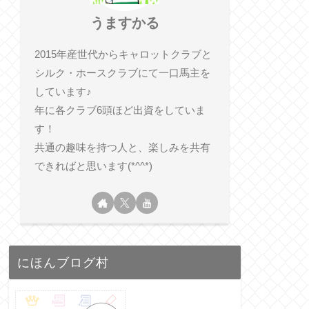
うますかる
2015年産世代からキャロットクラブと
シルク・ホースクラブにて一口馬主を
しています♪
年に各クラブ6頭ほど出資をしていま
す！
共通の趣味を持つ人と、楽しみを共有
できればと思います(*^^*)
にほんブログ村