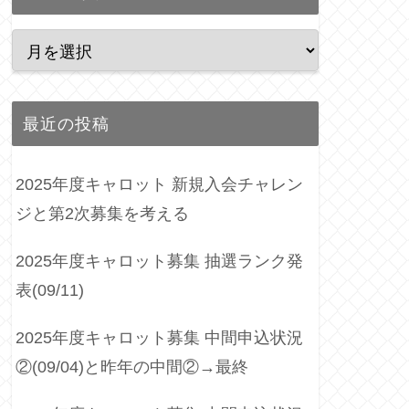
最近の投稿
2025年度キャロット 新規入会チャレン
ジと第2次募集を考える
2025年度キャロット募集 抽選ランク発
表(09/11)
2025年度キャロット募集 中間申込状況
②(09/04)と昨年の中間②→最終