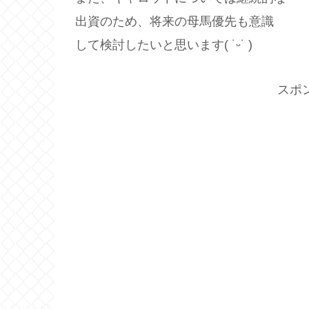
出資のため、将来の母馬優先も意識
して検討したいと思います( ˙ᵕ​˙ )
スポ