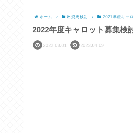
ホーム
出資馬検討
2021年産キャ
2022年度キャロット募集検討 
2022.09.01
2023.04.09