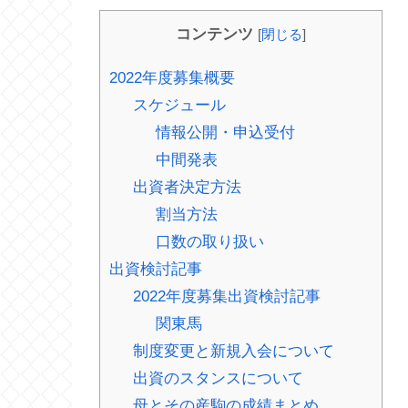
コンテンツ
[
閉じる
]
2022年度募集概要
スケジュール
情報公開・申込受付
中間発表
出資者決定方法
割当方法
口数の取り扱い
出資検討記事
2022年度募集出資検討記事
関東馬
制度変更と新規入会について
出資のスタンスについて
母とその産駒の成績まとめ