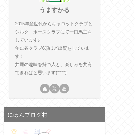
うますかる
2015年産世代からキャロットクラブと
シルク・ホースクラブにて一口馬主を
しています♪
年に各クラブ6頭ほど出資をしていま
す！
共通の趣味を持つ人と、楽しみを共有
できればと思います(*^^*)
にほんブログ村