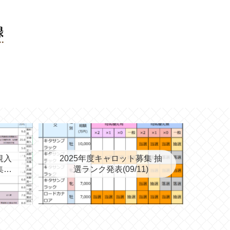
規入
2025年度キャロット募集 抽
集を
選ランク発表(09/11)