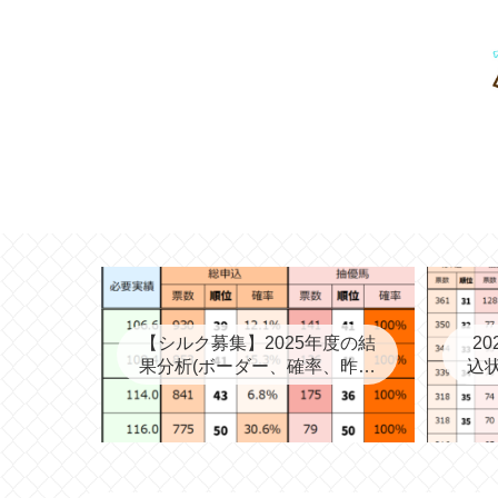
【シルク募集】2025年度の結
2
果分析(ボーダー、確率、昨年
込状
度との比較など)