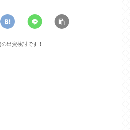
駒)の出資検討です！