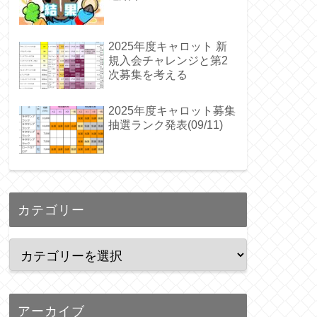
2025年度キャロット 新
規入会チャレンジと第2
次募集を考える
2025年度キャロット募集
抽選ランク発表(09/11)
カテゴリー
アーカイブ