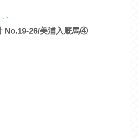
ロット
No.19-26/美浦入厩馬④