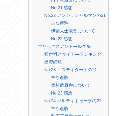
No.21 感想
No.22 アンジュシャルマンの21
主な産駒
伊藤大士厩舎について
No.22 感想
ブリックスアンドモルタル
種付料とサイア―ランキング
出資経験
No.23 エスティタートの21
主な産駒
奥村武厩舎について
No.23 感想
No.24 パルティトゥーラの21
主な産駒